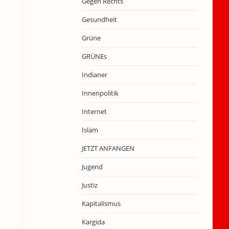
Gegen Rechts
Gesundheit
Grüne
GRÜNEs
Indianer
Innenpolitik
Internet
Islam
JETZT ANFANGEN
Jugend
Justiz
Kapitalismus
Kargida