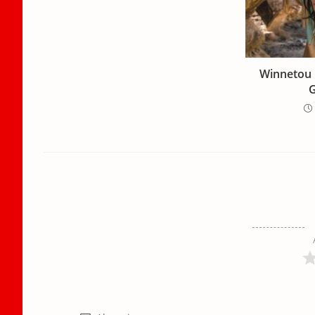
Winnetou 
G