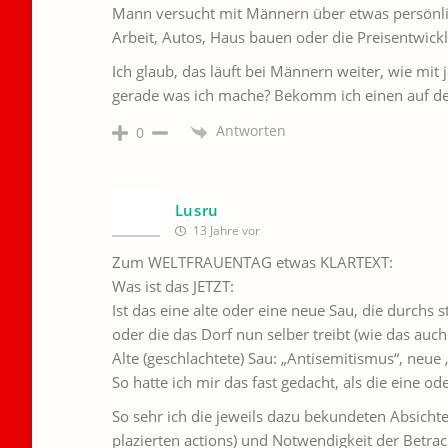
Mann versucht mit Männern über etwas persönlic
Arbeit, Autos, Haus bauen oder die Preisentwickl
Ich glaub, das läuft bei Männern weiter, wie mi
gerade was ich mache? Bekomm ich einen auf den
Antworten
0
Lusru
13 Jahre vor
Zum WELTFRAUENTAG etwas KLARTEXT:
Was ist das JETZT:
Ist das eine alte oder eine neue Sau, die durchs
oder die das Dorf nun selber treibt (wie das auch
Alte (geschlachtete) Sau: „Antisemitismus“, neue 
So hatte ich mir das fast gedacht, als die eine 
So sehr ich die jeweils dazu bekundeten Absichte
plazierten actions) und Notwendigkeit der Betrac