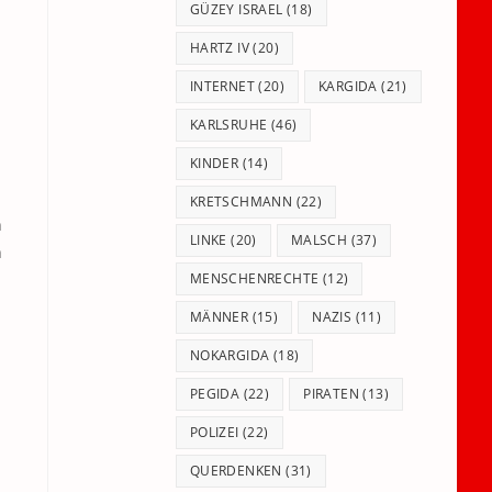
GÜZEY ISRAEL
(18)
HARTZ IV
(20)
INTERNET
(20)
KARGIDA
(21)
KARLSRUHE
(46)
KINDER
(14)
KRETSCHMANN
(22)
h
LINKE
(20)
MALSCH
(37)
n
MENSCHENRECHTE
(12)
MÄNNER
(15)
NAZIS
(11)
NOKARGIDA
(18)
PEGIDA
(22)
PIRATEN
(13)
POLIZEI
(22)
QUERDENKEN
(31)