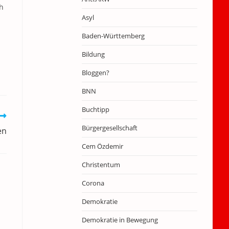
ch
Asyl
Baden-Württemberg
Bildung
Bloggen?
BNN
Buchtipp
Bürgergesellschaft
en
Cem Özdemir
Christentum
Corona
Demokratie
Demokratie in Bewegung