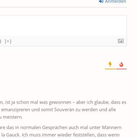
Anmelden
}
[+]
n, ist ja schon mal was gewonnen – aber ich glaube, dass es
 zu emanzipieren und somit Souverän zu werden und alle
u meistern.
äre das in normalen Gesprächen auch mal unter Männern
à la Gauck. Ich muss immer wieder feststellen, dass wenn