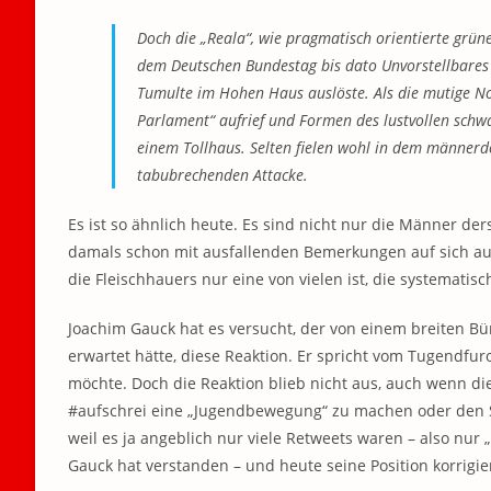
Doch die „Reala“, wie pragmatisch orientierte grün
dem Deutschen Bundestag bis dato Unvorstellbares 
Tumulte im Hohen Haus auslöste. Als die mutige Nov
Parlament“ aufrief und Formen des lustvollen schw
einem Tollhaus. Selten fielen wohl in dem männerd
tabubrechenden Attacke.
Es ist so ähnlich heute. Es sind nicht nur die Männer 
damals schon mit ausfallenden Bemerkungen auf sich au
die Fleischhauers nur eine von vielen ist, die systematis
Joachim Gauck hat es versucht, der von einem breiten B
erwartet hätte, diese Reaktion. Er spricht vom Tugendfu
möchte. Doch die Reaktion blieb nicht aus, auch wenn d
#aufschrei eine „Jugendbewegung“ zu machen oder den 
weil es ja angeblich nur viele Retweets waren – also nur 
Gauck hat verstanden – und heute seine Position korrigier