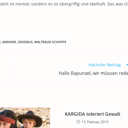
teht ist normal, sondern es ist übergriffig und ekelhaft. Das was i
R
,
MÄNNER
,
SEXISMUS
,
WALTRAUD SCHOPPE
Nächster Beitrag
Hallo Rapunzel, wir müssen red
KARGIDA toleriert Gewalt
13. Februar 2015