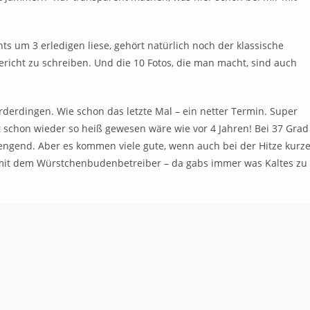
s um 3 erledigen liese, gehört natürlich noch der klassische
Bericht zu schreiben. Und die 10 Fotos, die man macht, sind auch
derdingen. Wie schon das letzte Mal – ein netter Termin. Super
t schon wieder so heiß gewesen wäre wie vor 4 Jahren! Bei 37 Grad
engend. Aber es kommen viele gute, wenn auch bei der Hitze kurz
mit dem Würstchenbudenbetreiber – da gabs immer was Kaltes zu