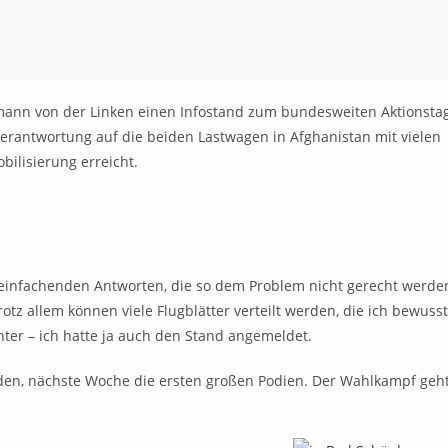
ann von der Linken einen Infostand zum bundesweiten Aktionsta
erantwortung auf die beiden Lastwagen in Afghanistan mit vielen
bilisierung erreicht.
vereinfachenden Antworten, die so dem Problem nicht gerecht werde
rotz allem können viele Flugblätter verteilt werden, die ich bewusst
runter – ich hatte ja auch den Stand angemeldet.
den, nächste Woche die ersten großen Podien. Der Wahlkampf geh