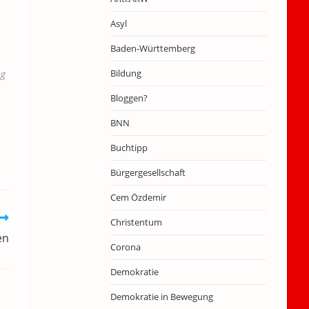
Asyl
Baden-Württemberg
Bildung
ng
Bloggen?
BNN
Buchtipp
Bürgergesellschaft
Cem Özdemir
Christentum
en
Corona
Demokratie
Demokratie in Bewegung