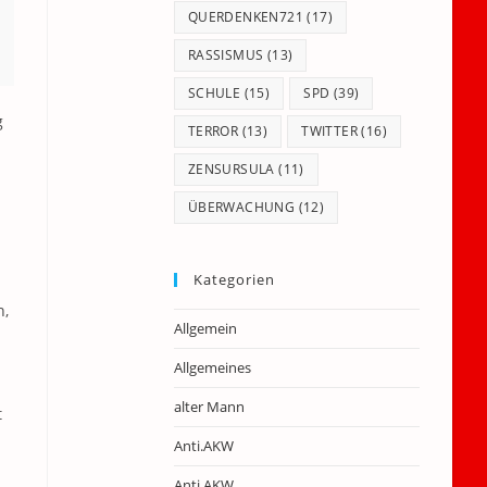
QUERDENKEN721
(17)
RASSISMUS
(13)
SCHULE
(15)
SPD
(39)
g
TERROR
(13)
TWITTER
(16)
ZENSURSULA
(11)
ÜBERWACHUNG
(12)
Kategorien
n,
Allgemein
Allgemeines
alter Mann
t
Anti.AKW
Anti.AKW