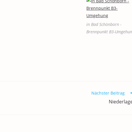
in Bad Schönborn -
Brennpunkt B3-Umgehu
Nächster Beitrag
Niederlag