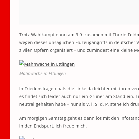
Trotz Wahlkampf dann am 9.9. zusamen mit Thurid Feldm
wegen dieses unsäglichen Fluzeugangriffs in deutscher V
zivilen Opfern organisiert – und zumindest eine kleine Mo
Mahnwache in Ettlingen
In Friedensfragen hats die Linke da leichter mit ihren 
es findet sich leider auch nur ein Grüner am Stand ein. T
neutral gehalten habe – nur als V. i. S. d. P. stehe ich d
Am morgigen Samstag geht es dann los mit den Infostän
in den Endspurt. Ich freue mich.