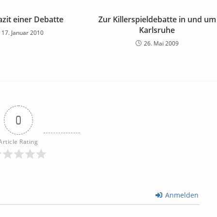
zit einer Debatte
Zur Killerspieldebatte in und um
Karlsruhe
17. Januar 2010
26. Mai 2009
0
Article Rating
Anmelden