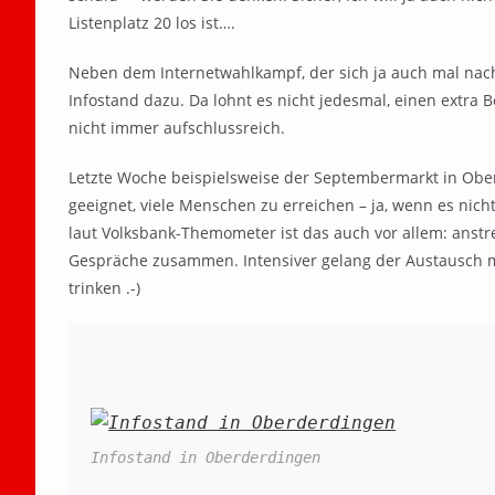
Listenplatz 20 los ist….
Neben dem Internetwahlkampf, der sich ja auch mal nacht
Infostand dazu. Da lohnt es nicht jedesmal, einen extra 
nicht immer aufschlussreich.
Letzte Woche beispielsweise der Septembermarkt in Ober
geeignet, viele Menschen zu erreichen – ja, wenn es nich
laut Volksbank-Themometer ist das auch vor allem: anstr
Gespräche zusammen. Intensiver gelang der Austausch 
trinken .-)
Infostand in Oberderdingen