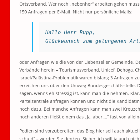
Ortsverband. Wer noch „nebenher“ arbeiten gehen muss
150 Anfragen per E-Mail. Nicht nur persönliche Mails:
Hallo Herr Rupp,
Glückwunsch zum gelungenen Art
oder Anfragen wie die von der Liebenzeller Gemeinde
.
De
Verbände herein – Tourismusverband, Unicef, Dehoga, Ch
Israel/Palästina-Problematik waren bislang 3 Anfragen zu
erreichen uns über den Umweg Bundesgeschäftsstelle. 
sagen, wenns eh stressig ist, kann man die nehmen. Klar, 
Parteizentrale anfragen können und nicht die KandidatI
noch dazu. Bei manche Anfragen kann man zwei Kreuzche
noch anderen fließt einem das „Ja, aber….“ fast von allei
Podien sind vorzubereiten, das Blog hier soll auch aktue
schuld“ – werden Sie denken. Sicher, ich will ja auch ni