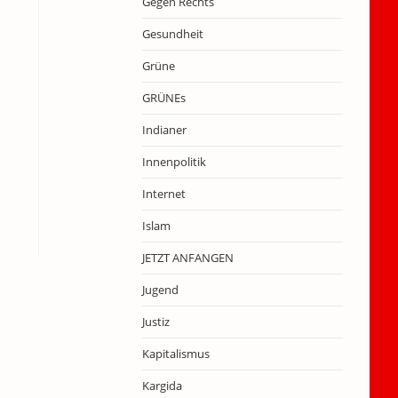
Gegen Rechts
Gesundheit
Grüne
GRÜNEs
Indianer
Innenpolitik
Internet
Islam
JETZT ANFANGEN
Jugend
Justiz
Kapitalismus
Kargida