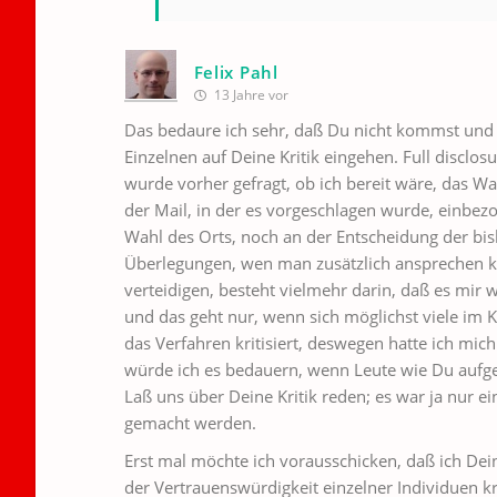
Felix Pahl
13 Jahre vor
Das bedaure ich sehr, daß Du nicht kommst und k
Einzelnen auf Deine Kritik eingehen. Full disclos
wurde vorher gefragt, ob ich bereit wäre, das W
der Mail, in der es vorgeschlagen wurde, einbez
Wahl des Orts, noch an der Entscheidung der bis
Überlegungen, wen man zusätzlich ansprechen kön
verteidigen, besteht vielmehr darin, daß es mir 
und das geht nur, wenn sich möglichst viele im K
das Verfahren kritisiert, deswegen hatte ich mich
würde ich es bedauern, wenn Leute wie Du aufgeb
Laß uns über Deine Kritik reden; es war ja nur 
gemacht werden.
Erst mal möchte ich vorausschicken, daß ich De
der Vertrauenswürdigkeit einzelner Individuen krit