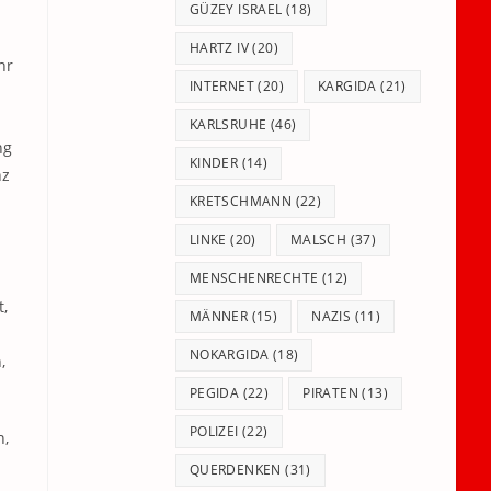
GÜZEY ISRAEL
(18)
HARTZ IV
(20)
hr
INTERNET
(20)
KARGIDA
(21)
KARLSRUHE
(46)
ng
KINDER
(14)
nz
KRETSCHMANN
(22)
LINKE
(20)
MALSCH
(37)
MENSCHENRECHTE
(12)
,
MÄNNER
(15)
NAZIS
(11)
NOKARGIDA
(18)
,
PEGIDA
(22)
PIRATEN
(13)
POLIZEI
(22)
n,
QUERDENKEN
(31)