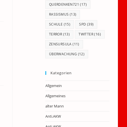
QUERDENKEN721
(17)
RASSISMUS
(13)
SCHULE
(15)
SPD
(39)
TERROR
(13)
TWITTER
(16)
ZENSURSULA
(11)
ÜBERWACHUNG
(12)
Kategorien
Allgemein
Allgemeines
alter Mann
Anti.AKW
Anti.AKW