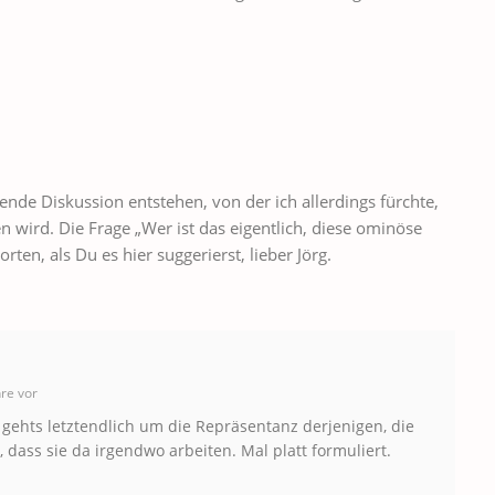
de Diskussion entstehen, von der ich allerdings fürchte,
n wird. Die Frage „Wer ist das eigentlich, diese ominöse
ten, als Du es hier suggerierst, lieber Jörg.
re vor
 gehts letztendlich um die Repräsentanz derjenigen, die
, dass sie da irgendwo arbeiten. Mal platt formuliert.