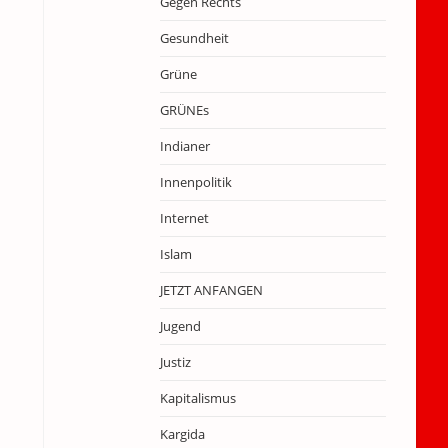
Gegen Rechts
Gesundheit
Grüne
GRÜNEs
Indianer
Innenpolitik
Internet
Islam
JETZT ANFANGEN
Jugend
Justiz
Kapitalismus
Kargida