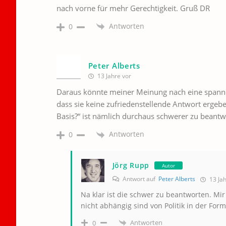
nach vorne für mehr Gerechtigkeit. Gruß DR
Antworten
0
Peter Alberts
13 Jahre vor
Daraus könnte meiner Meinung nach eine spannen
dass sie keine zufriedenstellende Antwort ergebe
Basis?“ ist nämlich durchaus schwerer zu beantwor
Antworten
0
Jörg Rupp
Autor
Antwort auf
Peter Alberts
13 Jah
Na klar ist die schwer zu beantworten. Mir
nicht abhängig sind von Politik in der Form
Antworten
0