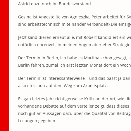
Astrid dazu noch im Bundesvorstand.
Gesine ist Angestellte von Agnieszka, Peter arbeitet für S
sind arbeitstechnisch miteinander verbandelt) Die einzige
Jetzt kandidieren erneut alle, mit Robert kandidiert ein 
natürlich ehrenvoll, in meinen Augen aber eher Strategie
Der Termin in Berlin, ich habe es Martina schon gesagt, 
Berlin fahren, zumal ich erst letzten Monat dort ein Wo
Der Termin ist interessanterweise – und das passt ja d
also eh schon auf dem Weg zum Arbeitsplatz.
Es gab letztes Jahr richtigerweise Kritik an der Art, wie
vorhandene Debatte auf dem Verteiler zeigt, dass dieses 
noch gut an Aussagen dazu über die Qualität von Beiträg
Lösungen gegeben.