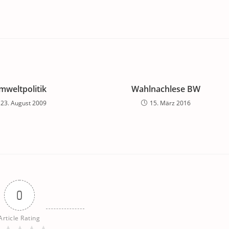
mweltpolitik
Wahlnachlese BW
23. August 2009
15. März 2016
0
Article Rating