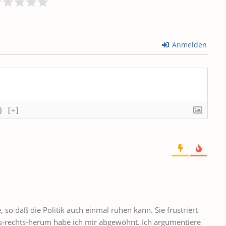
Anmelden
}
[+]
so daß die Politik auch einmal ruhen kann. Sie frustriert
nks-rechts-herum habe ich mir abgewöhnt. Ich argumentiere