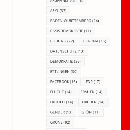
panel.
AFGHANISTAN
(13)
ASYL
(37)
BADEN-WÜRTTEMBERG
(24)
BASISDEMOKRATIE
(11)
BILDUNG
(22)
CORONA
(16)
DATENSCHUTZ
(13)
DEMOKRATIE
(39)
ETTLINGEN
(30)
FACEBOOK
(16)
FDP
(17)
FLUCHT
(14)
FRAUEN
(14)
FREIHEIT
(14)
FRIEDEN
(14)
GENDER
(13)
GRÜN
(11)
GRÜNE
(92)