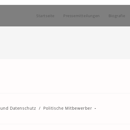
Startseite
Pressemitteilungen
Biografie
k und Datenschutz
/
Politische Mitbewerber