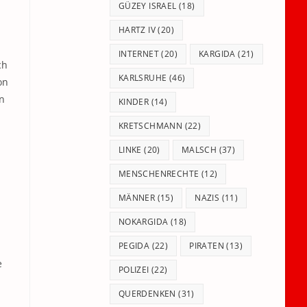
GÜZEY ISRAEL
(18)
HARTZ IV
(20)
INTERNET
(20)
KARGIDA
(21)
ch
KARLSRUHE
(46)
on
n
KINDER
(14)
KRETSCHMANN
(22)
LINKE
(20)
MALSCH
(37)
MENSCHENRECHTE
(12)
MÄNNER
(15)
NAZIS
(11)
NOKARGIDA
(18)
PEGIDA
(22)
PIRATEN
(13)
e
POLIZEI
(22)
QUERDENKEN
(31)