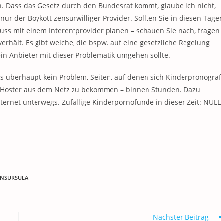
n. Dass das Gesetz durch den Bundesrat kommt, glaube ich nicht,
 nur der Boykott zensurwilliger Provider. Sollten Sie in diesen Tage
uss mit einem Interentprovider planen – schauen Sie nach, fragen
erhält. Es gibt welche, die bspw. auf eine gesetzliche Regelung
ein Anbieter mit dieser Problematik umgehen sollte.
es überhaupt kein Problem, Seiten, auf denen sich Kinderpronograf
gen Hoster aus dem Netz zu bekommen – binnen Stunden. Dazu
nternet unterwegs. Zufällige Kinderpornofunde in dieser Zeit: NULL
ENSURSULA
Nächster Beitrag