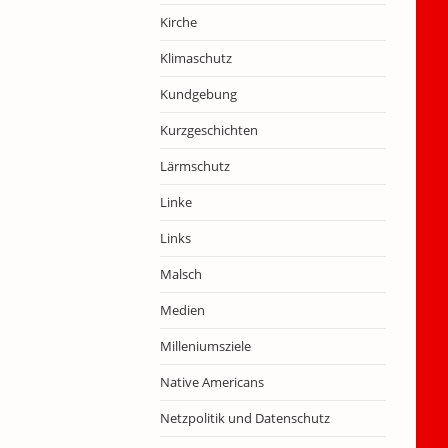
Kirche
Klimaschutz
Kundgebung
Kurzgeschichten
Lärmschutz
Linke
Links
Malsch
Medien
Milleniumsziele
Native Americans
Netzpolitik und Datenschutz