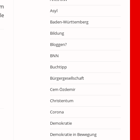
um
Asyl
le
Baden-Württemberg
Bildung
Bloggen?
BNN
Buchtipp
Bürgergesellschaft
Cem Özdemir
Christentum
Corona
Demokratie
Demokratie in Bewegung