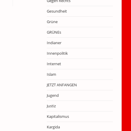
Gegen Rechts
Gesundheit
Grüne
GRÜNEs
Indianer
Innenpolitik
Internet
Islam
JETZT ANFANGEN
Jugend
Justiz
Kapitalismus
Kargida