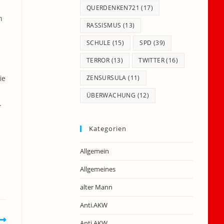
QUERDENKEN721
(17)
n
RASSISMUS
(13)
SCHULE
(15)
SPD
(39)
TERROR
(13)
TWITTER
(16)
ie
ZENSURSULA
(11)
ÜBERWACHUNG
(12)
.
Kategorien
Allgemein
Allgemeines
alter Mann
Anti.AKW
Anti.AKW