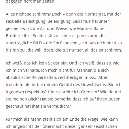
dagegen hört man selten.
Alles nicht so schlimm? Doch – denn die Normalität, mit der
sexuelle Belästigung, Beleidigung, Sexismus herunter
gespielt wird, die Art und Weise, wie Männer Rainer
Brüderle ihre Solidarität zusichern – ganz vorne die
unerträgliche BILD – die Sprüche von „ach hab dich nicht so“
bis hin zu „die will doch, die tut nur so“, all das ist schlimm.
Ich weiß, das ich kein Sexist bin. Und ich weiß, dass so, wie
ich mich verhalte, ich mich nicht für Männer, die sich
absolut Scheiße verhalten, rechtfertigen muss. Aber
trotzdem bleibt bei mir ein Gefühl des Unwohlseins. Bin ich
irgendwo respektlos? Überschreite ich Grenzen? Wie deutet
sie meinen Blick? Hat sie bemerkt, dass ich auf ihren Busen
geschaut hat (hat sie vermutlich)?
Für mich als Mann stellt sich am Ende die Frage: wie kann
ich angesichts der Übermacht dieser ganzen sexistischen