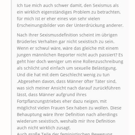
Ich tue mich auch schwer damit, den Sexismus als
ein wirklich eigenständiges Problem zu betrachten,
für mich ist er eher eines von sehr vielen
Erscheinungsbilder von der Unterdrückung anderer.
Nach Ihrer Sexismusdefinition scheint im übrigen
Brüderles Verhalten gar nicht sexistisch zu sein.
Wenn er schwul wäre, wäre das gleiche mit einem
jungen männlichen Reporter nicht auch passiert? Es
geht hier doch weniger um eine Rollenzuschreibung
als schlicht und einfach um sexuelle Belästigung.
Und die hat mit dem Geschlecht wenig zu tun
.Abgesehen davon, dass Männer öfter Täter sind,
was sich meiner Ansicht nach darauf zurückführen
lässt, dass Männer aufgrund ihres
Fortpflanzungstriebes eher dazu neigen, mit
möglichst vielen Frauen Sex haben zu wollen. Diese
Behauptung wäre Ihrer Definition nach allerdings
wiederum sexistisch, weshalb mir Ihre Definition
auch nicht wirklich zusagt.
Auch große Teile der feministischen Bewegung,