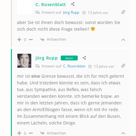
C. Rosenblatt
Antwort auf
Jörg Rupp
13 Jahre vor
aber Sie ist ihnen doch bewusst- sonst würden Sie
sich doch nicht diese Frage stellen?
Antworten
0
Jörg Rupp
Autor
Antwort auf
C. Rosenblatt
13 Jahre vor
mir ist
eine
Grenze bewusst, die ich für mich gelernt
habe. Und trotzdem könnte es sein, dass ich etwas
tue, aus Sympathie, aus Reflex, was falsch
verstanden werden könnte. Ich bemerke bspw. an
mir in den letzten Jahren, dass ich gerne jemanden
an den Arm/Ellbogen fasse, wenn ich mit ihr rede.
Im Zusammenhang mit einem Blick auf den Busen,
einem Lächeln, solche Dinge.
Antworten
0