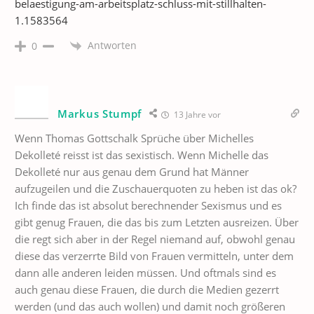
belaestigung-am-arbeitsplatz-schluss-mit-stillhalten-
1.1583564
Antworten
0
Markus Stumpf
13 Jahre vor
Wenn Thomas Gottschalk Sprüche über Michelles
Dekolleté reisst ist das sexistisch. Wenn Michelle das
Dekolleté nur aus genau dem Grund hat Männer
aufzugeilen und die Zuschauerquoten zu heben ist das ok?
Ich finde das ist absolut berechnender Sexismus und es
gibt genug Frauen, die das bis zum Letzten ausreizen. Über
die regt sich aber in der Regel niemand auf, obwohl genau
diese das verzerrte Bild von Frauen vermitteln, unter dem
dann alle anderen leiden müssen. Und oftmals sind es
auch genau diese Frauen, die durch die Medien gezerrt
werden (und das auch wollen) und damit noch größeren