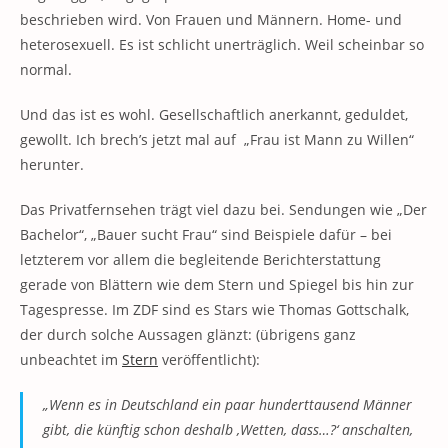
beschrieben wird. Von Frauen und Männern. Home- und
heterosexuell. Es ist schlicht unerträglich. Weil scheinbar so
normal.
Und das ist es wohl. Gesellschaftlich anerkannt, geduldet,
gewollt. Ich brech’s jetzt mal auf „Frau ist Mann zu Willen“
herunter.
Das Privatfernsehen trägt viel dazu bei. Sendungen wie „Der
Bachelor“, „Bauer sucht Frau“ sind Beispiele dafür – bei
letzterem vor allem die begleitende Berichterstattung
gerade von Blättern wie dem Stern und Spiegel bis hin zur
Tagespresse. Im ZDF sind es Stars wie Thomas Gottschalk,
der durch solche Aussagen glänzt: (übrigens ganz
unbeachtet im
Stern
veröffentlicht):
„Wenn es in Deutschland ein paar hunderttausend Männer
gibt, die künftig schon deshalb ‚Wetten, dass…?‘ anschalten,