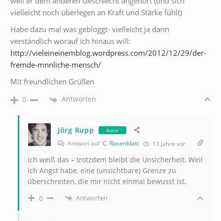
weil er dem anderen Geschlecht angehört (und sich
vielleicht noch überlegen an Kraft und Stärke fühlt)
Habe dazu mal was gebloggt- vielleicht ja dann
verständlich worauf ich hinaus will:
http://vieleineinemblog.wordpress.com/2012/12/29/der-
fremde-mnnliche-mensch/
Mit freundlichen Grüßen
Antworten
0
Jörg Rupp
Autor
Antwort auf
C. Rosenblatt
13 Jahre vor
ich weiß das – trotzdem bleibt die Unsicherheit. Weil
ich Angst habe, eine (unsichtbare) Grenze zu
überschreiten, die mir nicht einmal bewusst ist.
Antworten
0