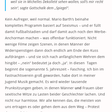
weil sie in Michelles Dekolleté sehen wollen, soll’s mir recht
sein“, sagte Gottschalk dem „Spiegel“.
Kein Aufreger, weil normal. Mario Barth’s beinahe
komplettes Programm basiert auf Sexismus – und er füllt
damit Fußballstadien und darf damit auch noch den Werbe-
Anchorman machen – was offenbar funktioniert. Nicht
wenige Filme zeigen Szenen, in denen Männer der
Widerspenstigen dann doch endlich am Ende den Kuss
aufdrängen – und sie sich nach anfänglichem Wehren dem
hingibt – „nein“ bedeutet ja doch „ja“. In diesen Tagen
beginnt die sogenannte 5. Jahreszeit – Fasching. Ich bin im
Fastnachtsverein groß geworden, habe dort in meiner
Jugend Musik gemacht. Es wird wieder tausende
Prunksitzungen geben, in denen Männer
und
Frauen über
sexitische Witze zu Lasten beider Geschlechter lachen. Und
nicht nur harmlose. Wir alle kennen das, die meisten von
uns ertragen es oder gehen dem aus dem Weg – Protest