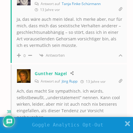
Antwort auf
Tanja Finke-Schürmann
13 Jahre vor
Ja, das wäre auch mein Ideal. Ich merke aber, nur für
mich, dass mich das sexistische Verhalten anderer –
geschlechtsunabhängig – so stört, dass ich in einer
Art vorauseilenden Gehorsam vorsichtiger bin, als
ich es vermutlich sein müsste.
Antworten
0
Gunther Nagel
Antwort auf
Jörg Rupp
13 Jahre vor
Ach, das macht Sie sympathisch. ich würds,
selbstbewußt, „understatement“ nennen. Kann cool
wirken, leider, aber mir ist auch noch nix besseres
eingefallen, als dieser Tendenz zur Vorsicht
38
nachzugeben.
Goggle Analytics Opt-Out
Antworten
0