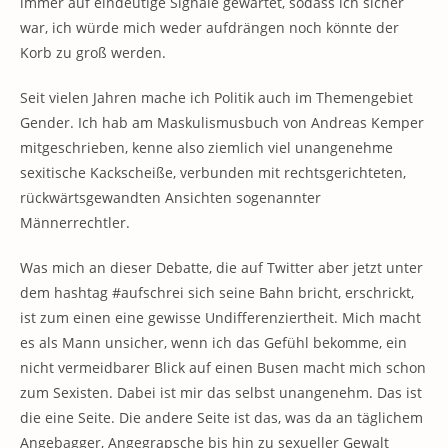
immer auf eindeutige Signale gewartet, sodass ich sicher
war, ich würde mich weder aufdrängen noch könnte der
Korb zu groß werden.
Seit vielen Jahren mache ich Politik auch im Themengebiet
Gender. Ich hab am Maskulismusbuch von Andreas Kemper
mitgeschrieben, kenne also ziemlich viel unangenehme
sexitische Kackscheiße, verbunden mit rechtsgerichteten,
rückwärtsgewandten Ansichten sogenannter
Männerrechtler.
Was mich an dieser Debatte, die auf Twitter aber jetzt unter
dem hashtag #aufschrei sich seine Bahn bricht, erschrickt,
ist zum einen eine gewisse Undifferenziertheit. Mich macht
es als Mann unsicher, wenn ich das Gefühl bekomme, ein
nicht vermeidbarer Blick auf einen Busen macht mich schon
zum Sexisten. Dabei ist mir das selbst unangenehm. Das ist
die eine Seite. Die andere Seite ist das, was da an täglichem
Angebagger, Angegrapsche bis hin zu sexueller Gewalt