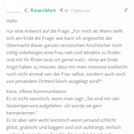
C. Rosenblatt
13 Jahre vor
Hallo
nur eine Antwort auf die Frage. „Für mich als Mann stellt
sich am Ende die Frage: wie kann ich angesichts der
Übermacht dieser ganzen sexistischen Arschlöcher noch
völlig unbefangen eine Frau nett und attraktiv zu finden
und mit ihr flirten (was ich gerne tue!) – ohne am Ende
Angst haben zu müssen, dass mir mein Interesse (vielleicht
noch nicht einmal von der Frau selbst, sondern auch noch
von jemandem Dritten) falsch ausgelegt wird?“
klare, offene Kommunikation
Es ist nicht sexistisch, wenn man sagt: „Sie sind mir (als
Gesamtperson) aufgefallen- ich würde sie gern
kennenlernen.“
Es ist aber sehr wohl sexistisch wenn jemand schlicht
glotzt, grabscht und baggert und sich aufdrängt, einfach