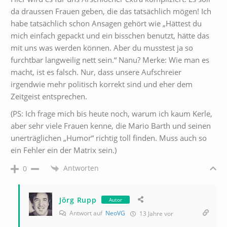
da draussen Frauen geben, die das tatsächlich mögen! Ich
habe tatsächlich schon Ansagen gehört wie „Hättest du
mich einfach gepackt und ein bisschen benutzt, hätte das
mit uns was werden können. Aber du musstest ja so
furchtbar langweilig nett sein.“ Nanu? Merke: Wie man es
macht, ist es falsch. Nur, dass unsere Aufschreier
irgendwie mehr politisch korrekt sind und eher dem
Zeitgeist entsprechen.
(PS: Ich frage mich bis heute noch, warum ich kaum Kerle,
aber sehr viele Frauen kenne, die Mario Barth und seinen
unerträglichen „Humor“ richtig toll finden. Muss auch so
ein Fehler ein der Matrix sein.)
Antworten
0
Jörg Rupp
Autor
Antwort auf
NeoVG
13 Jahre vor