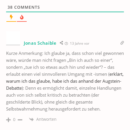
38
COMMENTS
Jonas Schaible
13 Jahre vor
Kurze Anmerkung: Ich glaube ja, dass schon viel gewonnen
wäre, würde man nicht fragen „Bin ich auch so einer“,
sondern „tue ich so etwas auch hin und wieder“? – das
erlaubt einen viel sinnvolleren Umgang mit -ismen (
erklärt,
warum ich das glaube, habe ich das anhand der Augstein-
Debatte
): Denn es ermöglicht damit, einzelne Handlungen
auch von sich selbst kritisch zu betrachten (der
geschilderte Blick), ohne gleich die gesamte
Selbstwahrnehmung herausgefordert zu sehen.
Antworten
0