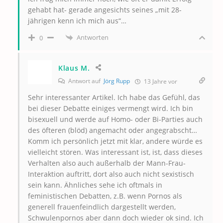
gehabt hat- gerade angesichts seines „mit 28-
jährigen kenn ich mich aus“…
Antworten
0
Klaus M.
Antwort auf
Jörg Rupp
13 Jahre vor
Sehr interessanter Artikel. Ich habe das Gefühl, das
bei dieser Debatte einiges vermengt wird. Ich bin
bisexuell und werde auf Homo- oder Bi-Parties auch
des öfteren (blöd) angemacht oder angegrabscht…
Komm ich persönlich jetzt mit klar, andere würde es
vielleicht stören. Was interessant ist, ist, dass dieses
Verhalten also auch außerhalb der Mann-Frau-
Interaktion auftritt, dort also auch nicht sexistisch
sein kann. Ähnliches sehe ich oftmals in
feministischen Debatten, z.B. wenn Pornos als
generell frauenfeindlich dargestellt werden,
Schwulenpornos aber dann doch wieder ok sind. Ich