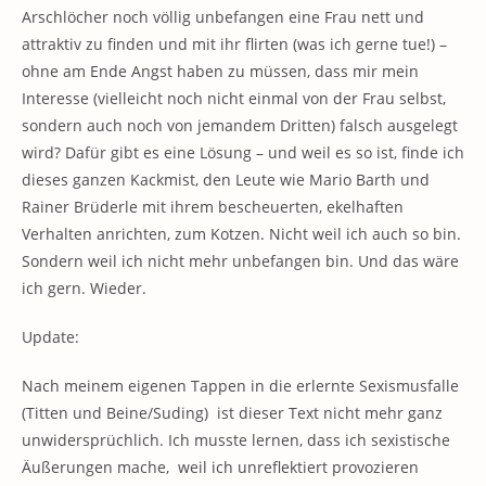
Arschlöcher noch völlig unbefangen eine Frau nett und
attraktiv zu finden und mit ihr flirten (was ich gerne tue!) –
ohne am Ende Angst haben zu müssen, dass mir mein
Interesse (vielleicht noch nicht einmal von der Frau selbst,
sondern auch noch von jemandem Dritten) falsch ausgelegt
wird? Dafür gibt es eine Lösung – und weil es so ist, finde ich
dieses ganzen Kackmist, den Leute wie Mario Barth und
Rainer Brüderle mit ihrem bescheuerten, ekelhaften
Verhalten anrichten, zum Kotzen. Nicht weil ich auch so bin.
Sondern weil ich nicht mehr unbefangen bin. Und das wäre
ich gern. Wieder.
Update:
Nach meinem eigenen Tappen in die erlernte Sexismusfalle
(Titten und Beine/Suding) ist dieser Text nicht mehr ganz
unwidersprüchlich. Ich musste lernen, dass ich sexistische
Äußerungen mache, weil ich unreflektiert provozieren