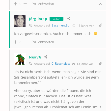
Antworten
0
Jörg Rupp
Autor
Antwort auf
BasementBoi
13 Jahre vor
Ich vergewissere mich. Auch nicht immer leicht
Antworten
0
NeoVG
Antwort auf
C. Rosenblatt
13 Jahre vor
„Es ist nicht sexistisch, wenn man sagt: “Sie sind mir
(als Gesamtperson) aufgefallen- ich würde sie gern
kennenlernen.”“
Ähm sorry, aber da würden die Frauen, die ich
kenne, einfach nur lachen. Das ist es halt. Was
sexistisch ist und was nicht, hängt von der
jeweiligen Person ab. Problematisch am Feminismus