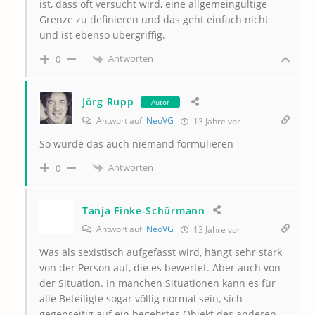
ist, dass oft versucht wird, eine allgemeingültige
Grenze zu definieren und das geht einfach nicht
und ist ebenso übergriffig.
Antworten
0
Jörg Rupp
Autor
Antwort auf
NeoVG
13 Jahre vor
So würde das auch niemand formulieren
Antworten
0
Tanja Finke-Schürmann
Antwort auf
NeoVG
13 Jahre vor
Was als sexistisch aufgefasst wird, hängt sehr stark
von der Person auf, die es bewertet. Aber auch von
der Situation. In manchen Situationen kann es für
alle Beteiligte sogar völlig normal sein, sich
gegenseitig auf ein begehrtes Objekt des anderen