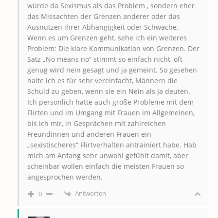
würde da Sexismus als das Problem , sondern eher
das Missachten der Grenzen anderer oder das
Ausnutzen ihrer Abhängigkeit oder Schwäche.
Wenn es um Grenzen geht, sehe ich ein weiteres
Problem: Die klare Kommunikation von Grenzen. Der
Satz „No means no“ stimmt so einfach nicht, oft
genug wird nein gesagt und ja gemeint. So gesehen
halte ich es für sehr vereinfacht, Männern die
Schuld zu geben, wenn sie ein Nein als Ja deuten.
Ich persönlich hatte auch große Probleme mit dem
Flirten und im Umgang mit Frauen im Allgemeinen,
bis ich mir, in Gesprächen mit zahlreichen
Freundinnen und anderen Frauen ein
„sexistischeres“ Flirtverhalten antrainiert habe. Hab
mich am Anfang sehr unwohl gefühlt damit, aber
scheinbar wollen einfach die meisten Frauen so
angesprochen werden.
Antworten
0