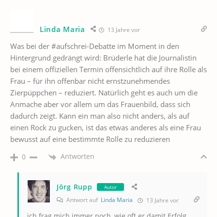
Linda Maria
13 Jahre vor
Was bei der #aufschrei-Debatte im Moment in den
Hintergrund gedrängt wird: Brüderle hat die Journalistin
bei einem offiziellen Termin offensichtlich auf ihre Rolle als
Frau – für ihn offenbar nicht ernstzunehmendes
Zierpüppchen – reduziert. Natürlich geht es auch um die
Anmache aber vor allem um das Frauenbild, dass sich
dadurch zeigt. Kann ein man also nicht anders, als auf
einen Rock zu gucken, ist das etwas anderes als eine Frau
bewusst auf eine bestimmte Rolle zu reduzieren
Antworten
0
Jörg Rupp
Autor
Antwort auf
Linda Maria
13 Jahre vor
ich frag mich immer noch, wie oft er damit Erfolg