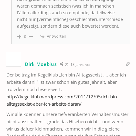
wären demnach sexistisch (was ich in manchen
Fällen allerdings auch so empfinde, da teilweise
nicht nur [vermeintliche] Geschlechterunterschiede
aufgezeigt, sondern diese auch bewertet werden).
Antworten
0
Dirk Moebius
13 Jahre vor
Der beitrag im Kegelklub „Ich bin Alltagssexist …. aber ich
arbeite daran! “ ist zwar schon ein gutes Jahr alt, aber
trotzdem noch lesenswert.
http://kegelklub.wordpress.com/2011/12/05/ich-bin-
alltagssexist-aber-ich-arbeite-daran/
Wir alle koennen unsere tiefverankerten Verhaltensmuster
nicht ausschalten – grade das Hisehen nicht – und wenn
wir us dafuer kleinmachen, kommen wir in die gleiche
Bredouille wie die Christen, wenn sie ihre Feinde nicht