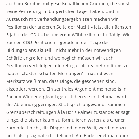
auch im Bündnis mit gesellschaftlichen Gruppen, die sonst
keine Vertretung im bürgerlichen Lager haben. Und im
Austausch mit Verhandlungsergebnissen machen wir
Positionen der anderen Seite der Macht – jetzt die nächsten
5 Jahre der CDU – bei unserem Wählerklientel hoffähig. Wir
können CDU-Positionen – gerade in der Frage des
Bildungsplans aktuell – nicht mehr in der notwendigen
Schärfe angreifen und womöglich müssen wir auch
Positionen verteidigen, die rein gar nichts mehr mit uns zu
haben. „Fakten schaffen Meinungen“ – nach diesem
Merksatz weiß man, dass Dinge, die geschehen sind,
akzeptiert werden. Ein zentrales Argument meinerseits in
Sachen Windenergieanlagen: stehen sie erst einmal, wird
die Ablehnung geringer. Strategisch angewandt kommen
Grenzüberschreitungen à la Boris Palmer zustande: er sagt
Dinge, die bisher kaum zu formulieren waren, als Grüner
zumindest nicht, die Dinge sind in der Welt, werden dazu
noch als „pragmatisch“ definiert. Am Ende redet man über