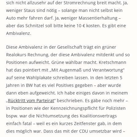
sich nicht allzusehr auf der Stromrechnung breit macht. Ja,
weniger Staus sind nötig – solange man nicht selbst kein
Auto mehr fahren darf. Ja, weniger Massentierhaltung –
aber das Schnitzel soll bitte keine 10 € kosten. Es gibt eine
Ambivalenz.
Diese Ambivalenz in der Gesellschaft trägt ein grüner
Realokurs Rechnung, der diese Ambivalenz mitdenkt und so
Positionen aufweicht. Grüne wählbar macht. Kretschmann
hat das pointiert mit „Mit Augenmaß und Verantwortung“
auf seine Wahlplakate schreiben lassen. In den letzten 5
Jahren in BW hat es viel Positives gegeben – aber wurde
dann eben aufgeweicht. Ich habe einiges davon in meinem
„
Rücktritt vom Parteirat
“ beschrieben. Es gäbe noch mehr –
in Positionen wie der Kennzeichnungspflicht für Polizisten
bspw. war die Nichtumsetzung des Koalitionsvertrags
einfach fatal – weil es ein kurzes Zeitfenster gab, in dem
dies möglich war. Dass das mit der CDU umsetzbar wird –