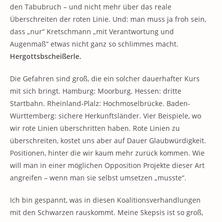
den Tabubruch – und nicht mehr über das reale
Überschreiten der roten Linie. Und: man muss ja froh sein,
dass „nur“ Kretschmann „mit Verantwortung und
Augenmaß“ etwas nicht ganz so schlimmes macht.
Hergottsbscheißerle.
Die Gefahren sind groß, die ein solcher dauerhafter Kurs
mit sich bringt. Hamburg: Moorburg. Hessen: dritte
Startbahn. Rheinland-Plalz: Hochmoselbrücke. Baden-
Württemberg: sichere Herkunftsländer. Vier Beispiele, wo
wir rote Linien überschritten haben. Rote Linien zu
überschreiten, kostet uns aber auf Dauer Glaubwürdigkeit.
Positionen, hinter die wir kaum mehr zurück kommen. Wie
will man in einer möglichen Opposition Projekte dieser Art
angreifen – wenn man sie selbst umsetzen „musste“.
Ich bin gespannt, was in diesen Koalitionsverhandlungen
mit den Schwarzen rauskommt. Meine Skepsis ist so groß,