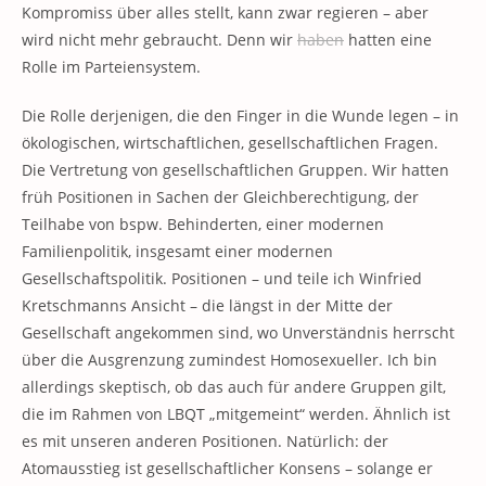
Kompromiss über alles stellt, kann zwar regieren – aber
wird nicht mehr gebraucht. Denn wir
haben
hatten eine
Rolle im Parteiensystem.
Die Rolle derjenigen, die den Finger in die Wunde legen – in
ökologischen, wirtschaftlichen, gesellschaftlichen Fragen.
Die Vertretung von gesellschaftlichen Gruppen. Wir hatten
früh Positionen in Sachen der Gleichberechtigung, der
Teilhabe von bspw. Behinderten, einer modernen
Familienpolitik, insgesamt einer modernen
Gesellschaftspolitik. Positionen – und teile ich Winfried
Kretschmanns Ansicht – die längst in der Mitte der
Gesellschaft angekommen sind, wo Unverständnis herrscht
über die Ausgrenzung zumindest Homosexueller. Ich bin
allerdings skeptisch, ob das auch für andere Gruppen gilt,
die im Rahmen von LBQT „mitgemeint“ werden. Ähnlich ist
es mit unseren anderen Positionen. Natürlich: der
Atomausstieg ist gesellschaftlicher Konsens – solange er