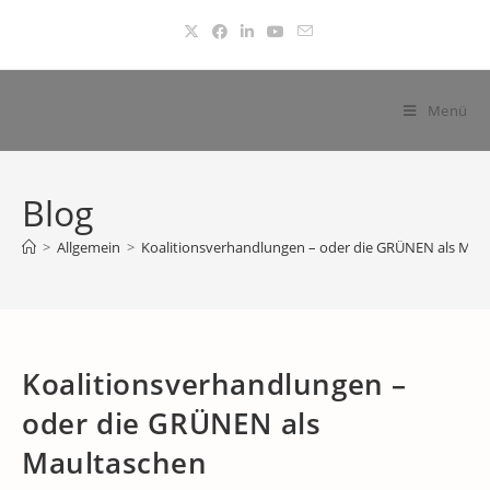
Zum
Inhalt
springen
Menü
Blog
>
Allgemein
>
Koalitionsverhandlungen – oder die GRÜNEN als Mau
Koalitionsverhandlungen –
oder die GRÜNEN als
Maultaschen