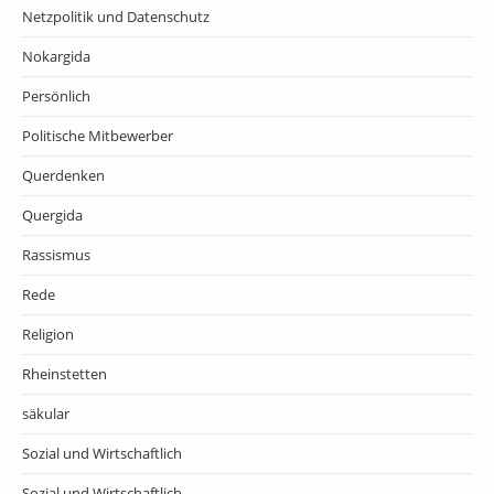
Netzpolitik und Datenschutz
Nokargida
Persönlich
Politische Mitbewerber
Querdenken
Quergida
Rassismus
Rede
Religion
Rheinstetten
säkular
Sozial und Wirtschaftlich
Sozial und Wirtschaftlich