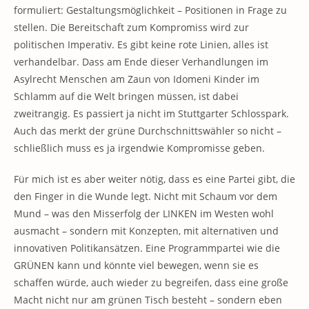
formuliert: Gestaltungsmöglichkeit – Positionen in Frage zu
stellen. Die Bereitschaft zum Kompromiss wird zur
politischen Imperativ. Es gibt keine rote Linien, alles ist
verhandelbar. Dass am Ende dieser Verhandlungen im
Asylrecht Menschen am Zaun von Idomeni Kinder im
Schlamm auf die Welt bringen müssen, ist dabei
zweitrangig. Es passiert ja nicht im Stuttgarter Schlosspark.
Auch das merkt der grüne Durchschnittswähler so nicht –
schließlich muss es ja irgendwie Kompromisse geben.
Für mich ist es aber weiter nötig, dass es eine Partei gibt, die
den Finger in die Wunde legt. Nicht mit Schaum vor dem
Mund – was den Misserfolg der LINKEN im Westen wohl
ausmacht – sondern mit Konzepten, mit alternativen und
innovativen Politikansätzen. Eine Programmpartei wie die
GRÜNEN kann und könnte viel bewegen, wenn sie es
schaffen würde, auch wieder zu begreifen, dass eine große
Macht nicht nur am grünen Tisch besteht – sondern eben