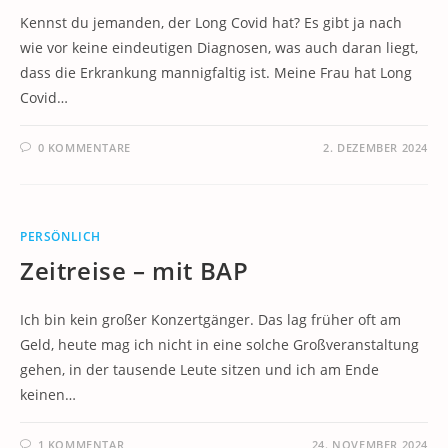
Kennst du jemanden, der Long Covid hat? Es gibt ja nach
wie vor keine eindeutigen Diagnosen, was auch daran liegt,
dass die Erkrankung mannigfaltig ist. Meine Frau hat Long
Covid…
0 KOMMENTARE
2. DEZEMBER 2024
PERSÖNLICH
Zeitreise – mit BAP
Ich bin kein großer Konzertgänger. Das lag früher oft am
Geld, heute mag ich nicht in eine solche Großveranstaltung
gehen, in der tausende Leute sitzen und ich am Ende
keinen…
1 KOMMENTAR
24. NOVEMBER 2024