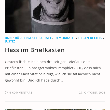
BNN
/
BÜRGERGESELLSCHAFT
/
DEMOKRATIE
/
GEGEN RECHTS
/
JUSTIZ
Hass im Briefkasten
Gestern fischte ich einen dreiseitigen Brief aus dem
Briefkasten. Ein hassgetränktes Pamphlet (PDF), dass mich
mit einer Massivität beleidigt, wie ich sie tatsächlich nicht
gewohnt bin. Und ich habe durch…
4 KOMMENTARE
27. OKTOBER 2024