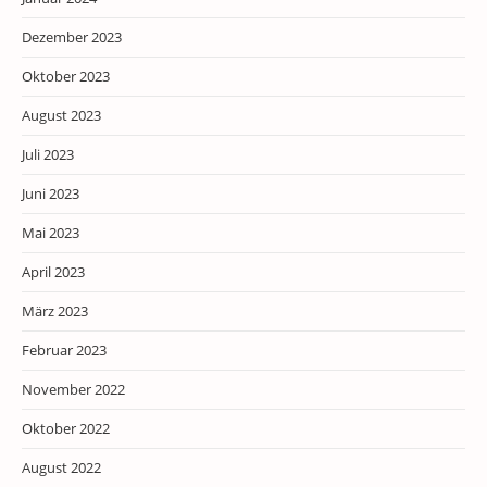
Dezember 2023
Oktober 2023
August 2023
Juli 2023
Juni 2023
Mai 2023
April 2023
März 2023
Februar 2023
November 2022
Oktober 2022
August 2022