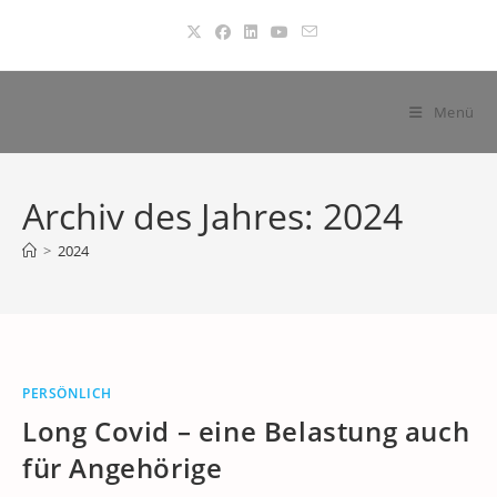
Zum
Inhalt
springen
Menü
Archiv des Jahres: 2024
>
2024
PERSÖNLICH
Long Covid – eine Belastung auch
für Angehörige