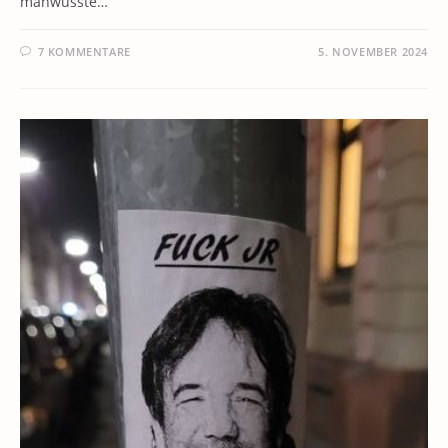
manwusste…
7 KOMMENTARE
5. NOVEMBER 2024