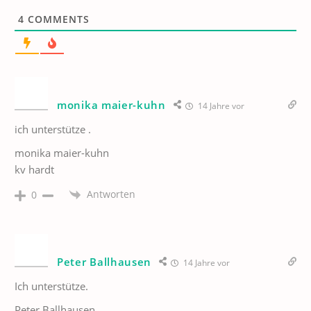
4
COMMENTS
monika maier-kuhn
14 Jahre vor
ich unterstütze .
monika maier-kuhn
kv hardt
Antworten
0
Peter Ballhausen
14 Jahre vor
Ich unterstütze.
Peter Ballhausen