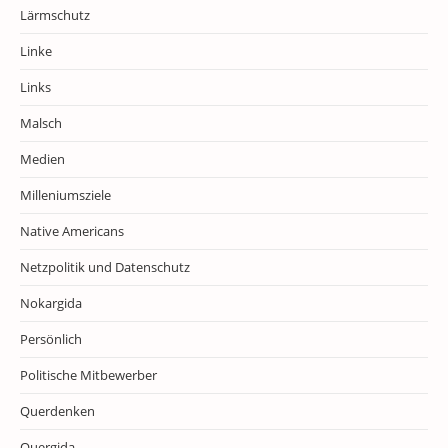
Lärmschutz
Linke
Links
Malsch
Medien
Milleniumsziele
Native Americans
Netzpolitik und Datenschutz
Nokargida
Persönlich
Politische Mitbewerber
Querdenken
Quergida