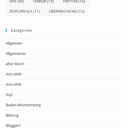
SPD
(39)
TERROR
(13)
TWITTER
(16)
ZENSURSULA
(11)
ÜBERWACHUNG
(12)
Kategorien
Allgemein
Allgemeines
alter Mann
Anti.AKW
Anti.AKW
Asyl
Baden-Württemberg
Bildung
Bloggen?