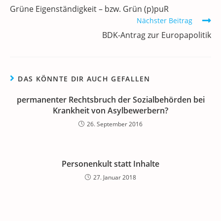
Artikel
k
Grüne Eigenständigkeit – bzw. Grün (p)puR
ansehen
Nächster Beitrag
BDK-Antrag zur Europapolitik
DAS KÖNNTE DIR AUCH GEFALLEN
permanenter Rechtsbruch der Sozialbehörden bei
Krankheit von Asylbewerbern?
26. September 2016
Personenkult statt Inhalte
27. Januar 2018