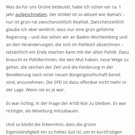
Was da für uns Grüne bedeutet, habe ich schon vor ca. 1
Jahr
aufgeschrieben
. Der Artikel ist so aktuell wie damals –
nur ist grün-rot zwischenzeitlich Realität. Zwischenzeitlich
glaube ich aber wirklich, dass nur eine grün geführte
Regierung – und das sehen wir an Baden-Württemberg und
an den Veränderungen, die sich im Politkstil abzeichnen –
tatsächlich ein Ende machen kann mit der alten Politik. Dazu
braucht es PolitikerInnen, die den Mut haben, neue Wege zu
gehen, die zeichen der Zeit und die Forderung in der
Bevölkerung nach einer neuen Bürgergesellschaft bereit
sind, anzunehmen. Die SPD ist dazu offenbar nicht mehr in
der Lage. Wenn sie es je war.
Es war richtig, in der Frage der A100 klar zu bleiben. Es war
richtiger, als Moorburg mitzubauen.
Und so bleibt die Erkenntnis, dass die grüne
Eigenständigkeit ein zu hohes Gut ist, um es kurzfristigen