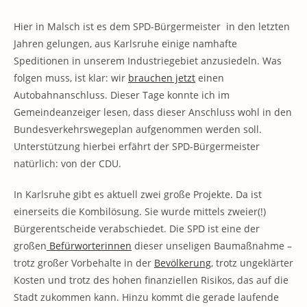
Hier in Malsch ist es dem SPD-Bürgermeister in den letzten
Jahren gelungen, aus Karlsruhe einige namhafte
Speditionen in unserem Industriegebiet anzusiedeln. Was
folgen muss, ist klar: wir
brauchen jetzt
einen
Autobahnanschluss. Dieser Tage konnte ich im
Gemeindeanzeiger lesen, dass dieser Anschluss wohl in den
Bundesverkehrswegeplan aufgenommen werden soll.
Unterstützung hierbei erfährt der SPD-Bürgermeister
natürlich: von der CDU.
In Karlsruhe gibt es aktuell zwei große Projekte. Da ist
einerseits die Kombilösung. Sie wurde mittels zweier(!)
Bürgerentscheide verabschiedet. Die SPD ist eine der
großen
Befürworterinnen
dieser unseligen Baumaßnahme –
trotz großer Vorbehalte in der
Bevölkerung
, trotz ungeklärter
Kosten und trotz des hohen finanziellen Risikos, das auf die
Stadt zukommen kann. Hinzu kommt die gerade laufende