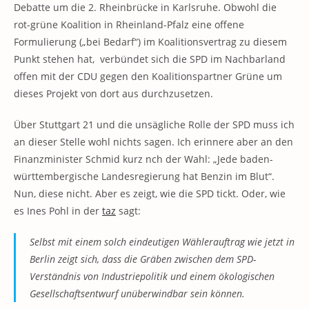
Debatte um die 2. Rheinbrücke in Karlsruhe. Obwohl die
rot-grüne Koalition in Rheinland-Pfalz eine offene
Formulierung („bei Bedarf“) im Koalitionsvertrag zu diesem
Punkt stehen hat, verbündet sich die SPD im Nachbarland
offen mit der CDU gegen den Koalitionspartner Grüne um
dieses Projekt von dort aus durchzusetzen.
Über Stuttgart 21 und die unsägliche Rolle der SPD muss ich
an dieser Stelle wohl nichts sagen. Ich erinnere aber an den
Finanzminister Schmid kurz nch der Wahl: „Jede baden-
württembergische Landesregierung hat Benzin im Blut“.
Nun, diese nicht. Aber es zeigt, wie die SPD tickt. Oder, wie
es Ines Pohl in der
taz
sagt:
Selbst mit einem solch eindeutigen Wählerauftrag wie jetzt in
Berlin zeigt sich, dass die Gräben zwischen dem SPD-
Verständnis von Industriepolitik und einem ökologischen
Gesellschaftsentwurf unüberwindbar sein können.