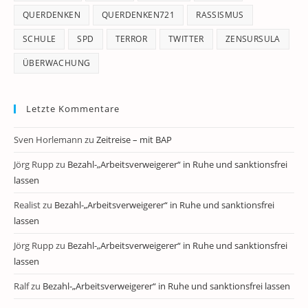
QUERDENKEN
QUERDENKEN721
RASSISMUS
SCHULE
SPD
TERROR
TWITTER
ZENSURSULA
ÜBERWACHUNG
Letzte Kommentare
Sven Horlemann
zu
Zeitreise – mit BAP
Jörg Rupp
zu
Bezahl-„Arbeitsverweigerer“ in Ruhe und sanktionsfrei
lassen
Realist
zu
Bezahl-„Arbeitsverweigerer“ in Ruhe und sanktionsfrei
lassen
Jörg Rupp
zu
Bezahl-„Arbeitsverweigerer“ in Ruhe und sanktionsfrei
lassen
Ralf
zu
Bezahl-„Arbeitsverweigerer“ in Ruhe und sanktionsfrei lassen