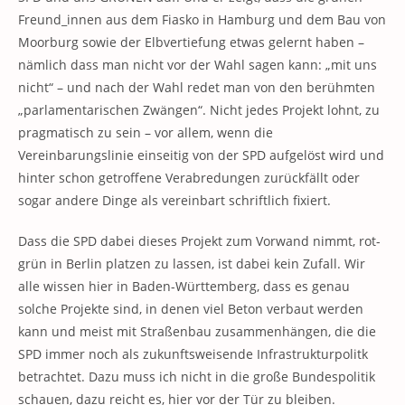
Freund_innen aus dem Fiasko in Hamburg und dem Bau von
Moorburg sowie der Elbvertiefung etwas gelernt haben –
nämlich dass man nicht vor der Wahl sagen kann: „mit uns
nicht“ – und nach der Wahl redet man von den berühmten
„parlamentarischen Zwängen“. Nicht jedes Projekt lohnt, zu
pragmatisch zu sein – vor allem, wenn die
Vereinbarungslinie einseitig von der SPD aufgelöst wird und
hinter schon getroffene Verabredungen zurückfällt oder
sogar andere Dinge als vereinbart schriftlich fixiert.
Dass die SPD dabei dieses Projekt zum Vorwand nimmt, rot-
grün in Berlin platzen zu lassen, ist dabei kein Zufall. Wir
alle wissen hier in Baden-Württemberg, dass es genau
solche Projekte sind, in denen viel Beton verbaut werden
kann und meist mit Straßenbau zusammenhängen, die die
SPD immer noch als zukunftsweisende Infrastrukturpolitk
betrachtet. Dazu muss ich nicht in die große Bundespolitik
schauen, dazu reicht es, hier vor der Tür zu bleiben.