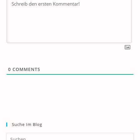
0
COMMENTS
Suche Im Blog
Pr