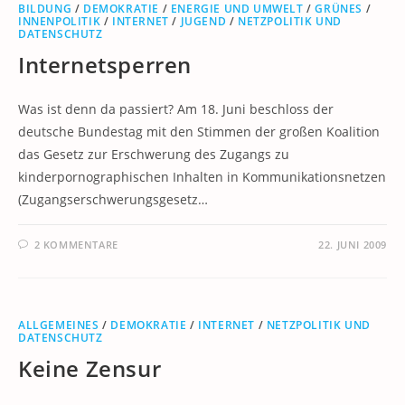
BILDUNG
/
DEMOKRATIE
/
ENERGIE UND UMWELT
/
GRÜNES
/
INNENPOLITIK
/
INTERNET
/
JUGEND
/
NETZPOLITIK UND
DATENSCHUTZ
Internetsperren
Was ist denn da passiert? Am 18. Juni beschloss der
deutsche Bundestag mit den Stimmen der großen Koalition
das Gesetz zur Erschwerung des Zugangs zu
kinderpornographischen Inhalten in Kommunikationsnetzen
(Zugangserschwerungsgesetz…
2 KOMMENTARE
22. JUNI 2009
ALLGEMEINES
/
DEMOKRATIE
/
INTERNET
/
NETZPOLITIK UND
DATENSCHUTZ
Keine Zensur