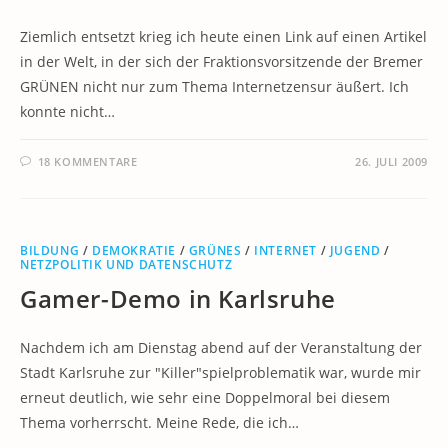
Ziemlich entsetzt krieg ich heute einen Link auf einen Artikel
in der Welt, in der sich der Fraktionsvorsitzende der Bremer
GRÜNEN nicht nur zum Thema Internetzensur äußert. Ich
konnte nicht…
18 KOMMENTARE
26. JULI 2009
BILDUNG
/
DEMOKRATIE
/
GRÜNES
/
INTERNET
/
JUGEND
/
NETZPOLITIK UND DATENSCHUTZ
Gamer-Demo in Karlsruhe
Nachdem ich am Dienstag abend auf der Veranstaltung der
Stadt Karlsruhe zur "Killer"spielproblematik war, wurde mir
erneut deutlich, wie sehr eine Doppelmoral bei diesem
Thema vorherrscht. Meine Rede, die ich…