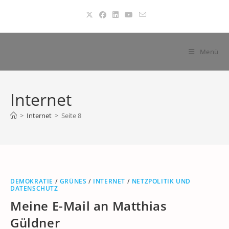
Zum
Inhalt
springen
Menü
Internet
>
Internet
>
Seite 8
DEMOKRATIE
/
GRÜNES
/
INTERNET
/
NETZPOLITIK UND
DATENSCHUTZ
Meine E-Mail an Matthias
Güldner