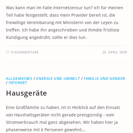
Was kann man im Falle Internetzensur tun? Ich für meinen
Teil habe festgestellt, dass mein Provider bereit ist, die
freiwillige Vereinbarung mit Ministerin von der Leyen zu
treffen. Ich habe ihn angeschrieben und ihmdie fristlose
Kündigung angedroht, sollte er dies tun.
0 KOMMENTARE
25. APRIL 2009
ALLGEMEINES
/
ENERGIE UND UMWELT
/
FAMILIE UND GENDER
/
INTERNET
Hausgeräte
Eine Großfamilie zu haben, ist in Hinblick auf den Einsatz
von Haushaltsgeräten nicht gerade preisgünstig - vom
Stromverbrauch mal ganz abgesehen. Wir haben hier ja
phasenweise mit 6 Personen gewohnt,…