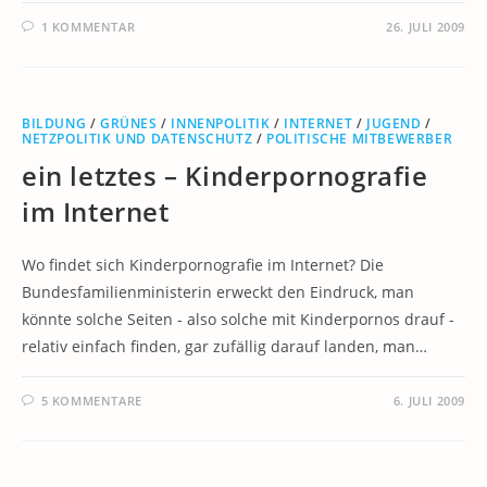
1 KOMMENTAR
26. JULI 2009
BILDUNG
/
GRÜNES
/
INNENPOLITIK
/
INTERNET
/
JUGEND
/
NETZPOLITIK UND DATENSCHUTZ
/
POLITISCHE MITBEWERBER
ein letztes – Kinderpornografie
im Internet
Wo findet sich Kinderpornografie im Internet? Die
Bundesfamilienministerin erweckt den Eindruck, man
könnte solche Seiten - also solche mit Kinderpornos drauf -
relativ einfach finden, gar zufällig darauf landen, man…
5 KOMMENTARE
6. JULI 2009