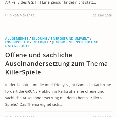
Artikel 5 des GG: [...] Eine Zensur findet nicht statt...
0 KOMMENTARE
30. MAI 2009
ALLGEMEINES
/
BILDUNG
/
ENERGIE UND UMWELT
/
INNENPOLITIK
/
INTERNET
/
JUGEND
/
NETZPOLITIK UND
DATENSCHUTZ
Offene und sachliche
Auseinandersetzung zum Thema
KillerSpiele
In der Debatte um die Intel Friday Night Games in Karlsruhe
fordert die GRÜNE Fraktion in Karlsruhe eine offene und
sachliche Auseinandersetzung mit dem Thema "Killer"-
Spiele." Das Thema eignet sich…