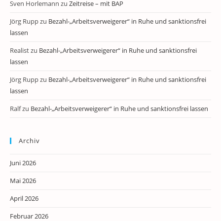
Sven Horlemann
zu
Zeitreise – mit BAP
Jörg Rupp
zu
Bezahl-„Arbeitsverweigerer“ in Ruhe und sanktionsfrei
lassen
Realist
zu
Bezahl-„Arbeitsverweigerer“ in Ruhe und sanktionsfrei
lassen
Jörg Rupp
zu
Bezahl-„Arbeitsverweigerer“ in Ruhe und sanktionsfrei
lassen
Ralf
zu
Bezahl-„Arbeitsverweigerer“ in Ruhe und sanktionsfrei lassen
Archiv
Juni 2026
Mai 2026
April 2026
Februar 2026