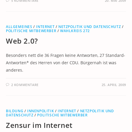
5 KOMMENTARE
20. MAI 2009
ALLGEMEINES
/
INTERNET
/
NETZPOLITIK UND DATENSCHUTZ
/
POLITISCHE MITBEWERBER
/
WAHLKREIS 272
Web 2.0?
Besonders nett die 36 Fragen keine Antworten, 27 Standard-
Antworten* des Herren von der CDU. Bürgernah ist was
anderes.
2 KOMMENTARE
25. APRIL 2009
BILDUNG
/
INNENPOLITIK
/
INTERNET
/
NETZPOLITIK UND
DATENSCHUTZ
/
POLITISCHE MITBEWERBER
Zensur im Internet