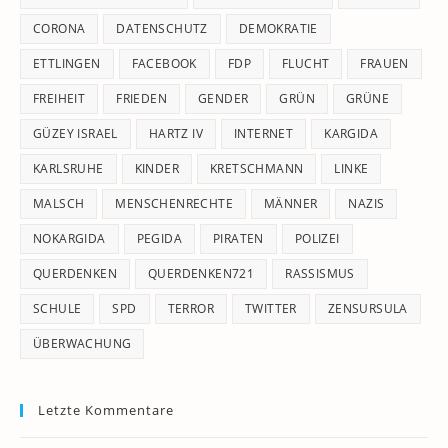
CORONA
DATENSCHUTZ
DEMOKRATIE
ETTLINGEN
FACEBOOK
FDP
FLUCHT
FRAUEN
FREIHEIT
FRIEDEN
GENDER
GRÜN
GRÜNE
GÜZEY ISRAEL
HARTZ IV
INTERNET
KARGIDA
KARLSRUHE
KINDER
KRETSCHMANN
LINKE
MALSCH
MENSCHENRECHTE
MÄNNER
NAZIS
NOKARGIDA
PEGIDA
PIRATEN
POLIZEI
QUERDENKEN
QUERDENKEN721
RASSISMUS
SCHULE
SPD
TERROR
TWITTER
ZENSURSULA
ÜBERWACHUNG
Letzte Kommentare