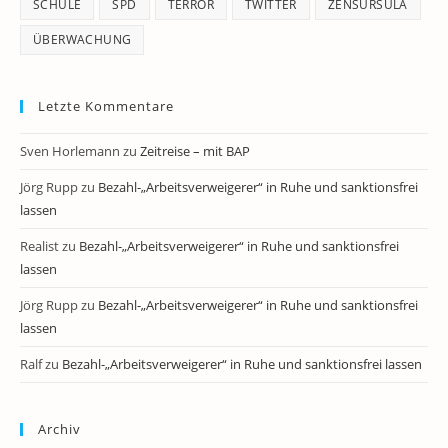
SCHULE
SPD
TERROR
TWITTER
ZENSURSULA
ÜBERWACHUNG
Letzte Kommentare
Sven Horlemann
zu
Zeitreise – mit BAP
Jörg Rupp
zu
Bezahl-„Arbeitsverweigerer“ in Ruhe und sanktionsfrei
lassen
Realist
zu
Bezahl-„Arbeitsverweigerer“ in Ruhe und sanktionsfrei
lassen
Jörg Rupp
zu
Bezahl-„Arbeitsverweigerer“ in Ruhe und sanktionsfrei
lassen
Ralf
zu
Bezahl-„Arbeitsverweigerer“ in Ruhe und sanktionsfrei lassen
Archiv