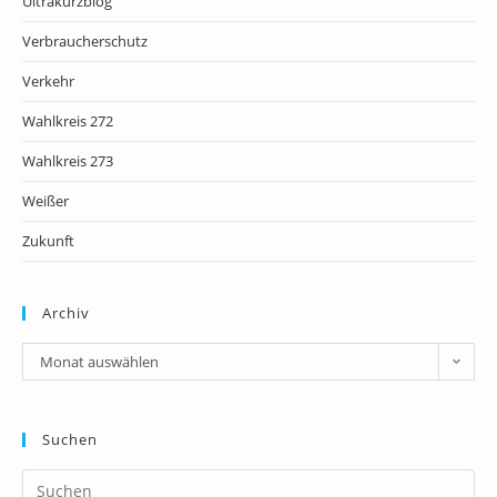
Ultrakurzblog
Verbraucherschutz
Verkehr
Wahlkreis 272
Wahlkreis 273
Weißer
Zukunft
Archiv
Archiv
Monat auswählen
Suchen
Pr