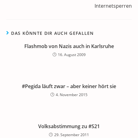
k
Internetsperren
DAS KÖNNTE DIR AUCH GEFALLEN
Flashmob von Nazis auch in Karlsruhe
16. August 2009
#Pegida läuft zwar – aber keiner hört sie
4. November 2015
Volksabstimmung zu #S21
29. September 2011