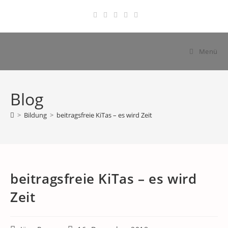
Zum
Inhalt
springen
Menü
Blog
>
Bildung
>
beitragsfreie KiTas – es wird Zeit
beitragsfreie KiTas – es wird
Zeit