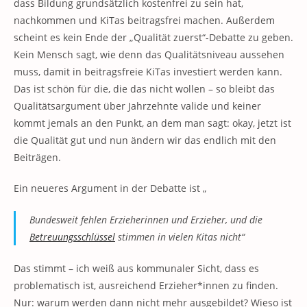
dass Bildung grundsätzlich kostenfrei zu sein hat,
nachkommen und KiTas beitragsfrei machen. Außerdem
scheint es kein Ende der „Qualität zuerst“-Debatte zu geben.
Kein Mensch sagt, wie denn das Qualitätsniveau aussehen
muss, damit in beitragsfreie KiTas investiert werden kann.
Das ist schön für die, die das nicht wollen – so bleibt das
Qualitätsargument über Jahrzehnte valide und keiner
kommt jemals an den Punkt, an dem man sagt: okay, jetzt ist
die Qualität gut und nun ändern wir das endlich mit den
Beiträgen.
Ein neueres Argument in der Debatte ist „
Bundesweit fehlen Erzieherinnen und Erzieher, und die
Betreuungsschlüssel
stimmen in vielen Kitas nicht“
Das stimmt – ich weiß aus kommunaler Sicht, dass es
problematisch ist, ausreichend Erzieher*innen zu finden.
Nur: warum werden dann nicht mehr ausgebildet? Wieso ist