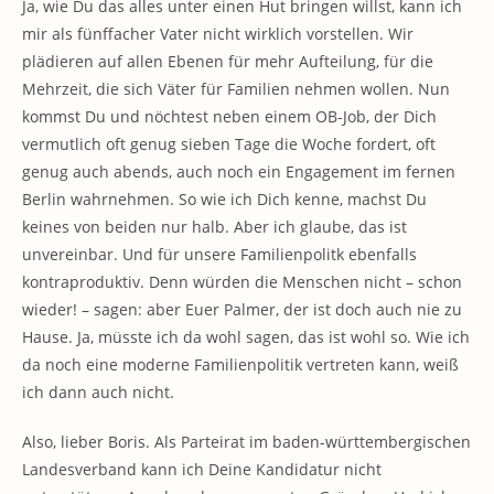
Ja, wie Du das alles unter einen Hut bringen willst, kann ich
mir als fünffacher Vater nicht wirklich vorstellen. Wir
plädieren auf allen Ebenen für mehr Aufteilung, für die
Mehrzeit, die sich Väter für Familien nehmen wollen. Nun
kommst Du und nöchtest neben einem OB-Job, der Dich
vermutlich oft genug sieben Tage die Woche fordert, oft
genug auch abends, auch noch ein Engagement im fernen
Berlin wahrnehmen. So wie ich Dich kenne, machst Du
keines von beiden nur halb. Aber ich glaube, das ist
unvereinbar. Und für unsere Familienpolitk ebenfalls
kontraproduktiv. Denn würden die Menschen nicht – schon
wieder! – sagen: aber Euer Palmer, der ist doch auch nie zu
Hause. Ja, müsste ich da wohl sagen, das ist wohl so. Wie ich
da noch eine moderne Familienpolitik vertreten kann, weiß
ich dann auch nicht.
Also, lieber Boris. Als Parteirat im baden-württembergischen
Landesverband kann ich Deine Kandidatur nicht