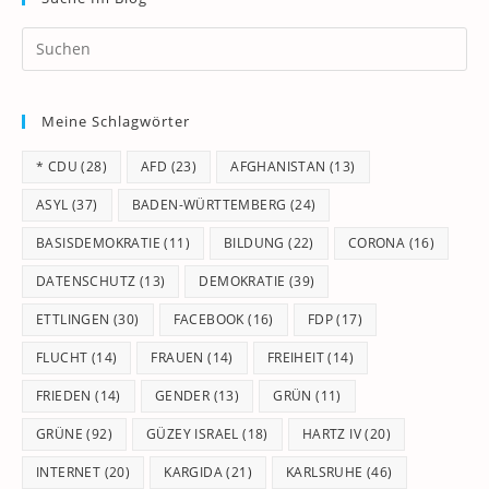
Pr
Es
to
Meine Schlagwörter
clo
th
* CDU
(28)
AFD
(23)
AFGHANISTAN
(13)
se
pan
ASYL
(37)
BADEN-WÜRTTEMBERG
(24)
BASISDEMOKRATIE
(11)
BILDUNG
(22)
CORONA
(16)
DATENSCHUTZ
(13)
DEMOKRATIE
(39)
ETTLINGEN
(30)
FACEBOOK
(16)
FDP
(17)
FLUCHT
(14)
FRAUEN
(14)
FREIHEIT
(14)
FRIEDEN
(14)
GENDER
(13)
GRÜN
(11)
GRÜNE
(92)
GÜZEY ISRAEL
(18)
HARTZ IV
(20)
INTERNET
(20)
KARGIDA
(21)
KARLSRUHE
(46)