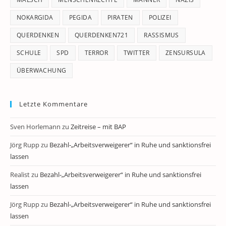
NOKARGIDA
PEGIDA
PIRATEN
POLIZEI
QUERDENKEN
QUERDENKEN721
RASSISMUS
SCHULE
SPD
TERROR
TWITTER
ZENSURSULA
ÜBERWACHUNG
Letzte Kommentare
Sven Horlemann
zu
Zeitreise – mit BAP
Jörg Rupp
zu
Bezahl-„Arbeitsverweigerer“ in Ruhe und sanktionsfrei
lassen
Realist
zu
Bezahl-„Arbeitsverweigerer“ in Ruhe und sanktionsfrei
lassen
Jörg Rupp
zu
Bezahl-„Arbeitsverweigerer“ in Ruhe und sanktionsfrei
lassen