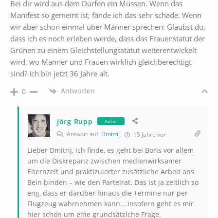
Bei dir wird aus dem Dürfen ein Müssen. Wenn das
Manifest so gemeint ist, fände ich das sehr schade. Wenn
wir aber schon einmal über Männer sprechen: Glaubst du,
dass ich es noch erleben werde, dass das Frauenstatut der
Grünen zu einem Gleichstellungsstatut weiterentwickelt
wird, wo Männer und Frauen wirklich gleichberechtigt
sind? Ich bin jetzt 36 Jahre alt.
Antworten
0
Jörg Rupp
Autor
Antwort auf
Dmitrij
15 Jahre vor
Lieber Dmitrij, ich finde, es geht bei Boris vor allem
um die Diskrepanz zwischen medienwirksamer
Elternzeit und praktizuierter zusätzliche Arbeit ans
Bein binden – wie den Parteirat. Das ist ja zeitlich so
eng, dass er darüber hinaus die Termine nur per
Flugzeug wahrnehmen kann….insofern geht es mir
hier schon um eine grundsätzlche Frage.