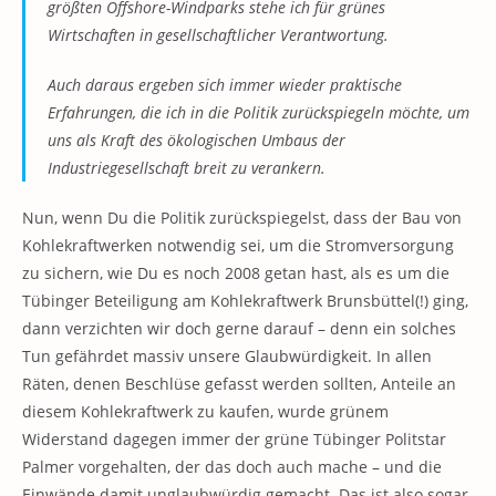
größten Offshore-Windparks stehe ich für grünes
Wirtschaften in gesellschaftlicher Verantwortung.
Auch daraus ergeben sich immer wieder praktische
Erfahrungen, die ich in die Politik zurückspiegeln möchte, um
uns als Kraft des ökologischen Umbaus der
Industriegesellschaft breit zu verankern.
Nun, wenn Du die Politik zurückspiegelst, dass der Bau von
Kohlekraftwerken notwendig sei, um die Stromversorgung
zu sichern, wie Du es noch 2008 getan hast, als es um die
Tübinger Beteiligung am Kohlekraftwerk Brunsbüttel(!) ging,
dann verzichten wir doch gerne darauf – denn ein solches
Tun gefährdet massiv unsere Glaubwürdigkeit. In allen
Räten, denen Beschlüse gefasst werden sollten, Anteile an
diesem Kohlekraftwerk zu kaufen, wurde grünem
Widerstand dagegen immer der grüne Tübinger Politstar
Palmer vorgehalten, der das doch auch mache – und die
Einwände damit unglaubwürdig gemacht. Das ist also sogar