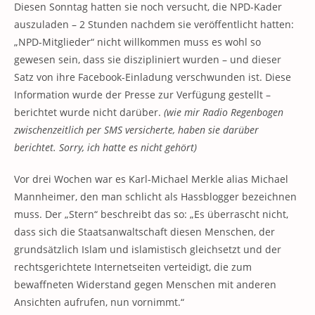
Diesen Sonntag hatten sie noch versucht, die NPD-Kader
auszuladen – 2 Stunden nachdem sie veröffentlicht hatten:
„NPD-Mitglieder“ nicht willkommen muss es wohl so
gewesen sein, dass sie diszipliniert wurden – und dieser
Satz von ihre Facebook-Einladung verschwunden ist. Diese
Information wurde der Presse zur Verfügung gestellt –
berichtet wurde nicht darüber.
(wie mir Radio Regenbogen
zwischenzeitlich per SMS versicherte, haben sie darüber
berichtet. Sorry, ich hatte es nicht gehört)
Vor drei Wochen war es Karl-Michael Merkle alias Michael
Mannheimer, den man schlicht als Hassblogger bezeichnen
muss. Der „Stern“ beschreibt das so: „Es überrascht nicht,
dass sich die Staatsanwaltschaft diesen Menschen, der
grundsätzlich Islam und islamistisch gleichsetzt und der
rechtsgerichtete Internetseiten verteidigt, die zum
bewaffneten Widerstand gegen Menschen mit anderen
Ansichten aufrufen, nun vornimmt.“