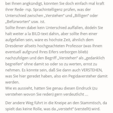
bei Ihnen angkündigt, könnten Sie doch einfach mal kraft
ihrer Rede- rsp. Sprachintelligenz prüfen, was der
Unterschied zwischen „Verstehen“ und „Billigen“ oder
„Befürworten“ usw. ist.
Sollte Ihnen dabei kein Unterschied auffallen, dödeln Sie
halt weiter a la BILD-text dahin, aber sollte Ihen einer
aufgefallen sein, wäre es höchste Zeit, ähnlich dem
Dresdener allseits hochgeachteten Professor (was Ihnen
eventuell aufgrund Ihres Eifers verborgen blieb)
nachzufolgen und den Begriff „Verstehen“ als „gedanklich
begreifen“ ohne damit so oder so zu werten, ernst zu
nehmen. Es könnte sein, daß Sie dann auch VERSTEHEN,
was Sie hier geredet haben, also ein Pegidaversteher damit
werden.
Wie es aussieht, hätten Sie genau diesen Eindruck (zu
verstehen wovon Sie reden) gern verdeutlicht …
Der andere Weg führt in die Kneipe an den Stammtisch, da
spielt das keine Rolle, was da „versteht“ (verstellt) wird.