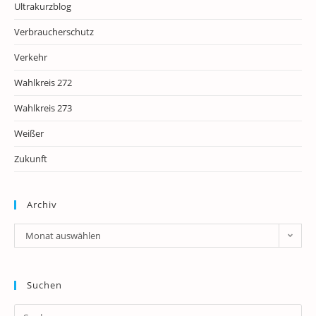
Ultrakurzblog
Verbraucherschutz
Verkehr
Wahlkreis 272
Wahlkreis 273
Weißer
Zukunft
Archiv
Archiv
Monat auswählen
Suchen
Pr