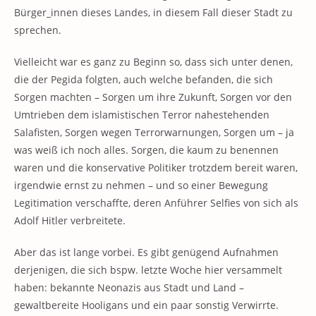
Bürger_innen dieses Landes, in diesem Fall dieser Stadt zu
sprechen.
Vielleicht war es ganz zu Beginn so, dass sich unter denen,
die der Pegida folgten, auch welche befanden, die sich
Sorgen machten – Sorgen um ihre Zukunft, Sorgen vor den
Umtrieben dem islamistischen Terror nahestehenden
Salafisten, Sorgen wegen Terrorwarnungen, Sorgen um – ja
was weiß ich noch alles. Sorgen, die kaum zu benennen
waren und die konservative Politiker trotzdem bereit waren,
irgendwie ernst zu nehmen – und so einer Bewegung
Legitimation verschaffte, deren Anführer Selfies von sich als
Adolf Hitler verbreitete.
Aber das ist lange vorbei. Es gibt genügend Aufnahmen
derjenigen, die sich bspw. letzte Woche hier versammelt
haben: bekannte Neonazis aus Stadt und Land –
gewaltbereite Hooligans und ein paar sonstig Verwirrte.