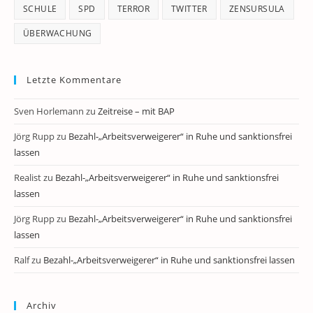
SCHULE
SPD
TERROR
TWITTER
ZENSURSULA
ÜBERWACHUNG
Letzte Kommentare
Sven Horlemann
zu
Zeitreise – mit BAP
Jörg Rupp
zu
Bezahl-„Arbeitsverweigerer“ in Ruhe und sanktionsfrei
lassen
Realist
zu
Bezahl-„Arbeitsverweigerer“ in Ruhe und sanktionsfrei
lassen
Jörg Rupp
zu
Bezahl-„Arbeitsverweigerer“ in Ruhe und sanktionsfrei
lassen
Ralf
zu
Bezahl-„Arbeitsverweigerer“ in Ruhe und sanktionsfrei lassen
Archiv