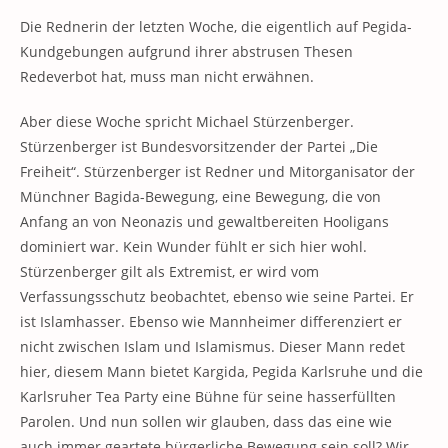
Die Rednerin der letzten Woche, die eigentlich auf Pegida-
Kundgebungen aufgrund ihrer abstrusen Thesen
Redeverbot hat, muss man nicht erwähnen.
Aber diese Woche spricht Michael Stürzenberger.
Stürzenberger ist Bundesvorsitzender der Partei „Die
Freiheit“. Stürzenberger ist Redner und Mitorganisator der
Münchner Bagida-Bewegung, eine Bewegung, die von
Anfang an von Neonazis und gewaltbereiten Hooligans
dominiert war. Kein Wunder fühlt er sich hier wohl.
Stürzenberger gilt als Extremist, er wird vom
Verfassungsschutz beobachtet, ebenso wie seine Partei. Er
ist Islamhasser. Ebenso wie Mannheimer differenziert er
nicht zwischen Islam und Islamismus. Dieser Mann redet
hier, diesem Mann bietet Kargida, Pegida Karlsruhe und die
Karlsruher Tea Party eine Bühne für seine hasserfüllten
Parolen. Und nun sollen wir glauben, dass das eine wie
auch immer geartete bürgerliche Bewegung sein soll? Wir