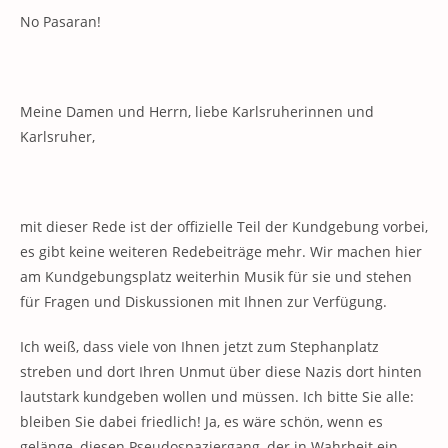
No Pasaran!
Meine Damen und Herrn, liebe Karlsruherinnen und
Karlsruher,
mit dieser Rede ist der offizielle Teil der Kundgebung vorbei,
es gibt keine weiteren Redebeiträge mehr. Wir machen hier
am Kundgebungsplatz weiterhin Musik für sie und stehen
für Fragen und Diskussionen mit Ihnen zur Verfügung.
Ich weiß, dass viele von Ihnen jetzt zum Stephanplatz
streben und dort Ihren Unmut über diese Nazis dort hinten
lautstark kundgeben wollen und müssen. Ich bitte Sie alle:
bleiben Sie dabei friedlich! Ja, es wäre schön, wenn es
gelänge, diesen Pseudospaziergang, der in Wahrheit ein