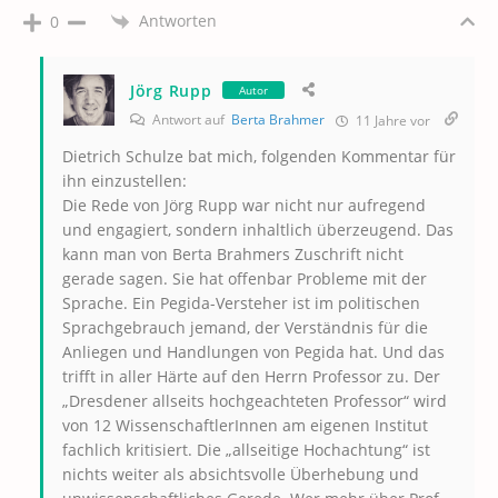
Antworten
0
Jörg Rupp
Autor
Antwort auf
Berta Brahmer
11 Jahre vor
Dietrich Schulze bat mich, folgenden Kommentar für
ihn einzustellen:
Die Rede von Jörg Rupp war nicht nur aufregend
und engagiert, sondern inhaltlich überzeugend. Das
kann man von Berta Brahmers Zuschrift nicht
gerade sagen. Sie hat offenbar Probleme mit der
Sprache. Ein Pegida-Versteher ist im politischen
Sprachgebrauch jemand, der Verständnis für die
Anliegen und Handlungen von Pegida hat. Und das
trifft in aller Härte auf den Herrn Professor zu. Der
„Dresdener allseits hochgeachteten Professor“ wird
von 12 WissenschaftlerInnen am eigenen Institut
fachlich kritisiert. Die „allseitige Hochachtung“ ist
nichts weiter als absichtsvolle Überhebung und