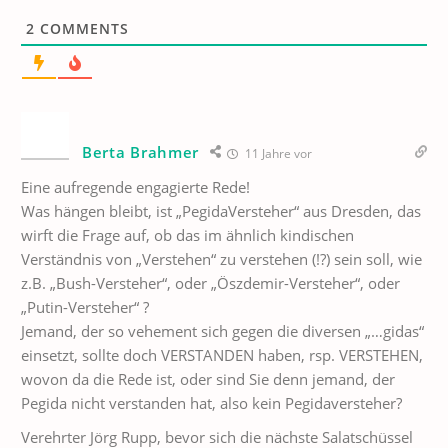
2
COMMENTS
Berta Brahmer
11 Jahre vor
Eine aufregende engagierte Rede!
Was hängen bleibt, ist „PegidaVersteher“ aus Dresden, das
wirft die Frage auf, ob das im ähnlich kindischen
Verständnis von „Verstehen“ zu verstehen (!?) sein soll, wie
z.B. „Bush-Versteher“, oder „Öszdemir-Versteher“, oder
„Putin-Versteher“ ?
Jemand, der so vehement sich gegen die diversen „…gidas“
einsetzt, sollte doch VERSTANDEN haben, rsp. VERSTEHEN,
wovon da die Rede ist, oder sind Sie denn jemand, der
Pegida nicht verstanden hat, also kein Pegidaversteher?
Verehrter Jörg Rupp, bevor sich die nächste Salatschüssel