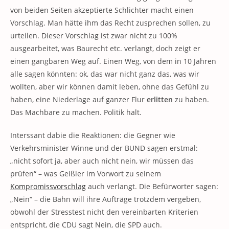
von beiden Seiten akzeptierte Schlichter macht einen
Vorschlag. Man hätte ihm das Recht zusprechen sollen, zu
urteilen. Dieser Vorschlag ist zwar nicht zu 100%
ausgearbeitet, was Baurecht etc. verlangt, doch zeigt er
einen gangbaren Weg auf. Einen Weg, von dem in 10 Jahren
alle sagen könnten: ok, das war nicht ganz das, was wir
wollten, aber wir können damit leben, ohne das Gefühl zu
haben, eine Niederlage auf ganzer Flur
erlitten
zu haben.
Das Machbare zu machen. Politik halt.
Interssant dabie die Reaktionen: die Gegner wie
Verkehrsminister Winne und der BUND sagen erstmal:
„nicht sofort ja, aber auch nicht nein, wir müssen das
prüfen“ – was Geißler im Vorwort zu seinem
Kompromissvorschlag
auch verlangt. Die Befürworter sagen:
„Nein“ – die Bahn will ihre Aufträge trotzdem vergeben,
obwohl der Stresstest nicht den vereinbarten Kriterien
entspricht, die CDU sagt Nein, die SPD auch.