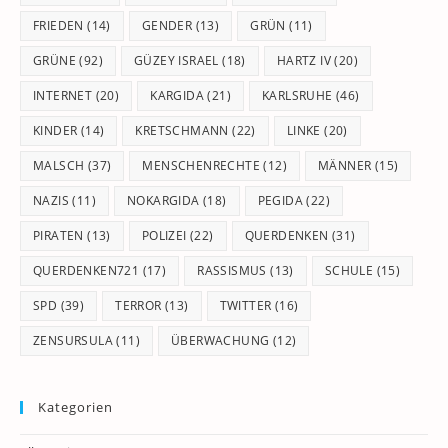
FRIEDEN
(14)
GENDER
(13)
GRÜN
(11)
GRÜNE
(92)
GÜZEY ISRAEL
(18)
HARTZ IV
(20)
INTERNET
(20)
KARGIDA
(21)
KARLSRUHE
(46)
KINDER
(14)
KRETSCHMANN
(22)
LINKE
(20)
MALSCH
(37)
MENSCHENRECHTE
(12)
MÄNNER
(15)
NAZIS
(11)
NOKARGIDA
(18)
PEGIDA
(22)
PIRATEN
(13)
POLIZEI
(22)
QUERDENKEN
(31)
QUERDENKEN721
(17)
RASSISMUS
(13)
SCHULE
(15)
SPD
(39)
TERROR
(13)
TWITTER
(16)
ZENSURSULA
(11)
ÜBERWACHUNG
(12)
Kategorien