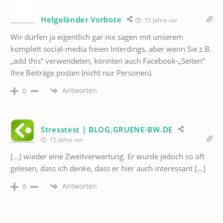
Helgoländer Vorbote
15 Jahre vor
Wir dürfen ja eigentlich gar nix sagen mit unserem
komplett social-media freien Interdings, aber wenn Sie z.B.
„add this“ verwendeten, könnten auch Facebook-„Seiten“
Ihre Beiträge posten (nicht nur Personen).
Antworten
0
Stresstest | BLOG.GRUENE-BW.DE
15 Jahre vor
[…] wieder eine Zweitverwertung. Er wurde jedoch so oft
gelesen, dass ich denke, dass er hier auch interessant […]
Antworten
0