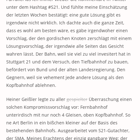
unter dem Hashtag #S21. Und fühlte meine Einschätzung
der letzten Wochen bestätigt: eine gute Lösung gibt es
irgendwie nicht wirklich. Ich dachte auch die ganze Zeit,
dass es wohl am besten wäre, es gäbe irgendwoher einen
Vorschlag, der den gordischen Knoten zerschlägt mit einem
Lösungsvorschlag, der irgendwie alle Seiten das Gesicht
wahren lässt. Der Bahn, weil sie viel zu viel invesitert hat in
Stuttgart 21 und dem Versuch, den Tiefbahnhof zu bauen,
befördert von Bund und der alten Landesregierung. Den
Gegnern, weil sie vehement jede andere Lösung als den
Kopfbahnhof ablehnen.
Heiner Geißler legte zu aller
gespielter
Überraschung einen
solchen Kompromissvorschlag vor: Fernbahnhof
unterirdisch mit nur noch 4 Gleisen, oben Kopfbahnhof. So
ne Art Berlin in ein bißchen kleiner auf der Basis des
bestehenden Bahnhofs. Ausgearbeitet vom S21-Gutachter,
der SMA. Meines Erachtens der einzig gangbare Weg: der