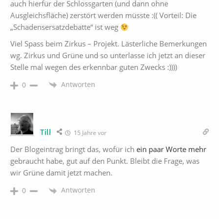
auch hierfür der Schlossgarten (und dann ohne
Ausgleichsfläche) zerstört werden müsste :(( Vorteil: Die
„Schadensersatzdebatte“ ist weg
Viel Spass beim Zirkus – Projekt. Lästerliche Bemerkungen
wg. Zirkus und Grüne und so unterlasse ich jetzt an dieser
Stelle mal wegen des erkennbar guten Zwecks :))))
Antworten
0
Till
15 Jahre vor
Der Blogeintrag bringt das, wofür ich
ein paar Worte mehr
gebraucht habe, gut auf den Punkt. Bleibt die Frage, was
wir Grüne damit jetzt machen.
Antworten
0