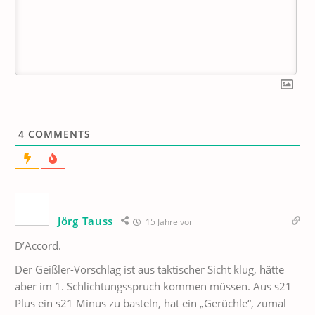
4
COMMENTS
Jörg Tauss
15 Jahre vor
D’Accord.
Der Geißler-Vorschlag ist aus taktischer Sicht klug, hätte
aber im 1. Schlichtungsspruch kommen müssen. Aus s21
Plus ein s21 Minus zu basteln, hat ein „Gerüchle“, zumal