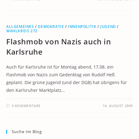
ALLGEMEINES
/
DEMOKRATIE
/
INNENPOLITIK
/
JUGEND
/
WAHLKREIS 272
Flashmob von Nazis auch in
Karlsruhe
Auch für Karlsruhe ist für Montag abend, 17.08. ein
Flashmob von Nazis zum Gedenktag von Rudolf Heß
geplant. Die grüne Jugend (und der DGB) hat übrigens für
den Karlsruher Marktplatz…
0 KOMMENTARE
16. AUGUST 2009
Suche Im Blog