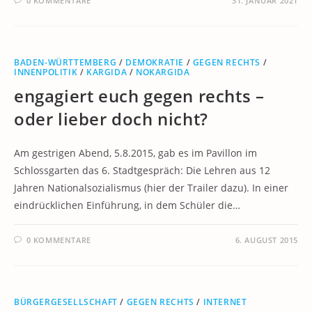
0 KOMMENTARE
31. JANUAR 2021
BADEN-WÜRTTEMBERG
/
DEMOKRATIE
/
GEGEN RECHTS
/
INNENPOLITIK
/
KARGIDA
/
NOKARGIDA
engagiert euch gegen rechts –
oder lieber doch nicht?
Am gestrigen Abend, 5.8.2015, gab es im Pavillon im
Schlossgarten das 6. Stadtgespräch: Die Lehren aus 12
Jahren Nationalsozialismus (hier der Trailer dazu). In einer
eindrücklichen Einführung, in dem Schüler die…
0 KOMMENTARE
6. AUGUST 2015
BÜRGERGESELLSCHAFT
/
GEGEN RECHTS
/
INTERNET