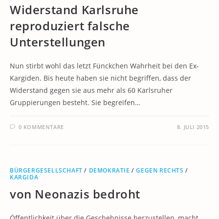
Widerstand Karlsruhe
reproduziert falsche
Unterstellungen
Nun stirbt wohl das letzt Fünckchen Wahrheit bei den Ex-
Kargiden. Bis heute haben sie nicht begriffen, dass der
Widerstand gegen sie aus mehr als 60 Karlsruher
Gruppierungen besteht. Sie begreifen…
0 KOMMENTARE
8. JULI 2015
BÜRGERGESELLSCHAFT
/
DEMOKRATIE
/
GEGEN RECHTS
/
KARGIDA
von Neonazis bedroht
Öffentlichkeit über die Geschehnisse herzustellen, macht