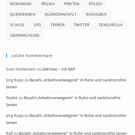
NOKARGIDA
PEGIDA
PIRATEN
POLIZEI
QUERDENKEN
QUERDENKEN721
RASSISMUS
SCHULE
SPD
TERROR
TWITTER
ZENSURSULA
ÜBERWACHUNG
Letzte Kommentare
Sven Horlemann
zu
Zeitreise – mit BAP
Jörg Rupp
zu
Bezahl-„Arbeitsverweigerer“ in Ruhe und sanktionsfrei
lassen
Realist
zu
Bezahl-„Arbeitsverweigerer“ in Ruhe und sanktionsfrei
lassen
Jörg Rupp
zu
Bezahl-„Arbeitsverweigerer“ in Ruhe und sanktionsfrei
lassen
Ralf
zu
Bezahl-„Arbeitsverweigerer“ in Ruhe und sanktionsfrei lassen