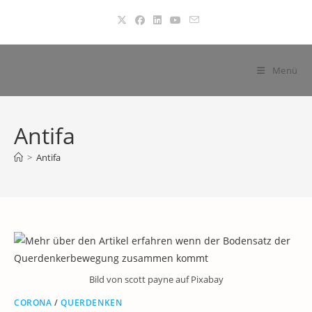
Zum
Inhalt
springen
Menü
Antifa
>
Antifa
Bild von scott payne auf Pixabay
CORONA
/
QUERDENKEN