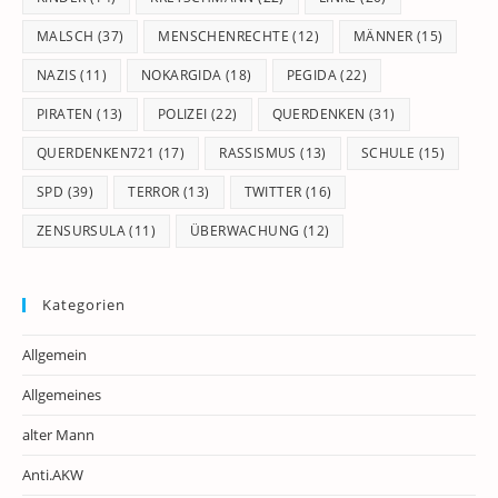
MALSCH
(37)
MENSCHENRECHTE
(12)
MÄNNER
(15)
NAZIS
(11)
NOKARGIDA
(18)
PEGIDA
(22)
PIRATEN
(13)
POLIZEI
(22)
QUERDENKEN
(31)
QUERDENKEN721
(17)
RASSISMUS
(13)
SCHULE
(15)
SPD
(39)
TERROR
(13)
TWITTER
(16)
ZENSURSULA
(11)
ÜBERWACHUNG
(12)
Kategorien
Allgemein
Allgemeines
alter Mann
Anti.AKW