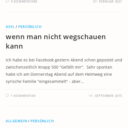
0 KOMMENTARE
27. FEBRUAR 2021
ASYL
/
PERSÖNLICH
wenn man nicht wegschauen
kann
Ich habe es bei Facebook gestern Abend schon gepostet und
zwischenzeitlich knapp 500 "Gefällt mir". Sehr spontan
habe ich am Donnerstag Abend auf dem Heimweg eine
syrische Familie "eingesammelt" - aber…
1 KOMMENTAR
11. SEPTEMBER 2015
ALLGEMEIN
/
PERSÖNLICH