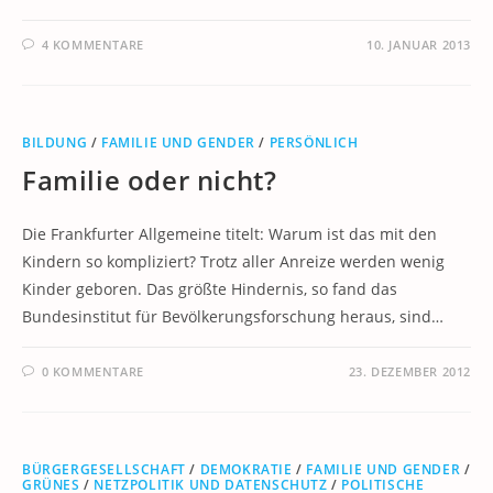
4 KOMMENTARE
10. JANUAR 2013
BILDUNG
/
FAMILIE UND GENDER
/
PERSÖNLICH
Familie oder nicht?
Die Frankfurter Allgemeine titelt: Warum ist das mit den
Kindern so kompliziert? Trotz aller Anreize werden wenig
Kinder geboren. Das größte Hindernis, so fand das
Bundesinstitut für Bevölkerungsforschung heraus, sind…
0 KOMMENTARE
23. DEZEMBER 2012
BÜRGERGESELLSCHAFT
/
DEMOKRATIE
/
FAMILIE UND GENDER
/
GRÜNES
/
NETZPOLITIK UND DATENSCHUTZ
/
POLITISCHE