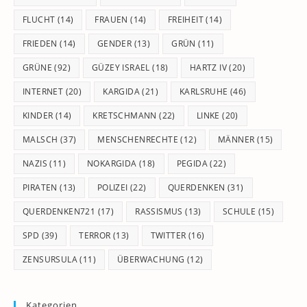
FLUCHT
(14)
FRAUEN
(14)
FREIHEIT
(14)
FRIEDEN
(14)
GENDER
(13)
GRÜN
(11)
GRÜNE
(92)
GÜZEY ISRAEL
(18)
HARTZ IV
(20)
INTERNET
(20)
KARGIDA
(21)
KARLSRUHE
(46)
KINDER
(14)
KRETSCHMANN
(22)
LINKE
(20)
MALSCH
(37)
MENSCHENRECHTE
(12)
MÄNNER
(15)
NAZIS
(11)
NOKARGIDA
(18)
PEGIDA
(22)
PIRATEN
(13)
POLIZEI
(22)
QUERDENKEN
(31)
QUERDENKEN721
(17)
RASSISMUS
(13)
SCHULE
(15)
SPD
(39)
TERROR
(13)
TWITTER
(16)
ZENSURSULA
(11)
ÜBERWACHUNG
(12)
Kategorien