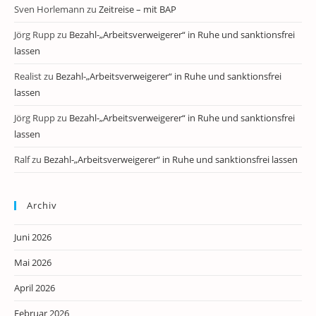
Sven Horlemann
zu
Zeitreise – mit BAP
Jörg Rupp
zu
Bezahl-„Arbeitsverweigerer“ in Ruhe und sanktionsfrei
lassen
Realist
zu
Bezahl-„Arbeitsverweigerer“ in Ruhe und sanktionsfrei
lassen
Jörg Rupp
zu
Bezahl-„Arbeitsverweigerer“ in Ruhe und sanktionsfrei
lassen
Ralf
zu
Bezahl-„Arbeitsverweigerer“ in Ruhe und sanktionsfrei lassen
Archiv
Juni 2026
Mai 2026
April 2026
Februar 2026