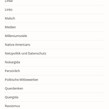
Linke
Links
Malsch
Medien
Milleniumsziele
Native Americans
Netzpolitik und Datenschutz
Nokargida
Persönlich
Politische Mitbewerber
Querdenken
Quergida
Rassismus