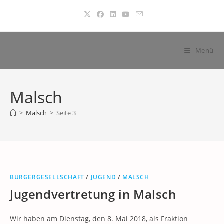
Zum
Inhalt
springen
Menü
Malsch
>
Malsch
>
Seite 3
BÜRGERGESELLSCHAFT
/
JUGEND
/
MALSCH
Jugendvertretung in Malsch
Wir haben am Dienstag, den 8. Mai 2018, als Fraktion