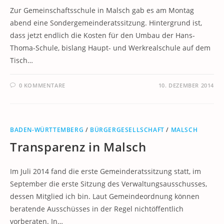
Zur Gemeinschaftsschule in Malsch gab es am Montag
abend eine Sondergemeinderatssitzung. Hintergrund ist,
dass jetzt endlich die Kosten für den Umbau der Hans-
Thoma-Schule, bislang Haupt- und Werkrealschule auf dem
Tisch…
0 KOMMENTARE
10. DEZEMBER 2014
BADEN-WÜRTTEMBERG
/
BÜRGERGESELLSCHAFT
/
MALSCH
Transparenz in Malsch
Im Juli 2014 fand die erste Gemeinderatssitzung statt, im
September die erste Sitzung des Verwaltungsausschusses,
dessen Mitglied ich bin. Laut Gemeindeordnung können
beratende Ausschüsses in der Regel nichtöffentlich
vorberaten. In…