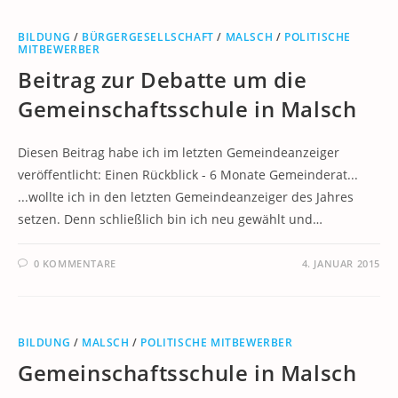
BILDUNG
/
BÜRGERGESELLSCHAFT
/
MALSCH
/
POLITISCHE
MITBEWERBER
Beitrag zur Debatte um die
Gemeinschaftsschule in Malsch
Diesen Beitrag habe ich im letzten Gemeindeanzeiger
veröffentlicht: Einen Rückblick - 6 Monate Gemeinderat...
...wollte ich in den letzten Gemeindeanzeiger des Jahres
setzen. Denn schließlich bin ich neu gewählt und…
0 KOMMENTARE
4. JANUAR 2015
BILDUNG
/
MALSCH
/
POLITISCHE MITBEWERBER
Gemeinschaftsschule in Malsch