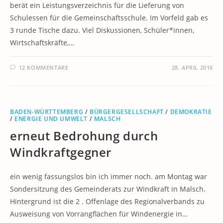
berät ein Leistungsverzeichnis für die Lieferung von
Schulessen für die Gemeinschaftsschule. Im Vorfeld gab es
3 runde Tische dazu. Viel Diskussionen, Schüler*innen,
Wirtschaftskräfte,…
12 KOMMENTARE
28. APRIL 2016
BADEN-WÜRTTEMBERG
/
BÜRGERGESELLSCHAFT
/
DEMOKRATIE
/
ENERGIE UND UMWELT
/
MALSCH
erneut Bedrohung durch
Windkraftgegner
ein wenig fassungslos bin ich immer noch. am Montag war
Sondersitzung des Gemeinderats zur Windkraft in Malsch.
Hintergrund ist die 2 . Offenlage des Regionalverbands zu
Ausweisung von Vorrangflächen für Windenergie in…