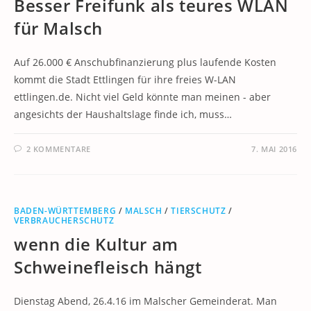
Besser Freifunk als teures WLAN
für Malsch
Auf 26.000 € Anschubfinanzierung plus laufende Kosten
kommt die Stadt Ettlingen für ihre freies W-LAN
ettlingen.de. Nicht viel Geld könnte man meinen - aber
angesichts der Haushaltslage finde ich, muss…
2 KOMMENTARE
7. MAI 2016
BADEN-WÜRTTEMBERG
/
MALSCH
/
TIERSCHUTZ
/
VERBRAUCHERSCHUTZ
wenn die Kultur am
Schweinefleisch hängt
Dienstag Abend, 26.4.16 im Malscher Gemeinderat. Man