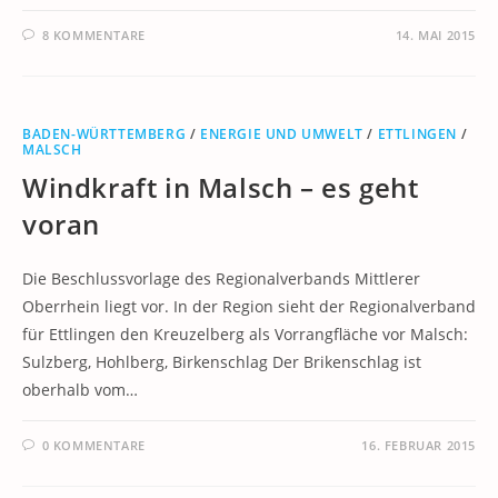
8 KOMMENTARE
14. MAI 2015
BADEN-WÜRTTEMBERG
/
ENERGIE UND UMWELT
/
ETTLINGEN
/
MALSCH
Windkraft in Malsch – es geht
voran
Die Beschlussvorlage des Regionalverbands Mittlerer
Oberrhein liegt vor. In der Region sieht der Regionalverband
für Ettlingen den Kreuzelberg als Vorrangfläche vor Malsch:
Sulzberg, Hohlberg, Birkenschlag Der Brikenschlag ist
oberhalb vom…
0 KOMMENTARE
16. FEBRUAR 2015