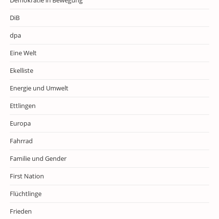
Demokratie in Bewegung
DiB
dpa
Eine Welt
Ekelliste
Energie und Umwelt
Ettlingen
Europa
Fahrrad
Familie und Gender
First Nation
Flüchtlinge
Frieden