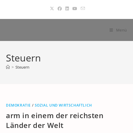
Zum
Inhalt
springen
Menü
Steuern
>
Steuern
DEMOKRATIE
/
SOZIAL UND WIRTSCHAFTLICH
arm in einem der reichsten
Länder der Welt