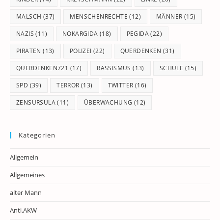
MALSCH
(37)
MENSCHENRECHTE
(12)
MÄNNER
(15)
NAZIS
(11)
NOKARGIDA
(18)
PEGIDA
(22)
PIRATEN
(13)
POLIZEI
(22)
QUERDENKEN
(31)
QUERDENKEN721
(17)
RASSISMUS
(13)
SCHULE
(15)
SPD
(39)
TERROR
(13)
TWITTER
(16)
ZENSURSULA
(11)
ÜBERWACHUNG
(12)
Kategorien
Allgemein
Allgemeines
alter Mann
Anti.AKW