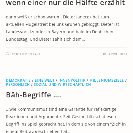
wenn einer nur die Hälfte erzählt
dann weiß er schon warum. Dieter Janecek hat zum
aktuellen Flügelstreit bei uns Grünen gebloggt. Dieter ist
Landesvorsitzender in Bayern und bald im Deutschen
Bundestag. Und Dieter zählt sich dem…
12 KOMMENTARE
18. APRIL 2013
DEMOKRATIE
/
EINE WELT
/
INNENPOLITIK
/
MILLENIUMSZIELE
/
PERSÖNLICH
/
SOZIAL UND WIRTSCHAFTLICH
Bäh-Begriffe ….
...wie Kommunismus sind eine Garantie für reflexartige
Reaktionen und Argumente. Seit Gesine Lötzsch diesen
Begriff ins Spiel gebracht hat, in dem sie von einem "Ziel" in
einem Beitrag geschrieben hat,…