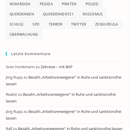
NOKARGIDA
PEGIDA
PIRATEN
POLIZEI
QUERDENKEN
QUERDENKEN721
RASSISMUS
SCHULE
SPD
TERROR
TWITTER
ZENSURSULA
ÜBERWACHUNG
Letzte Kommentare
Sven Horlemann
zu
Zeitreise – mit BAP
Jörg Rupp
zu
Bezahl-„Arbeitsverweigerer“ in Ruhe und sanktionsfrei
lassen
Realist
zu
Bezahl-„Arbeitsverweigerer“ in Ruhe und sanktionsfrei
lassen
Jörg Rupp
zu
Bezahl-„Arbeitsverweigerer“ in Ruhe und sanktionsfrei
lassen
Ralf
zu
Bezahl-„Arbeitsverweigerer“ in Ruhe und sanktionsfrei lassen