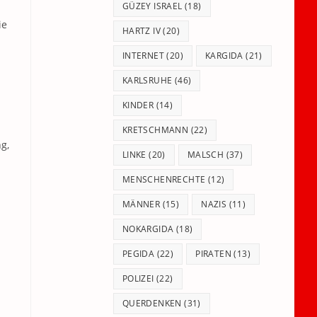
GÜZEY ISRAEL
(18)
ie
HARTZ IV
(20)
INTERNET
(20)
KARGIDA
(21)
KARLSRUHE
(46)
KINDER
(14)
KRETSCHMANN
(22)
g,
LINKE
(20)
MALSCH
(37)
MENSCHENRECHTE
(12)
MÄNNER
(15)
NAZIS
(11)
NOKARGIDA
(18)
PEGIDA
(22)
PIRATEN
(13)
POLIZEI
(22)
QUERDENKEN
(31)