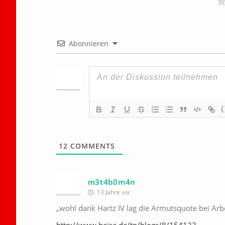
Abonnieren
{
12
COMMENTS
m3t4b0m4n
13 Jahre vor
„wohl dank Hartz IV lag die Armutsquote bei Arb