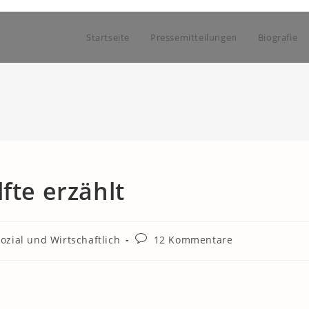
Startseite
Pressemitteilungen
Biografie
fte erzählt
Beitrags-
ozial und Wirtschaftlich
12 Kommentare
Kommentare: