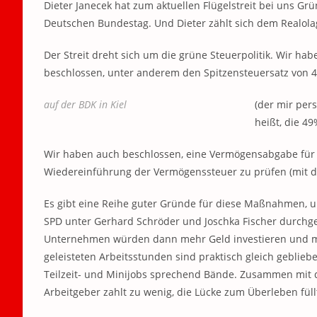
Dieter Janecek hat zum aktuellen Flügelstreit bei uns Gr
Deutschen Bundestag. Und Dieter zählt sich dem Realola
Der Streit dreht sich um die grüne Steuerpolitik. Wir h
beschlossen, unter anderem den Spitzensteuersatz von 
auf der BDK in Kiel
(der mir pers
heißt, die 4
Wir haben auch beschlossen, eine Vermögensabgabe für
Wiedereinführung der Vermögenssteuer zu prüfen (mit de
Es gibt eine Reihe guter Gründe für diese Maßnahmen, 
SPD unter Gerhard Schröder und Joschka Fischer durchge
Unternehmen würden dann mehr Geld investieren und meh
geleisteten Arbeitsstunden sind praktisch gleich gebliebe
Teilzeit- und Minijobs sprechend Bände. Zusammen mit 
Arbeitgeber zahlt zu wenig, die Lücke zum Überleben füllt