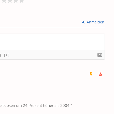
Anmelden
}
[+]
eitslosen um 24 Prozent höher als 2004.“