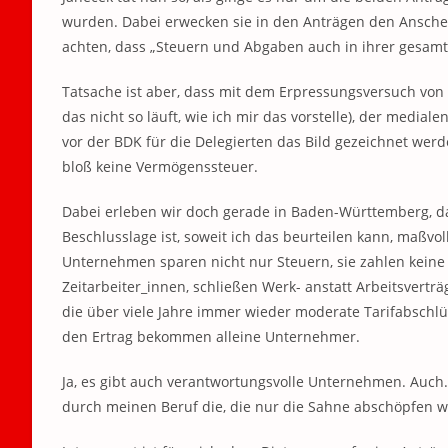
wurden. Dabei erwecken sie in den Anträgen den Anschei
achten, dass „Steuern und Abgaben auch in ihrer gesam
Tatsache ist aber, dass mit dem Erpressungsversuch von
das nicht so läuft, wie ich mir das vorstelle), der medi
vor der BDK für die Delegierten das Bild gezeichnet wer
bloß keine Vermögenssteuer.
Dabei erleben wir doch gerade in Baden-Württemberg, da
Beschlusslage ist, soweit ich das beurteilen kann, maßv
Unternehmen sparen nicht nur Steuern, sie zahlen keine Ta
Zeitarbeiter_innen, schließen Werk- anstatt Arbeitsvertr
die über viele Jahre immer wieder moderate Tarifabsc
den Ertrag bekommen alleine Unternehmer.
Ja, es gibt auch verantwortungsvolle Unternehmen. Auch
durch meinen Beruf die, die nur die Sahne abschöpfen w