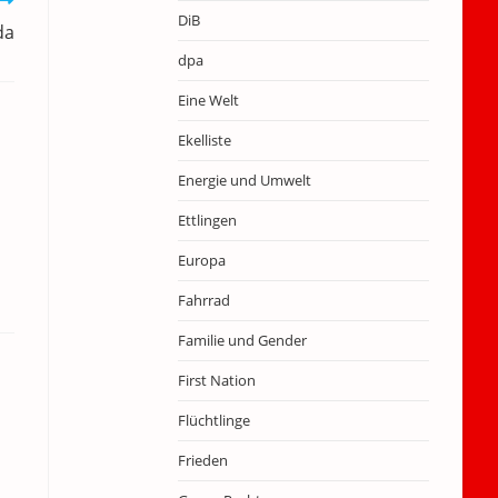
DiB
da
dpa
Eine Welt
Ekelliste
Energie und Umwelt
Ettlingen
Europa
Fahrrad
Familie und Gender
First Nation
Flüchtlinge
Frieden