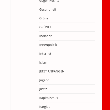
Gegen Rechts
Gesundheit
Grüne
GRÜNEs
Indianer
Innenpolitik
Internet
Islam
JETZT ANFANGEN
Jugend
Justiz
Kapitalismus
Kargida