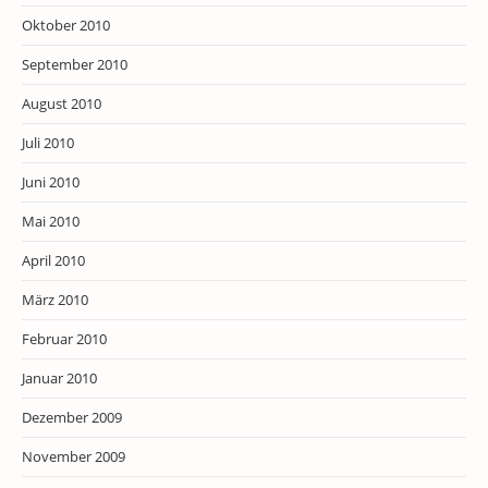
Oktober 2010
September 2010
August 2010
Juli 2010
Juni 2010
Mai 2010
April 2010
März 2010
Februar 2010
Januar 2010
Dezember 2009
November 2009