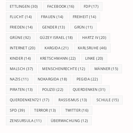
ETTLINGEN
(30)
FACEBOOK
(16)
FDP
(17)
FLUCHT
(14)
FRAUEN
(14)
FREIHEIT
(14)
FRIEDEN
(14)
GENDER
(13)
GRÜN
(11)
GRÜNE
(92)
GÜZEY ISRAEL
(18)
HARTZ IV
(20)
INTERNET
(20)
KARGIDA
(21)
KARLSRUHE
(46)
KINDER
(14)
KRETSCHMANN
(22)
LINKE
(20)
MALSCH
(37)
MENSCHENRECHTE
(12)
MÄNNER
(15)
NAZIS
(11)
NOKARGIDA
(18)
PEGIDA
(22)
PIRATEN
(13)
POLIZEI
(22)
QUERDENKEN
(31)
QUERDENKEN721
(17)
RASSISMUS
(13)
SCHULE
(15)
SPD
(39)
TERROR
(13)
TWITTER
(16)
ZENSURSULA
(11)
ÜBERWACHUNG
(12)