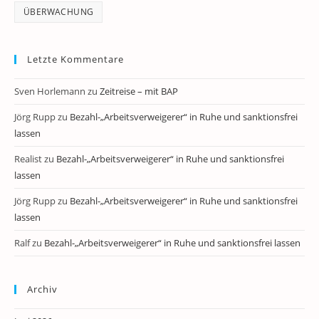
ÜBERWACHUNG
Letzte Kommentare
Sven Horlemann
zu
Zeitreise – mit BAP
Jörg Rupp
zu
Bezahl-„Arbeitsverweigerer“ in Ruhe und sanktionsfrei
lassen
Realist
zu
Bezahl-„Arbeitsverweigerer“ in Ruhe und sanktionsfrei
lassen
Jörg Rupp
zu
Bezahl-„Arbeitsverweigerer“ in Ruhe und sanktionsfrei
lassen
Ralf
zu
Bezahl-„Arbeitsverweigerer“ in Ruhe und sanktionsfrei lassen
Archiv