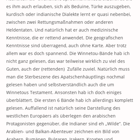
es ihm auch erlauben, sich als Beduine, Türke auszugeben,
kurdisch oder indianische Dialekte lernt er quasi nebenbei,
zwischen zwei Rettungsmaßnahmen oder anderen
Heldentaten. Und natürlich hat er auch medizinische
Kenntnisse, die er rettend anwendet. Die geografischen
Kenntnisse sind überragend, auch ohne Karte. Aber trotz
allem war es doch spannend. Die Winnetou-Bände hab ich
nicht ganz gelesen, das war teilweise wirklich zu viel des
Guten, auch der (rettenden) Zufälle zuviel. Natürlich muss
man die Sterbeszene des Apatschenhäuptlings nochmal
gelesen haben und selbstverständlich auch die um
Winnetous Testament. Ansonsten hab ich doch einiges
überblättert. Die ersten 6 Bände hab ich allerdings komplett
gelesen. Auffallend ist natürlich seine Darstellung des
westlichen Europäers als überlegen den arabischen
Protagonisten gegenüber, die Indianer sind eh „Wilde“. Die
Arabien- und Balkan-Abenteuer zeichnen ein Bild von
Arabern, Rumänen, Bulgaren, Irakern, Kroaten und