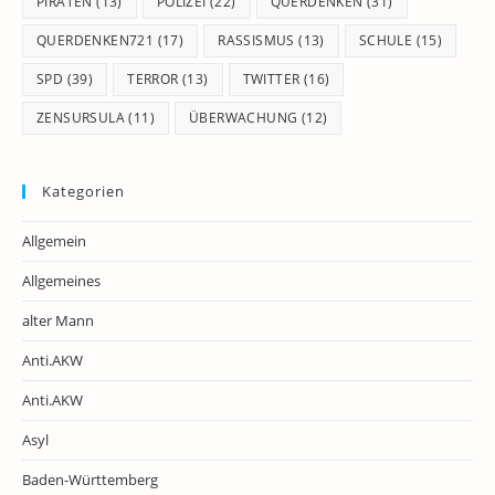
PIRATEN
(13)
POLIZEI
(22)
QUERDENKEN
(31)
QUERDENKEN721
(17)
RASSISMUS
(13)
SCHULE
(15)
SPD
(39)
TERROR
(13)
TWITTER
(16)
ZENSURSULA
(11)
ÜBERWACHUNG
(12)
Kategorien
Allgemein
Allgemeines
alter Mann
Anti.AKW
Anti.AKW
Asyl
Baden-Württemberg