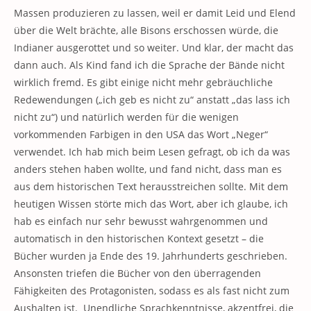
Massen produzieren zu lassen, weil er damit Leid und Elend
über die Welt brächte, alle Bisons erschossen würde, die
Indianer ausgerottet und so weiter. Und klar, der macht das
dann auch. Als Kind fand ich die Sprache der Bände nicht
wirklich fremd. Es gibt einige nicht mehr gebräuchliche
Redewendungen („ich geb es nicht zu“ anstatt „das lass ich
nicht zu“) und natürlich werden für die wenigen
vorkommenden Farbigen in den USA das Wort „Neger“
verwendet. Ich hab mich beim Lesen gefragt, ob ich da was
anders stehen haben wollte, und fand nicht, dass man es
aus dem historischen Text herausstreichen sollte. Mit dem
heutigen Wissen störte mich das Wort, aber ich glaube, ich
hab es einfach nur sehr bewusst wahrgenommen und
automatisch in den historischen Kontext gesetzt – die
Bücher wurden ja Ende des 19. Jahrhunderts geschrieben.
Ansonsten triefen die Bücher von den überragenden
Fähigkeiten des Protagonisten, sodass es als fast nicht zum
Aushalten ist. Unendliche Sprachkenntnisse, akzentfrei, die