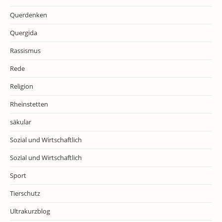
Querdenken
Quergida
Rassismus
Rede
Religion
Rheinstetten
säkular
Sozial und Wirtschaftlich
Sozial und Wirtschaftlich
Sport
Tierschutz
Ultrakurzblog