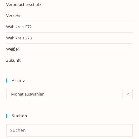
Verbraucherschutz
Verkehr
Wahlkreis 272
Wahlkreis 273
Weißer
Zukunft
Archiv
Archiv
Monat auswählen
Suchen
Pr
Es