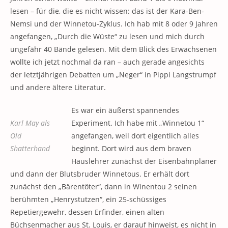
lesen – für die, die es nicht wissen: das ist der Kara-Ben-
Nemsi und der Winnetou-Zyklus. Ich hab mit 8 oder 9 Jahren
angefangen, „Durch die Wüste“ zu lesen und mich durch
ungefähr 40 Bände gelesen. Mit dem Blick des Erwachsenen
wollte ich jetzt nochmal da ran – auch gerade angesichts
der letztjährigen Debatten um „Neger“ in Pippi Langstrumpf
und andere ältere Literatur.
Es war ein äußerst spannendes
Karl May als
Experiment. Ich habe mit „Winnetou 1“
Old
angefangen, weil dort eigentlich alles
Shatterhand
beginnt. Dort wird aus dem braven
Hauslehrer zunächst der Eisenbahnplaner
und dann der Blutsbruder Winnetous. Er erhält dort
zunächst den „Bärentöter“, dann in Winentou 2 seinen
berühmten „Henrystutzen“, ein 25-schüssiges
Repetiergewehr, dessen Erfinder, einen alten
Büchsenmacher aus St. Louis, er darauf hinweist, es nicht in