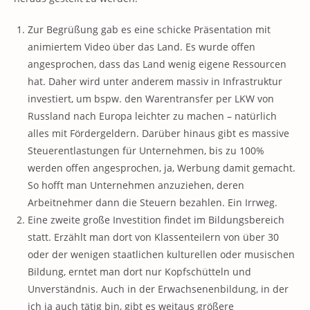
Zur Begrüßung gab es eine schicke Präsentation mit
animiertem Video über das Land. Es wurde offen
angesprochen, dass das Land wenig eigene Ressourcen
hat. Daher wird unter anderem massiv in Infrastruktur
investiert, um bspw. den Warentransfer per LKW von
Russland nach Europa leichter zu machen – natürlich
alles mit Fördergeldern. Darüber hinaus gibt es massive
Steuerentlastungen für Unternehmen, bis zu 100%
werden offen angesprochen, ja, Werbung damit gemacht.
So hofft man Unternehmen anzuziehen, deren
Arbeitnehmer dann die Steuern bezahlen. Ein Irrweg.
Eine zweite große Investition findet im Bildungsbereich
statt. Erzählt man dort von Klassenteilern von über 30
oder der wenigen staatlichen kulturellen oder musischen
Bildung, erntet man dort nur Kopfschütteln und
Unverständnis. Auch in der Erwachsenenbildung, in der
ich ja auch tätig bin, gibt es weitaus größere