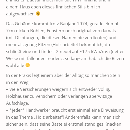
einem Haus eben dieses finnischen Stils bin ich
aufgewachsen
Das Gebäude kommt trotz Baujahr 1974, gerade einmal
7cm dicken Bohlen, Fenstern noch original von damals
(mit Dichtungen, die diesen Namen nie verdienten) und
mehr als genug Ritzen (Holz arbeitet bekanntlich, du
schließt eine und findest 2 neue) auf ~175 kWh/m²a (netter
Weise mit fallender Tendenz; so langsam hab ich die Ritzen
wohl alle
In der Praxis legt einem aber der Alltag so manchen Stein
in den Weg:
– viele Versicherungen weigern sich entweder völlig,
Holzhäuser zu versichern oder verlangen aberwitzige
Aufschläge.
– *jeder* Handwerker braucht erst einmal eine Einweisung
in das Thema „Holz arbeitet“! Anderenfalls kann man sich
sicher sein, dass seine Bastelei erstmal ständiges Knacken