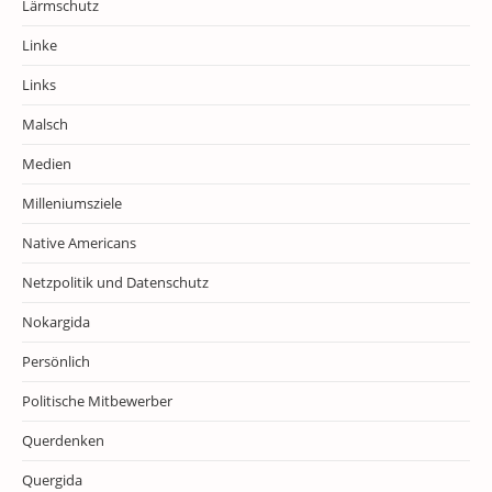
Lärmschutz
Linke
Links
Malsch
Medien
Milleniumsziele
Native Americans
Netzpolitik und Datenschutz
Nokargida
Persönlich
Politische Mitbewerber
Querdenken
Quergida