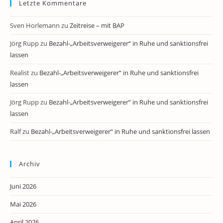
Letzte Kommentare
Sven Horlemann
zu
Zeitreise – mit BAP
Jörg Rupp
zu
Bezahl-„Arbeitsverweigerer“ in Ruhe und sanktionsfrei
lassen
Realist
zu
Bezahl-„Arbeitsverweigerer“ in Ruhe und sanktionsfrei
lassen
Jörg Rupp
zu
Bezahl-„Arbeitsverweigerer“ in Ruhe und sanktionsfrei
lassen
Ralf
zu
Bezahl-„Arbeitsverweigerer“ in Ruhe und sanktionsfrei lassen
Archiv
Juni 2026
Mai 2026
April 2026