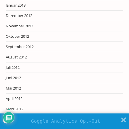
Januar 2013
Dezember 2012
November 2012
Oktober 2012
September 2012
August 2012
Juli 2012
Juni 2012
Mai 2012
April 2012
März 2012
1
Februar 2012
Goggle Analytics Opt-Out