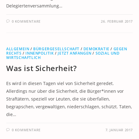
Delegiertenversammlung…
0 KOMMENTARE
26. FEBRUAR 2017
ALLGEMEIN
/
BÜRGERGESELLSCHAFT
/
DEMOKRATIE
/
GEGEN
RECHTS
/
INNENPOLITIK
/
JETZT ANFANGEN
/
SOZIAL UND
WIRTSCHAFTLICH
Was ist Sicherheit?
Es wird in diesen Tagen viel von Sicherheit geredet.
Allerdings nur über die Sicherheit, die Bürger*innen vor
Straftätern, speziell vor Leuten, die sie überfallen,
begrapschen, vergewaltigen, niederschlagen, schützt. Taten,
die…
0 KOMMENTARE
7. JANUAR 2017