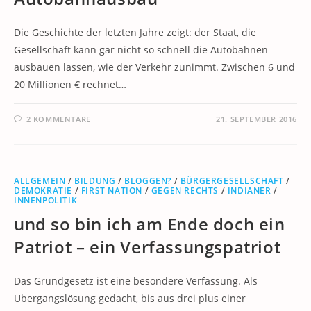
Die Geschichte der letzten Jahre zeigt: der Staat, die
Gesellschaft kann gar nicht so schnell die Autobahnen
ausbauen lassen, wie der Verkehr zunimmt. Zwischen 6 und
20 Millionen € rechnet…
2 KOMMENTARE
21. SEPTEMBER 2016
ALLGEMEIN
/
BILDUNG
/
BLOGGEN?
/
BÜRGERGESELLSCHAFT
/
DEMOKRATIE
/
FIRST NATION
/
GEGEN RECHTS
/
INDIANER
/
INNENPOLITIK
und so bin ich am Ende doch ein
Patriot – ein Verfassungspatriot
Das Grundgesetz ist eine besondere Verfassung. Als
Übergangslösung gedacht, bis aus drei plus einer