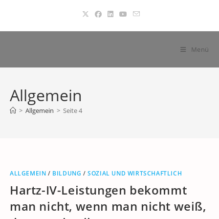
Zum
Inhalt
springen
Menü
Allgemein
>
Allgemein
>
Seite 4
ALLGEMEIN
/
BILDUNG
/
SOZIAL UND WIRTSCHAFTLICH
Hartz-IV-Leistungen bekommt
man nicht, wenn man nicht weiß,