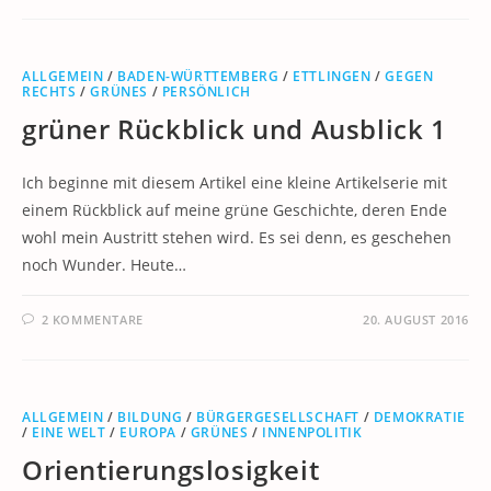
ALLGEMEIN
/
BADEN-WÜRTTEMBERG
/
ETTLINGEN
/
GEGEN
RECHTS
/
GRÜNES
/
PERSÖNLICH
grüner Rückblick und Ausblick 1
Ich beginne mit diesem Artikel eine kleine Artikelserie mit
einem Rückblick auf meine grüne Geschichte, deren Ende
wohl mein Austritt stehen wird. Es sei denn, es geschehen
noch Wunder. Heute…
2 KOMMENTARE
20. AUGUST 2016
ALLGEMEIN
/
BILDUNG
/
BÜRGERGESELLSCHAFT
/
DEMOKRATIE
/
EINE WELT
/
EUROPA
/
GRÜNES
/
INNENPOLITIK
Orientierungslosigkeit