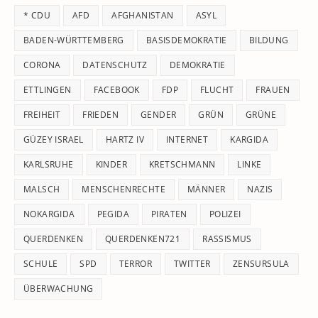
th
* CDU
AFD
AFGHANISTAN
ASYL
se
pan
BADEN-WÜRTTEMBERG
BASISDEMOKRATIE
BILDUNG
CORONA
DATENSCHUTZ
DEMOKRATIE
ETTLINGEN
FACEBOOK
FDP
FLUCHT
FRAUEN
FREIHEIT
FRIEDEN
GENDER
GRÜN
GRÜNE
GÜZEY ISRAEL
HARTZ IV
INTERNET
KARGIDA
KARLSRUHE
KINDER
KRETSCHMANN
LINKE
MALSCH
MENSCHENRECHTE
MÄNNER
NAZIS
NOKARGIDA
PEGIDA
PIRATEN
POLIZEI
QUERDENKEN
QUERDENKEN721
RASSISMUS
SCHULE
SPD
TERROR
TWITTER
ZENSURSULA
ÜBERWACHUNG