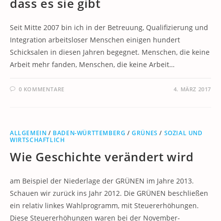
dass es sie gibt
Seit Mitte 2007 bin ich in der Betreuung, Qualifizierung und
Integration arbeitsloser Menschen einigen hundert
Schicksalen in diesen Jahren begegnet. Menschen, die keine
Arbeit mehr fanden, Menschen, die keine Arbeit…
0 KOMMENTARE
4. MÄRZ 2017
ALLGEMEIN
/
BADEN-WÜRTTEMBERG
/
GRÜNES
/
SOZIAL UND
WIRTSCHAFTLICH
Wie Geschichte verändert wird
am Beispiel der Niederlage der GRÜNEN im Jahre 2013.
Schauen wir zurück ins Jahr 2012. Die GRÜNEN beschließen
ein relativ linkes Wahlprogramm, mit Steuererhöhungen.
Diese Steuererhöhungen waren bei der November-