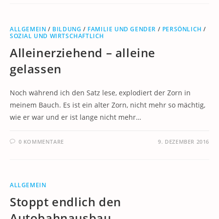
ALLGEMEIN
/
BILDUNG
/
FAMILIE UND GENDER
/
PERSÖNLICH
/
SOZIAL UND WIRTSCHAFTLICH
Alleinerziehend – alleine
gelassen
Noch während ich den Satz lese, explodiert der Zorn in
meinem Bauch. Es ist ein alter Zorn, nicht mehr so mächtig,
wie er war und er ist lange nicht mehr…
0 KOMMENTARE
9. DEZEMBER 2016
ALLGEMEIN
Stoppt endlich den
Autobahnausbau