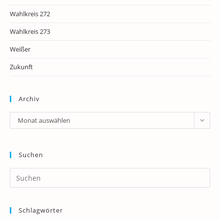
Wahlkreis 272
Wahlkreis 273
Weißer
Zukunft
Archiv
Archiv
Monat auswählen
Suchen
Pr
Es
to
Schlagwörter
clo