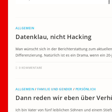
ALLGEMEIN
Datenklau, nicht Hacking
Man wünscht sich in der Berichterstattung zum aktuellen
Differenzierung. Natürlich ist es ein Drama, wenn ein 20
0 KOMMENTARE
ALLGEMEIN
/
FAMILIE UND GENDER
/
PERSÖNLICH
Dann reden wir eben über Verh
Ich bin Vater von fünf leiblichen Söhnen und einem Stief