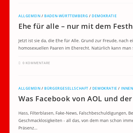
ALLGEMEIN
/
BADEN-WÜRTTEMBERG
/
DEMOKRATIE
Ehe für alle – nur mit dem Fest
Jetzt ist sie da, die Ehe für Alle. Grund zur Freude, nac
homosexuellen Paaren im Eherecht. Natürlich kann man 
0 KOMMENTARE
ALLGEMEIN
/
BÜRGERGESELLSCHAFT
/
DEMOKRATIE
/
INNEN
Was Facebook von AOL und der
Hass, Filterblasen, Fake-News, Falschbeschuldigungen, Be
Geschmacklosigkeiten - all das, von dem man schon immer 
Präsenz…