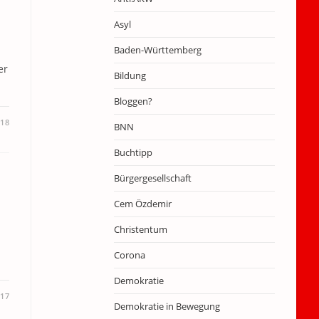
Asyl
Baden-Württemberg
er
Bildung
Bloggen?
018
BNN
Buchtipp
Bürgergesellschaft
Cem Özdemir
Christentum
Corona
Demokratie
017
Demokratie in Bewegung