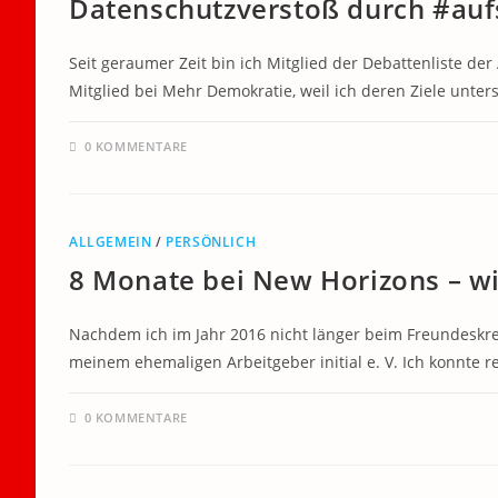
Datenschutzverstoß durch #au
Seit geraumer Zeit bin ich Mitglied der Debattenliste de
Mitglied bei Mehr Demokratie, weil ich deren Ziele unters
0 KOMMENTARE
ALLGEMEIN
/
PERSÖNLICH
8 Monate bei New Horizons – wi
Nachdem ich im Jahr 2016 nicht länger beim Freundeskreis
meinem ehemaligen Arbeitgeber initial e. V. Ich konnte r
0 KOMMENTARE