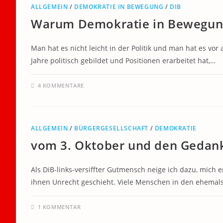
ALLGEMEIN
/
DEMOKRATIE IN BEWEGUNG
/
DIB
Warum Demokratie in Bewegung 
Man hat es nicht leicht in der Politik und man hat es vor 
Jahre politisch gebildet und Positionen erarbeitet hat,…
4 KOMMENTARE
ALLGEMEIN
/
BÜRGERGESELLSCHAFT
/
DEMOKRATIE
vom 3. Oktober und den Gedank
Als DiB-links-versiffter Gutmensch neige ich dazu, mic
ihnen Unrecht geschieht. Viele Menschen in den ehemal
1 KOMMENTAR