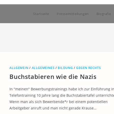
Startseite
Pressemitteilungen
Biografie
ALLGEMEIN
/
ALLGEMEINES
/
BILDUNG
/
GEGEN RECHTS
Buchstabieren wie die Nazis
In "meinen" Bewerbungstrainings habe ich zur Einführung i
Telefontraining 10 Jahre lang die Buchstabiertafel unterricht
Wenn man als sich Bewerbende*r bei einem potentiellen
Arbeitgeber anruft und man nicht gerade Krause…