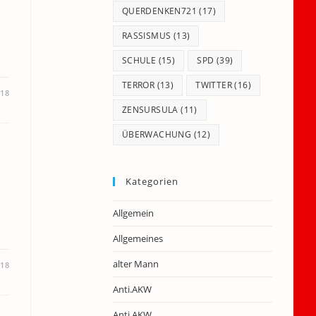
QUERDENKEN721
(17)
RASSISMUS
(13)
SCHULE
(15)
SPD
(39)
TERROR
(13)
TWITTER
(16)
18
ZENSURSULA
(11)
ÜBERWACHUNG
(12)
Kategorien
Allgemein
Allgemeines
alter Mann
018
Anti.AKW
Anti.AKW