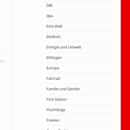
DiB
dpa
Eine Welt
Ekelliste
Energie und Umwelt
Ettlingen
017
Europa
Fahrrad
Familie und Gender
First Nation
Flüchtlinge
Frieden