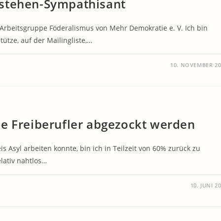
fstehen-Sympathisant
r Arbeitsgruppe Föderalismus von Mehr Demokratie e. V. Ich bin
tütze, auf der Mailingliste,…
10. NOVEMBER 20
e Freiberufler abgezockt werden
 Asyl arbeiten konnte, bin ich in Teilzeit von 60% zurück zu
elativ nahtlos…
10. JUNI 2