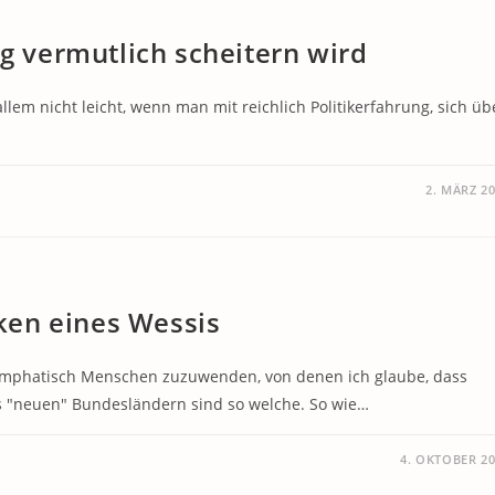
vermutlich scheitern wird
allem nicht leicht, wenn man mit reichlich Politikerfahrung, sich üb
2. MÄRZ 2
en eines Wessis
h emphatisch Menschen zuzuwenden, von denen ich glaube, dass
s "neuen" Bundesländern sind so welche. So wie…
4. OKTOBER 2