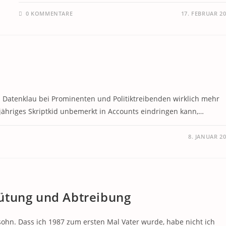
0 KOMMENTARE
17. FEBRUAR 2
 Datenklau bei Prominenten und Politiktreibenden wirklich mehr
-jähriges Skriptkid unbemerkt in Accounts eindringen kann,…
8. JANUAR 2
ütung und Abtreibung
sohn. Dass ich 1987 zum ersten Mal Vater wurde, habe nicht ich