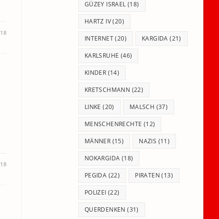
GÜZEY ISRAEL
(18)
HARTZ IV
(20)
018
INTERNET
(20)
KARGIDA
(21)
KARLSRUHE
(46)
KINDER
(14)
KRETSCHMANN
(22)
LINKE
(20)
MALSCH
(37)
MENSCHENRECHTE
(12)
MÄNNER
(15)
NAZIS
(11)
NOKARGIDA
(18)
018
PEGIDA
(22)
PIRATEN
(13)
POLIZEI
(22)
QUERDENKEN
(31)