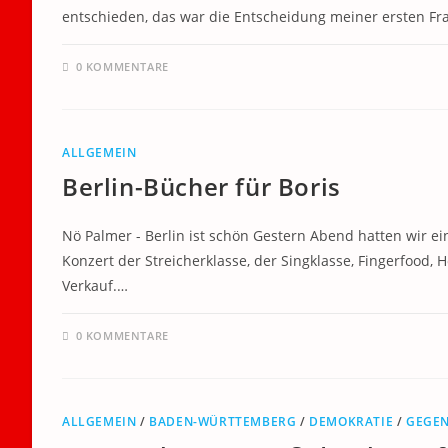
entschieden, das war die Entscheidung meiner ersten Fr
0 KOMMENTARE
ALLGEMEIN
Berlin-Bücher für Boris
Nö Palmer - Berlin ist schön Gestern Abend hatten wir 
Konzert der Streicherklasse, der Singklasse, Fingerfood, 
Verkauf.…
0 KOMMENTARE
ALLGEMEIN
/
BADEN-WÜRTTEMBERG
/
DEMOKRATIE
/
GEGEN