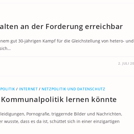
halten an der Forderung erreichbar
h einem gut 30-jährigen Kampf für die Gleichstellung von hetero- und
sich…
2. JULI 2
POLITIK
/
INTERNET
/
NETZPOLITIK UND DATENSCHUTZ
 Kommunalpolitik lernen könnte
leidigungen, Pornografie, triggernde Bilder und Nachrichten,
wusste, dass es da ist, schüttet sich in einer einzigartigen