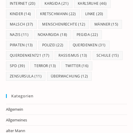
INTERNET
(20)
KARGIDA
(21)
KARLSRUHE
(46)
KINDER
(14)
KRETSCHMANN
(22)
LINKE
(20)
MALSCH
(37)
MENSCHENRECHTE
(12)
MÄNNER
(15)
NAZIS
(11)
NOKARGIDA
(18)
PEGIDA
(22)
PIRATEN
(13)
POLIZEI
(22)
QUERDENKEN
(31)
QUERDENKEN721
(17)
RASSISMUS
(13)
SCHULE
(15)
SPD
(39)
TERROR
(13)
TWITTER
(16)
ZENSURSULA
(11)
ÜBERWACHUNG
(12)
Kategorien
Allgemein
Allgemeines
alter Mann