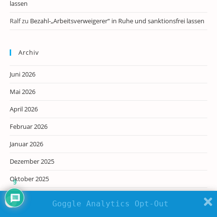
lassen
Ralf
zu
Bezahl-„Arbeitsverweigerer“ in Ruhe und sanktionsfrei lassen
Archiv
Juni 2026
Mai 2026
April 2026
Februar 2026
Januar 2026
Dezember 2025
Oktober 2025
9
Mai 2025
Goggle Analytics Opt-Out
April 2025