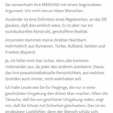
Sie verwechseln Ihre MEINUNG mit einem begründeten
Argument. Um mich herum leben Menschen.
Ausländer ist eine Definition eines Regelwerkes, an das SIE
glauben, daß dies wirklich wäre, Es ist aber nur ein
soziokulturelles Konstrukt, geschaffene Realität.
Ansonsten stammen meine direkten Nachbarn
mehrheitlich aus Rumänien, Türkei, Rußland, Serbien und
Franken (Bayern).
Ja, ich fühle mich hier sicher, denn alle kommen
miteinander aus, da jeder den anderen anerkennt. Etwas,
das ihre pseudointellektuelle Persönlichkeit, aus welchen
Gründen auch immer, nicht wahrhaben will.
Ich halte Leuite wie Sie für Feiglinge, die nur in einer
geschützten Umgebung den dicken Max machen. Allein die
Tatsache, daß Sie von geschützer Umgebung reden, zeigt
mir, daß Sie Schutz mit Sicherheit gleichsetzen. Das ist ein
eindeutiger Logikfehler, denn der Mensch schütz sich,