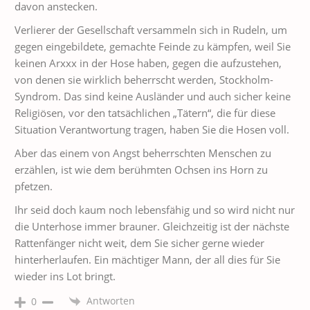
davon anstecken.
Verlierer der Gesellschaft versammeln sich in Rudeln, um
gegen eingebildete, gemachte Feinde zu kämpfen, weil Sie
keinen Arxxx in der Hose haben, gegen die aufzustehen,
von denen sie wirklich beherrscht werden, Stockholm-
Syndrom. Das sind keine Ausländer und auch sicher keine
Religiösen, vor den tatsächlichen „Tätern“, die für diese
Situation Verantwortung tragen, haben Sie die Hosen voll.
Aber das einem von Angst beherrschten Menschen zu
erzählen, ist wie dem berühmten Ochsen ins Horn zu
pfetzen.
Ihr seid doch kaum noch lebensfähig und so wird nicht nur
die Unterhose immer brauner. Gleichzeitig ist der nächste
Rattenfänger nicht weit, dem Sie sicher gerne wieder
hinterherlaufen. Ein mächtiger Mann, der all dies für Sie
wieder ins Lot bringt.
Antworten
0