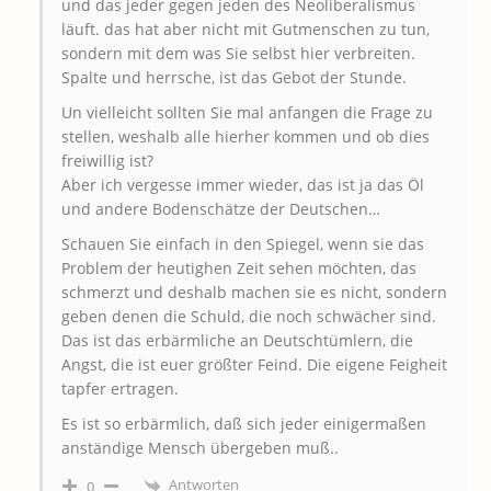
und das jeder gegen jeden des Neoliberalismus
läuft. das hat aber nicht mit Gutmenschen zu tun,
sondern mit dem was Sie selbst hier verbreiten.
Spalte und herrsche, ist das Gebot der Stunde.
Un vielleicht sollten Sie mal anfangen die Frage zu
stellen, weshalb alle hierher kommen und ob dies
freiwillig ist?
Aber ich vergesse immer wieder, das ist ja das Öl
und andere Bodenschätze der Deutschen…
Schauen Sie einfach in den Spiegel, wenn sie das
Problem der heutighen Zeit sehen möchten, das
schmerzt und deshalb machen sie es nicht, sondern
geben denen die Schuld, die noch schwächer sind.
Das ist das erbärmliche an Deutschtümlern, die
Angst, die ist euer größter Feind. Die eigene Feigheit
tapfer ertragen.
Es ist so erbärmlich, daß sich jeder einigermaßen
anständige Mensch übergeben muß..
Antworten
0