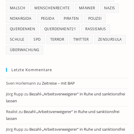
MALSCH
MENSCHENRECHTE
MÄNNER
NAZIS
NOKARGIDA
PEGIDA
PIRATEN
POLIZEI
QUERDENKEN
QUERDENKEN721
RASSISMUS
SCHULE
SPD
TERROR
TWITTER
ZENSURSULA
ÜBERWACHUNG
Letzte Kommentare
Sven Horlemann
zu
Zeitreise – mit BAP
Jörg Rupp
zu
Bezahl-„Arbeitsverweigerer“ in Ruhe und sanktionsfrei
lassen
Realist
zu
Bezahl-„Arbeitsverweigerer“ in Ruhe und sanktionsfrei
lassen
Jörg Rupp
zu
Bezahl-„Arbeitsverweigerer“ in Ruhe und sanktionsfrei