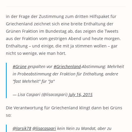
Kommentare:
in der Frage der Zustimmung zum dritten Hilfspaket für
Griechenland zeichnet sich eine breite Enthaltung der
Grünen Fraktion im Bundestag ab, das zeigen die Tweets
aus der Fraktion vom gestrigen Abend und heute morgen.
Enthaltung – und einige, die mit Ja stimmen wollen – gar
nicht so wenige, wie man hört.
#Grüne
gespalten vor
#Griechenland
-Abstimmung: Mehrheit
in Probeabstimmung der Fraktion für Enthaltung, andere
"fast Mehrheit" für "Ja"
— Lisa Caspari (@lisacaspari)
July 16, 2015
Die Verantwortung für Griechenland klingt dann bei Grüns
so:
@larsik78
@lisacaspari
kein Nein zu Mandat, aber zu