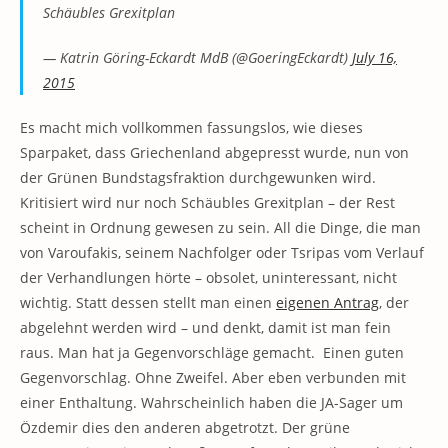
Schäubles Grexitplan
— Katrin Göring-Eckardt MdB (@GoeringEckardt)
July 16,
2015
Es macht mich vollkommen fassungslos, wie dieses
Sparpaket, dass Griechenland abgepresst wurde, nun von
der Grünen Bundstagsfraktion durchgewunken wird.
Kritisiert wird nur noch Schäubles Grexitplan – der Rest
scheint in Ordnung gewesen zu sein. All die Dinge, die man
von Varoufakis, seinem Nachfolger oder Tsripas vom Verlauf
der Verhandlungen hörte – obsolet, uninteressant, nicht
wichtig. Statt dessen stellt man einen
eigenen Antrag
, der
abgelehnt werden wird – und denkt, damit ist man fein
raus. Man hat ja Gegenvorschläge gemacht. Einen guten
Gegenvorschlag. Ohne Zweifel. Aber eben verbunden mit
einer Enthaltung. Wahrscheinlich haben die JA-Sager um
Özdemir dies den anderen abgetrotzt. Der grüne