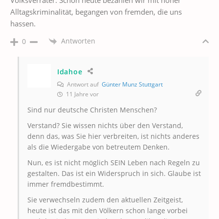
Volksverräter. Schon heute bezahlen wir mit hoher
Alltagskriminalität, begangen von fremden, die uns
hassen.
Antworten
0
Idahoe
Antwort auf
Günter Munz Stuttgart
11 Jahre vor
Sind nur deutsche Christen Menschen?
Verstand? Sie wissen nichts über den Verstand,
denn das, was Sie hier verbreiten, ist nichts anderes
als die Wiedergabe von betreutem Denken.
Nun, es ist nicht möglich SEIN Leben nach Regeln zu
gestalten. Das ist ein Widerspruch in sich. Glaube ist
immer fremdbestimmt.
Sie verwechseln zudem den aktuellen Zeitgeist,
heute ist das mit den Völkern schon lange vorbei