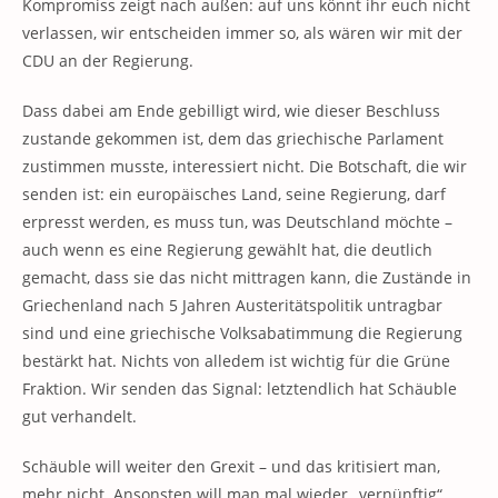
Kompromiss zeigt nach außen: auf uns könnt ihr euch nicht
verlassen, wir entscheiden immer so, als wären wir mit der
CDU an der Regierung.
Dass dabei am Ende gebilligt wird, wie dieser Beschluss
zustande gekommen ist, dem das griechische Parlament
zustimmen musste, interessiert nicht. Die Botschaft, die wir
senden ist: ein europäisches Land, seine Regierung, darf
erpresst werden, es muss tun, was Deutschland möchte –
auch wenn es eine Regierung gewählt hat, die deutlich
gemacht, dass sie das nicht mittragen kann, die Zustände in
Griechenland nach 5 Jahren Austeritätspolitik untragbar
sind und eine griechische Volksabatimmung die Regierung
bestärkt hat. Nichts von alledem ist wichtig für die Grüne
Fraktion. Wir senden das Signal: letztendlich hat Schäuble
gut verhandelt.
Schäuble will weiter den Grexit – und das kritisiert man,
mehr nicht. Ansonsten will man mal wieder „vernünftig“