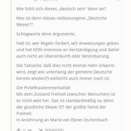
Wie fühlt sich dieses „deutsch sein“ denn an?
Was ist denn dieses vielbesungene „Deutsche
Wesen“?
Schlagworte ohne Argumente.
Fakt ist, wer Regeln fordert, will Anweisungen geben
und hat KEIN Interesse an Verständigung und daher
auch nicht an Übereinkunft oder Vereinbarung.
Die Tatsache, daß dies nicht einmal mehr erkannt
wird, zeigt wie untertänig der gemeine Deutsche
bereits wieder(?) vielleicht auch immer noch ist.
Die Pickelhaubenmentalität
Mit dem Zustand Freiheit (zwischen Menschen) ist
es nicht weit her. Das ist standardmäßig so, denn
der glückliche Sklave IST der größte Feind der
Freiheit.
In Anlehnung an Marie von Ebner-Eschenbach
Antworten
0