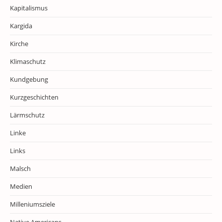
Kapitalismus
Kargida
Kirche
Klimaschutz
Kundgebung
Kurzgeschichten
Lärmschutz
Linke
Links
Malsch
Medien
Milleniumsziele
Native Americans