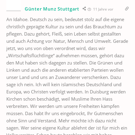
Günter Munz Stuttgart
11 Jahre vor
An Idahoe. Deutsch zu sein, bedeutet stolz auf die eigene
christlich geprägte Kultur zu sein und das Brauchtum zu
pflegen. Dazu gehört, Fleiß, sein Leben selbst gestallten
und auch Achtung vor Natur, Mensch und Umwelt. Gerade
jetzt, wo uns von oben verordnet wird, dass wir
„Wirtschaftsflüchtlinge“ aufnehmen müssen, gehört dazu
den Mut haben sich dagegen zu stellen. Die Grünen und
Linken und auch die anderen etablierten Parteien wollen
unser Land und uns an Zuwanderer verschenken. Dazu
sage ich nein. Ich will kein islamisches Deutschland und
Europa, wo Christen verfolgt werden. In Duisburg werden
Kirchen schon beschädigt, weil Muslime Ihren Hass
verbreiten. Wir werden um unsere Freiheiten kämpfen
müssen. Das habt Ihr uns eingebrockt, Ihr Gutmenschen
ohne Sinn und Verstand. Mehr möchte ich dazu nicht
sagen. Wer seine eigene Kultur ablehnt der ist für mich ein