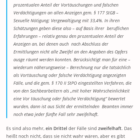
prozentualen Anteil der Vortäuschungen und falschen
Verdächtigungen an allen Anzeigen gem. § 177 StGB –
Sexuelle Nötigung; Vergewaltigung mit 33,4%. In ihren
Schätzungen geben diese also – auf Basis ihrer beruflichen
Erfahrungen – relativ genau den prozentualen Anteil der
Anzeigen an, bei denen auch nach Abschluss der
Ermittlungen nicht alle Zweifel an den Angaben des Opfers
ausge räumt werden konnten. Berücksichtigt man für eine –
wiederum näherungsweise – Berechnung nur die tatsächlich
als Vortäuschung oder falsche Verdächtigung angezeigten
Fälle, und die gem. § 170 II StPO eingestellten Verfahren, die
von den Sachbearbeitern als „mit hoher Wahrscheinlichkeit
eine Vor täuschung oder falsche Verdächtigung“ bewertet
wurden, dann ist aus Sicht der ermittelnden Beamten immer
noch etwa jeder fünfte Fall sehr zweifelhaft.
Es sind also mehr,
ein Drittel
der Fälle sind
zweifelhaft
. Das
heißt noch nicht, dass sie nicht wahr wären, aber es gibt