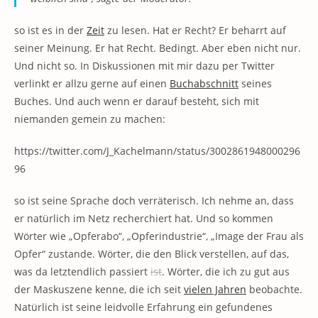
so ist es in der
Zeit
zu lesen. Hat er Recht? Er beharrt auf
seiner Meinung. Er hat Recht. Bedingt. Aber eben nicht nur.
Und nicht so. In Diskussionen mit mir dazu per Twitter
verlinkt er allzu gerne auf einen
Buchabschnitt
seines
Buches. Und auch wenn er darauf besteht, sich mit
niemanden gemein zu machen:
https://twitter.com/J_Kachelmann/status/3002861948000296
96
so ist seine Sprache doch verräterisch. Ich nehme an, dass
er natürlich im Netz recherchiert hat. Und so kommen
Wörter wie „Opferabo“, „Opferindustrie“, „Image der Frau als
Opfer“ zustande. Wörter, die den Blick verstellen, auf das,
was da letztendlich passiert
ist
. Wörter, die ich zu gut aus
der Maskuszene kenne, die ich seit
vielen Jahren
beobachte.
Natürlich ist seine leidvolle Erfahrung ein gefundenes