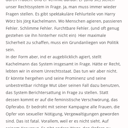
unser Rechtssystem in Frage. Ja, man muss immer wieder
Fragen stellen. Es gibt spektakuläre Fehlurteile von Harry
Wörz bis Jörg Kachelmann. Wo Menschen agieren, passieren
Fehler. Schlimme Fehler. Furchtbare Fehler. (und oft genug
gestehen sie ihn hinterher nicht ein) Hier maximale
Sicherheit zu schaffen, muss ein Grundanliegen von Politik
sein.
In der Form aber, ind er augeblicklich agiert, stellt
Kachelmann das System insgesamt in Frage. Hätte er Recht,
lebten wir in einem Unrechtsstaat. Das tun wir aber nicht.
Er könnte hergehen und seine Prominenz und seine
unbestreitbar richtige Wut über seinen Fall dazu benutzen,
das System Berichtersattung in Frage zu stellen. Statt
dessen kommt er auf die feministische Verschwörung, das
Opferabo. Er bedroht mit seiner Kampagne alle Frauen, die
Opfer von sexueller Nötigung, Vergewaltigungen geworden
sind. Das ist fatal. Vorallem, weil er es nicht sieht. Auf