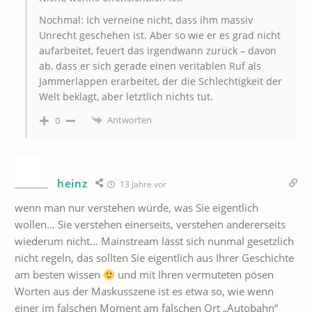
Nochmal: Ich verneine nicht, dass ihm massiv
Unrecht geschehen ist. Aber so wie er es grad nicht
aufarbeitet, feuert das irgendwann zurück – davon
ab, dass er sich gerade einen veritablen Ruf als
Jammerlappen erarbeitet, der die Schlechtigkeit der
Welt beklagt, aber letztlich nichts tut.
Antworten
0
heinz
13 Jahre vor
wenn man nur verstehen würde, was Sie eigentlich
wollen… Sie verstehen einerseits, verstehen andererseits
wiederum nicht… Mainstream lässt sich nunmal gesetzlich
nicht regeln, das sollten Sie eigentlich aus Ihrer Geschichte
am besten wissen
und mit Ihren vermuteten pösen
Worten aus der Maskusszene ist es etwa so, wie wenn
einer im falschen Moment am falschen Ort „Autobahn“