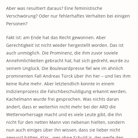
Aber was resultiert daraus? Eine feministische
Verschwörung? Oder nur fehlerhaftes Verhalten bei einigen
Personen?
Fakt ist: am Ende hat das Recht gewonnen. Aber
Gerechtigkeit ist nicht wieder hergestellt worden. Das ist
auch unmöglich. Die Prominenz, die ihm zuvor soviele
Annehmlichkeiten gebracht hat, hat sich gedreht, wurde zu
seinem Unglück. Die Boulevardpresse fiel wie im ähnlich
prominenten Fall Andreas Türck über ihn her – und lies ihm
keine Ruhe mehr. Aber letztendlich konnte in einem
Indizienprozess die Falschbeschuldigung erkannt werden,
Kachelmann wurde frei gesprochen. Was nichts daran
ändert, dass er weiterhin nicht mehr bei der ARD die
Wettervorhersage macht und es viele Leute gibt, die ihn
nicht für den netten Mann von nebenan hielten, sondern
nun auch einiges über ihn wissen, dass sie lieber nicht
gewusst hätten. Klar, „wer ohne Schuld is, der werfe den