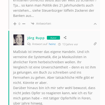
erlittenen Unrechts selbst aus der Welt zu schaffen ?
Tja… so kann man Politik des 21.Jahrhunderts auch
verstehen… siehe Steuerbürger löffeln Zockerei der
Banken aus…
Antworten
0
Jörg Rupp
Autor
Antwort auf
heinz
13 Jahre vor
Maßstab ist immer das eigene Handeln. Und ich
verneine die Systematik, die ja Maskuslisten in
ähnlicher Form herbeischreiben wollen. Ihr
Vergleich ist eine Unverschämtheit – denn es ist ihm
ja gelungen, ein Buch zu schreiben und ins
Fernsehen zu gehen. Aber tatsächliche Hilfe gibt er
nicht. Könnte er aber.
Darüber hinaus bin ich mir sehr wohl bewusst, dass
nicht jedes Opfer so reagieren kann, wie ich es für
mich getan habe – mit tätiger Opferhilfe in Foren,
über Jahre hinweg.