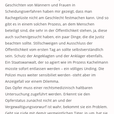
Geschichten von Männern und Frauen in
Scheidungsverfahren haben mir gezeigt, dass man
Rachegelüste nicht am Geschlecht festmachen kann. Und so
gibt es in einem solchen Prozess, an dem Menschen
beteiligt sind, die sehr in der Öffentlichkeit stehen, ja, diese
auch suchen/gesucht haben, ein paar Dinge, die die Justiz
beachten sollte. Stillschweigen und Ausschluss der
Öffentlichkeit vom ersten Tag an sollte selbstverständlich
sein. Schutz der Angeklagten und der Ankläger ebenfalls.
Ein Staatswanwalt, der so agiert wie im Prozess Kachelmann
müsste sofort entlassen werden – ein völliges Unding. Die
Polizei muss weiter sensibiliet werden -steht aber im
Anzeigefall vor einem Dilemma.
Das Opfer muss einer rechtsmedizinisch haltbaren
Untersuchung zugeführt werden. Erkennt sie den
Opferstatus zunächst nicht an und der
Vergewaltigungsvorwurf ist wahr, bekommt sie ein Problem.
Geht sie rüde mit dem/r vermeintlichen Täter_in um, hat sie