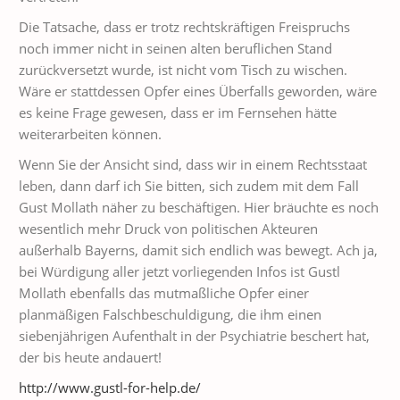
Die Tatsache, dass er trotz rechtskräftigen Freispruchs
noch immer nicht in seinen alten beruflichen Stand
zurückversetzt wurde, ist nicht vom Tisch zu wischen.
Wäre er stattdessen Opfer eines Überfalls geworden, wäre
es keine Frage gewesen, dass er im Fernsehen hätte
weiterarbeiten können.
Wenn Sie der Ansicht sind, dass wir in einem Rechtsstaat
leben, dann darf ich Sie bitten, sich zudem mit dem Fall
Gust Mollath näher zu beschäftigen. Hier bräuchte es noch
wesentlich mehr Druck von politischen Akteuren
außerhalb Bayerns, damit sich endlich was bewegt. Ach ja,
bei Würdigung aller jetzt vorliegenden Infos ist Gustl
Mollath ebenfalls das mutmaßliche Opfer einer
planmäßigen Falschbeschuldigung, die ihm einen
siebenjährigen Aufenthalt in der Psychiatrie beschert hat,
der bis heute andauert!
http://www.gustl-for-help.de/