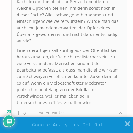
Kachelmann tue nichts, außer zu lamentieren.
Welche Optionen bleiben ihm denn sonst noch in
dieser Sache? Alles schweigend hinnehmen und
einfach irgendwie weiterwursteln? Würde man das
auch von jemandem erwarten, der Opfer eines
Überfalls geworden ist und nicht dafür entschädigt
wurde?
Einen derartigen Fall künftig aus der Öffentlichkeit
herauszuhalten, dürfte nicht realisierbar sein. Zu
viele verschiedene Menschen sind mit der
Bearbeitung befasst, als dass man die alle wirksam
zum Schweigen verpflichten könnte. Außerdem fällt
es auf, wenn ein vielbeschäftigter Moderator
plötzlich monatelang von der Bildfläche
verschwindet, weil er mal eben so in
Untersuchungshaft festgehalten wird.
20
Antworten
0
Goggle Analytics Opt-Out
Jörg Rupp
Autor