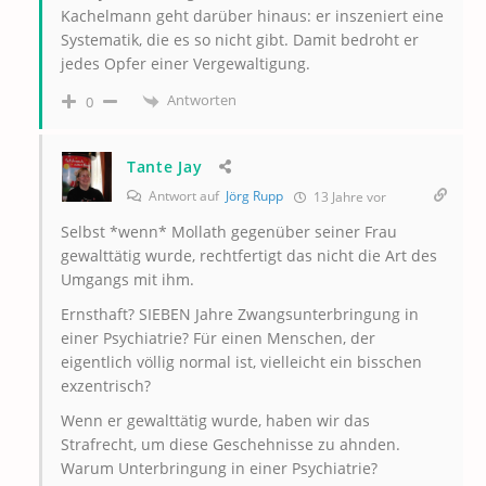
Kachelmann geht darüber hinaus: er inszeniert eine
Systematik, die es so nicht gibt. Damit bedroht er
jedes Opfer einer Vergewaltigung.
Antworten
0
Tante Jay
Antwort auf
Jörg Rupp
13 Jahre vor
Selbst *wenn* Mollath gegenüber seiner Frau
gewalttätig wurde, rechtfertigt das nicht die Art des
Umgangs mit ihm.
Ernsthaft? SIEBEN Jahre Zwangsunterbringung in
einer Psychiatrie? Für einen Menschen, der
eigentlich völlig normal ist, vielleicht ein bisschen
exzentrisch?
Wenn er gewalttätig wurde, haben wir das
Strafrecht, um diese Geschehnisse zu ahnden.
Warum Unterbringung in einer Psychiatrie?