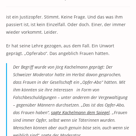
Kategorie:
Kommentare:
ist ein Justizopfer. Stimmt. Keine Frage. Und das was ihm
passiert ist, ist kein Einzelfall. Oder doch. Einer, der immer
wieder vorkommt. Leider.
Er hat seine Lehre gezogen, aus dem Fall. Ein Unwort
geprägt. „Opferabo“. Das angeblich Frauen hätten.
Der Begriff wurde von Jörg Kachelmann geprägt: Der
Schweizer Moderator hatte im Herbst davon gesprochen,
dass Frauen in der Gesellschaft ein „Opfer-Abo“ hätten. Mit
ihm könnten sie ihre Interessen in Form von
Falschbeschuldigungen – unter anderem der Vergewaltigung
– gegenüber Männern durchsetzen. „Das ist das Opfer-Abo,
das Frauen haben“,
sagte Kachelmann dem
Spiegel
. „Frauen
sind immer Opfer, selbst wenn sie Täterinnen wurden.
Menschen können aber auch genuin böse sein, auch wenn sie
weiblich sind“, sagte der Moderator.