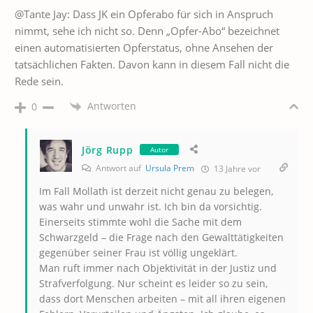
@Tante Jay: Dass JK ein Opferabo für sich in Anspruch
nimmt, sehe ich nicht so. Denn „Opfer-Abo“ bezeichnet
einen automatisierten Opferstatus, ohne Ansehen der
tatsächlichen Fakten. Davon kann in diesem Fall nicht die
Rede sein.
Antworten
0
Jörg Rupp
Autor
Antwort auf
Ursula Prem
13 Jahre vor
Im Fall Mollath ist derzeit nicht genau zu belegen,
was wahr und unwahr ist. Ich bin da vorsichtig.
Einerseits stimmte wohl die Sache mit dem
Schwarzgeld – die Frage nach den Gewalttätigkeiten
gegenüber seiner Frau ist völlig ungeklärt.
Man ruft immer nach Objektivität in der Justiz und
Strafverfolgung. Nur scheint es leider so zu sein,
dass dort Menschen arbeiten – mit all ihren eigenen