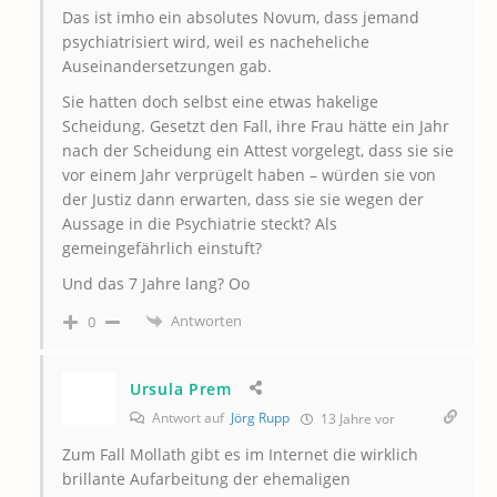
Das ist imho ein absolutes Novum, dass jemand
psychiatrisiert wird, weil es nacheheliche
Auseinandersetzungen gab.
Sie hatten doch selbst eine etwas hakelige
Scheidung. Gesetzt den Fall, ihre Frau hätte ein Jahr
nach der Scheidung ein Attest vorgelegt, dass sie sie
vor einem Jahr verprügelt haben – würden sie von
der Justiz dann erwarten, dass sie sie wegen der
Aussage in die Psychiatrie steckt? Als
gemeingefährlich einstuft?
Und das 7 Jahre lang? Oo
Antworten
0
Ursula Prem
Antwort auf
Jörg Rupp
13 Jahre vor
Zum Fall Mollath gibt es im Internet die wirklich
brillante Aufarbeitung der ehemaligen