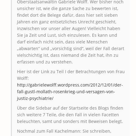
Oberstaatsanwältin Gabriele Wolff. Wer bisher noch
unsicher ist, wie die ganze Sache zu bewerten ist,
findet dort die Belege dafür, dass hier seit sieben
Jahren ein ganz entsetzliches Unrecht geschieht,
inzwischen vor unser aller Augen! Vielleicht haben
Sie ja Zeit und Lust, sich einzulesen. Es kann und
darf einfach nicht sein, dass viele Menschen
„abwarten“ und „vorsichtig sind“, weil der Fall derart
vielschichtig ist, dass niemand die Zeit hat, ihn zu
erfassen und zu verstehen.
Hier ist der Link zu Teil I der Betrachtungen von Frau
Wolff:
http://gabrielewolff.wordpress.com/2012/12/01/der-
fall-gustl-mollath-rosenkrieg-und-versagen-von-
justiz-psychiatrie/
Über die Sidebar auf der Startseite des Blogs finden
sich weitere 7 Teile, die den Fall in vielen Facetten
beleuchten, samt und sonders mit Beweisen belegt.
Nochmal zum Fall Kachelmann: Sie schreiben,