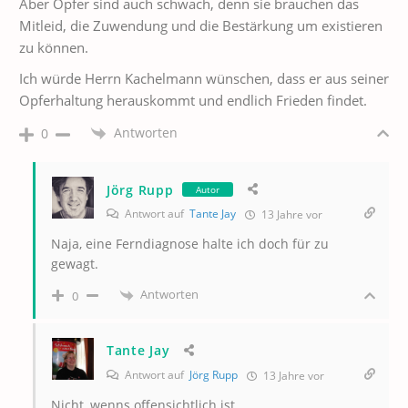
Aber Opfer sind auch schwach, denn sie brauchen das
Mitleid, die Zuwendung und die Bestärkung um existieren
zu können.
Ich würde Herrn Kachelmann wünschen, dass er aus seiner
Opferhaltung herauskommt und endlich Frieden findet.
Antworten
0
Jörg Rupp
Autor
Antwort auf
Tante Jay
13 Jahre vor
Naja, eine Ferndiagnose halte ich doch für zu
gewagt.
Antworten
0
Tante Jay
Antwort auf
Jörg Rupp
13 Jahre vor
Nicht, wenns offensichtlich ist.