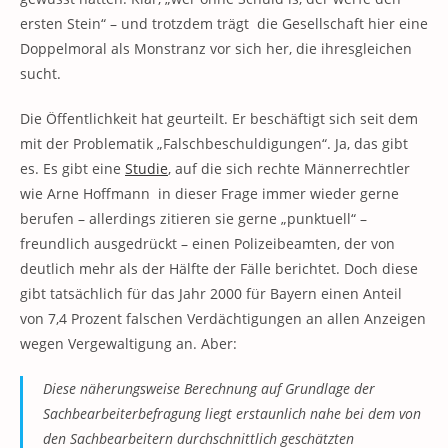
ersten Stein“ – und trotzdem trägt die Gesellschaft hier eine
Doppelmoral als Monstranz vor sich her, die ihresgleichen
sucht.
Die Öffentlichkeit hat geurteilt. Er beschäftigt sich seit dem
mit der Problematik „Falschbeschuldigungen“. Ja, das gibt
es. Es gibt eine
Studie
, auf die sich rechte Männerrechtler
wie Arne Hoffmann in dieser Frage immer wieder gerne
berufen – allerdings zitieren sie gerne „punktuell“ –
freundlich ausgedrückt – einen Polizeibeamten, der von
deutlich mehr als der Hälfte der Fälle berichtet. Doch diese
gibt tatsächlich für das Jahr 2000 für Bayern einen Anteil
von 7,4 Prozent falschen Verdächtigungen an allen Anzeigen
wegen Vergewaltigung an. Aber:
Diese näherungsweise Berechnung auf Grundlage der
Sachbearbeiterbefragung liegt erstaunlich nahe bei dem von
den Sachbearbeitern durchschnittlich geschätzten