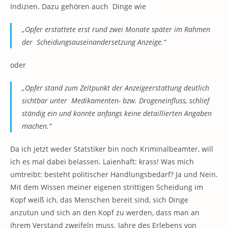
Indizien. Dazu gehören auch Dinge wie
„Opfer erstattete erst rund zwei Monate später im Rahmen
der Scheidungsauseinandersetzung Anzeige.“
oder
„Opfer stand zum Zeitpunkt der Anzeigeerstattung deutlich
sichtbar unter Medikamenten- bzw. Drogeneinfluss, schlief
ständig ein und konnte anfangs keine detaillierten Angaben
machen.“
Da ich jetzt weder Statstiker bin noch Kriminalbeamter, will
ich es mal dabei belassen. Laienhaft: krass! Was mich
umtreibt: besteht politischer Handlungsbedarf? Ja und Nein.
Mit dem Wissen meiner eigenen strittigen Scheidung im
Kopf weiß ich, das Menschen bereit sind, sich Dinge
anzutun und sich an den Kopf zu werden, dass man an
ihrem Verstand zweifeln muss. Jahre des Erlebens von