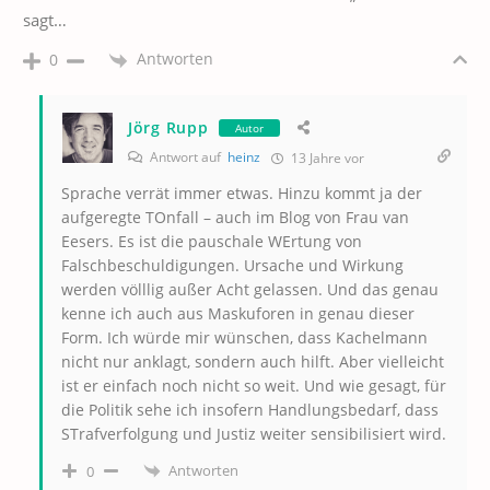
sagt…
Antworten
0
Jörg Rupp
Autor
Antwort auf
heinz
13 Jahre vor
Sprache verrät immer etwas. Hinzu kommt ja der
aufgeregte TOnfall – auch im Blog von Frau van
Eesers. Es ist die pauschale WErtung von
Falschbeschuldigungen. Ursache und Wirkung
werden völllig außer Acht gelassen. Und das genau
kenne ich auch aus Maskuforen in genau dieser
Form. Ich würde mir wünschen, dass Kachelmann
nicht nur anklagt, sondern auch hilft. Aber vielleicht
ist er einfach noch nicht so weit. Und wie gesagt, für
die Politik sehe ich insofern Handlungsbedarf, dass
STrafverfolgung und Justiz weiter sensibilisiert wird.
Antworten
0