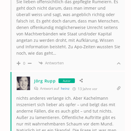
Sie lieben offensichtlich das gepflegte Rumeiern. Es
geht doch nicht darum, dass man immer und
überall weiss und sagt, was angeblich richtig oder
falsch ist. Es geht doch darum, dass man Menschen,
denen offenkundig möglicherweise Unrecht seitens
von Machtverbänden wie Staat und/oder Kapital
angetan zu werden droht, mit Aufklärung, Wissen
und Information beisteht. Zu Apo-Zeiten wussten Sie
noch, wie das geht…
Antworten
0
Jörg Rupp
Autor
Antwort auf
heinz
13 Jahre vor
nichts anderes verlange ich. Aber Kachelmann
inszeniert sich lieber als opfer – und belgt das mit
anderne Fällen, die es auch gibt – und tut nichts.
Außer zu lamentieren. Öffentliche Auftritte gibt es
nur mit wahrnehmbaren Schaum vor dem Mund.
Natürlich ist es ein Skandal. Die Frage ist, was man