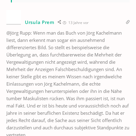
Ursula Prem
13 Jahre vor
@Jörg Rupp: Wenn man das Buch von Jörg Kachelmann
liest, dann erkennt man sogar ein ausnehmend
differenziertes Bild. So stellt es beispielsweise die
Überlegung an, dass furchtbarerweise die Mehrheit der
Vergewaltigungen nicht angezeigt wird, während die
Mehrheit der Anzeigen Falschbeschuldigungen sind. An
keiner Stelle gibt es meinem Wissen nach irgendwelche
Einlassungen von Jörg Kachelmann, die echte
Vergewaltigungen herunterspielen oder ihn in die Nähe
tumber Maskulisten rücken. Was ihm passiert ist, ist nun
mal Fakt. Und er ist bis heute und voraussichtlich noch auf
Jahre in seiner beruflichen Existenz beschädigt. Da hat er
jedes Recht darauf, die Sache aus seiner Sicht öffentlich
darzustellen und auch durchaus subjektive Standpunkte zu
vertreten.