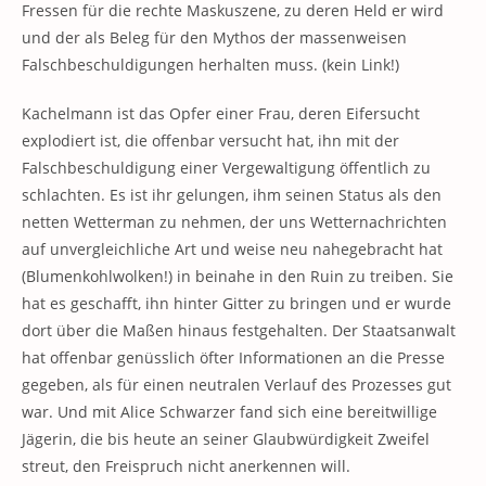
Fressen für die rechte Maskuszene, zu deren Held er wird
und der als Beleg für den Mythos der massenweisen
Falschbeschuldigungen herhalten muss. (kein Link!)
Kachelmann ist das Opfer einer Frau, deren Eifersucht
explodiert ist, die offenbar versucht hat, ihn mit der
Falschbeschuldigung einer Vergewaltigung öffentlich zu
schlachten. Es ist ihr gelungen, ihm seinen Status als den
netten Wetterman zu nehmen, der uns Wetternachrichten
auf unvergleichliche Art und weise neu nahegebracht hat
(Blumenkohlwolken!) in beinahe in den Ruin zu treiben. Sie
hat es geschafft, ihn hinter Gitter zu bringen und er wurde
dort über die Maßen hinaus festgehalten. Der Staatsanwalt
hat offenbar genüsslich öfter Informationen an die Presse
gegeben, als für einen neutralen Verlauf des Prozesses gut
war. Und mit Alice Schwarzer fand sich eine bereitwillige
Jägerin, die bis heute an seiner Glaubwürdigkeit Zweifel
streut, den Freispruch nicht anerkennen will.