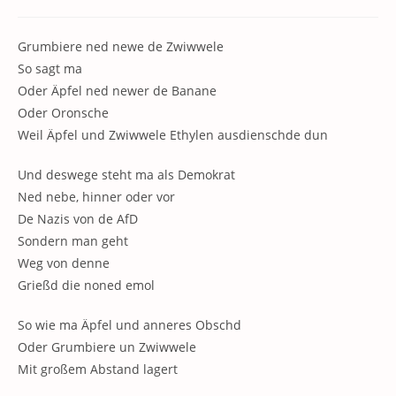
Kommentare:
Grumbiere ned newe de Zwiwwele
So sagt ma
Oder Äpfel ned newer de Banane
Oder Oronsche
Weil Äpfel und Zwiwwele Ethylen ausdienschde dun
Und deswege steht ma als Demokrat
Ned nebe, hinner oder vor
De Nazis von de AfD
Sondern man geht
Weg von denne
Grießd die noned emol
So wie ma Äpfel und anneres Obschd
Oder Grumbiere un Zwiwwele
Mit großem Abstand lagert