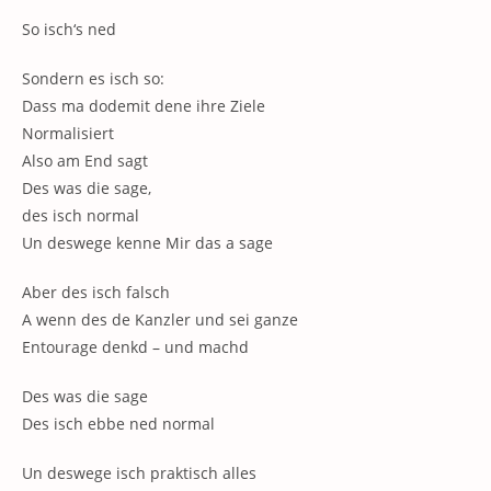
So isch‘s ned
Sondern es isch so:
Dass ma dodemit dene ihre Ziele
Normalisiert
Also am End sagt
Des was die sage,
des isch normal
Un deswege kenne Mir das a sage
Aber des isch falsch
A wenn des de Kanzler und sei ganze
Entourage denkd – und machd
Des was die sage
Des isch ebbe ned normal
Un deswege isch praktisch alles