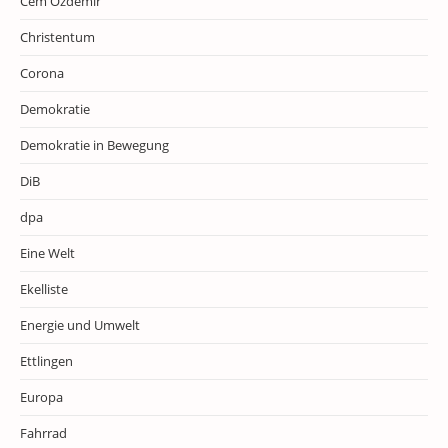
Cem Özdemir
Christentum
Corona
Demokratie
Demokratie in Bewegung
DiB
dpa
Eine Welt
Ekelliste
Energie und Umwelt
Ettlingen
Europa
Fahrrad