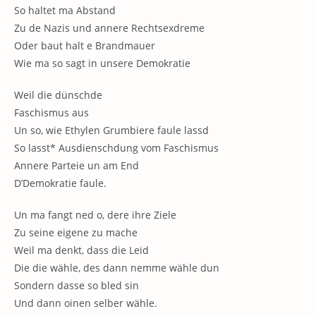
So haltet ma Abstand
Zu de Nazis und annere Rechtsexdreme
Oder baut halt e Brandmauer
Wie ma so sagt in unsere Demokratie
Weil die dünschde
Faschismus aus
Un so, wie Ethylen Grumbiere faule lassd
So lasst* Ausdienschdung vom Faschismus
Annere Parteie un am End
D’Demokratie faule.
Un ma fangt ned o, dere ihre Ziele
Zu seine eigene zu mache
Weil ma denkt, dass die Leid
Die die wähle, des dann nemme wähle dun
Sondern dasse so bled sin
Und dann oinen selber wähle.