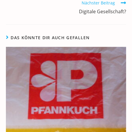
o
p
Nächster Beitrag
k
Digitale Gesellschaft?
DAS KÖNNTE DIR AUCH GEFALLEN