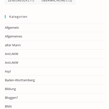
ZENSURSULA
(11)
ÜBERWACHUNG
(12)
Kategorien
Allgemein
Allgemeines
alter Mann
Anti.AKW
Anti.AKW
Asyl
Baden-Württemberg
Bildung
Bloggen?
BNN