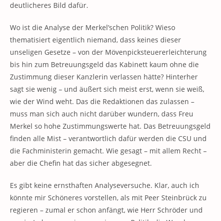
deutlicheres Bild dafür.
Wo ist die Analyse der Merkel’schen Politik? Wieso
thematisiert eigentlich niemand, dass keines dieser
unseligen Gesetze – von der Mövenpicksteuererleichterung
bis hin zum Betreuungsgeld das Kabinett kaum ohne die
Zustimmung dieser Kanzlerin verlassen hätte? Hinterher
sagt sie wenig – und äußert sich meist erst, wenn sie weiß,
wie der Wind weht. Das die Redaktionen das zulassen –
muss man sich auch nicht darüber wundern, dass Freu
Merkel so hohe Zustimmungswerte hat. Das Betreuungsgeld
finden alle Mist – verantwortlich dafür werden die CSU und
die Fachministerin gemacht. Wie gesagt – mit allem Recht –
aber die Chefin hat das sicher abgesegnet.
Es gibt keine ernsthaften Analyseversuche. Klar, auch ich
könnte mir Schöneres vorstellen, als mit Peer Steinbrück zu
regieren – zumal er schon anfängt, wie Herr Schröder und