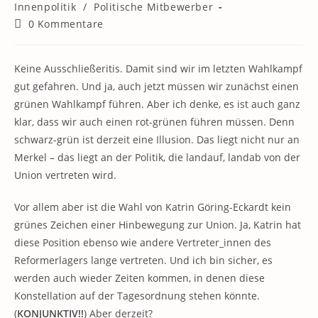
Kategorie:
Innenpolitik
/
Politische Mitbewerber
Beitrags-
0 Kommentare
Kommentare:
Keine Ausschließeritis. Damit sind wir im letzten Wahlkampf
gut gefahren. Und ja, auch jetzt müssen wir zunächst einen
grünen Wahlkampf führen. Aber ich denke, es ist auch ganz
klar, dass wir auch einen rot-grünen führen müssen. Denn
schwarz-grün ist derzeit eine Illusion. Das liegt nicht nur an
Merkel – das liegt an der Politik, die landauf, landab von der
Union vertreten wird.
Vor allem aber ist die Wahl von Katrin Göring-Eckardt kein
grünes Zeichen einer Hinbewegung zur Union. Ja, Katrin hat
diese Position ebenso wie andere Vertreter_innen des
Reformerlagers lange vertreten. Und ich bin sicher, es
werden auch wieder Zeiten kommen, in denen diese
Konstellation auf der Tagesordnung stehen könnte.
(
KONJUNKTIV!!
) Aber derzeit?