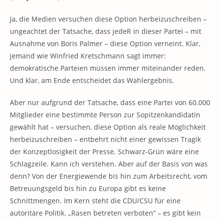
Ja, die Medien versuchen diese Option herbeizuschreiben –
ungeachtet der Tatsache, dass jedeR in dieser Partei – mit
Ausnahme von Boris Palmer – diese Option verneint. Klar,
jemand wie Winfried Kretschmann sagt immer:
demokratische Parteien müssen immer miteinander reden.
Und klar, am Ende entscheidet das Wahlergebnis.
Aber nur aufgrund der Tatsache, dass eine Partei von 60.000
Mitglieder eine bestimmte Person zur Sopitzenkandidatin
gewählt hat – versuchen, diese Option als reale Möglichkeit
herbeizuschreiben – entbehrt nicht einer gewissen Tragik
der Konzeptlosigkeit der Presse. Schwarz-Grün wäre eine
Schlagzeile. Kann ich verstehen. Aber auf der Basis von was
denn? Von der Energiewende bis hin zum Arbeitsrecht, vom
Betreuungsgeld bis hin zu Europa gibt es keine
Schnittmengen. Im Kern steht die CDU/CSU für eine
autoritäre Politik. „Rasen betreten verboten“ – es gibt kein