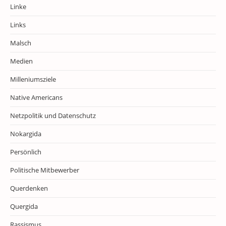
Linke
Links
Malsch
Medien
Milleniumsziele
Native Americans
Netzpolitik und Datenschutz
Nokargida
Persönlich
Politische Mitbewerber
Querdenken
Quergida
Rassismus