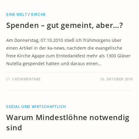
EINE WELT
/
KIRCHE
Spenden – gut gemeint, aber…?
Am Donnerstag, 07.10.2010 stieß ich frühmorgens über
einen Artikel in der ka-news, nachdem die evangelische
freie Kirche Agape zum Erntedankfest mehr als 1300 Gläser
Nutella gespendet hatten und daraus einen…
3 KOMMENTARE
10. OKTOBER 2010
SOZIAL UND WIRTSCHAFTLICH
Warum Mindestlöhne notwendig
sind