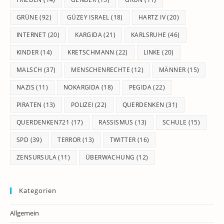
GRÜNE
(92)
GÜZEY ISRAEL
(18)
HARTZ IV
(20)
INTERNET
(20)
KARGIDA
(21)
KARLSRUHE
(46)
KINDER
(14)
KRETSCHMANN
(22)
LINKE
(20)
MALSCH
(37)
MENSCHENRECHTE
(12)
MÄNNER
(15)
NAZIS
(11)
NOKARGIDA
(18)
PEGIDA
(22)
PIRATEN
(13)
POLIZEI
(22)
QUERDENKEN
(31)
QUERDENKEN721
(17)
RASSISMUS
(13)
SCHULE
(15)
SPD
(39)
TERROR
(13)
TWITTER
(16)
ZENSURSULA
(11)
ÜBERWACHUNG
(12)
Kategorien
Allgemein