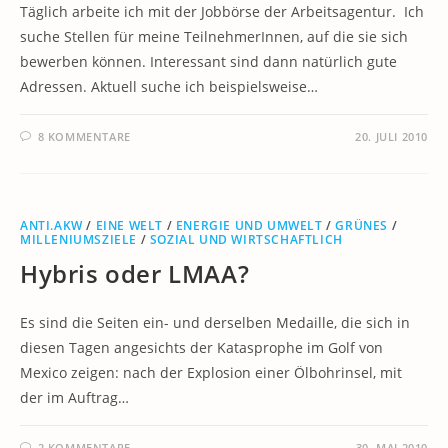
Täglich arbeite ich mit der Jobbörse der Arbeitsagentur. Ich
suche Stellen für meine TeilnehmerInnen, auf die sie sich
bewerben können. Interessant sind dann natürlich gute
Adressen. Aktuell suche ich beispielsweise…
8 KOMMENTARE
20. JULI 2010
ANTI.AKW
/
EINE WELT
/
ENERGIE UND UMWELT
/
GRÜNES
/
MILLENIUMSZIELE
/
SOZIAL UND WIRTSCHAFTLICH
Hybris oder LMAA?
Es sind die Seiten ein- und derselben Medaille, die sich in
diesen Tagen angesichts der Katasprophe im Golf von
Mexico zeigen: nach der Explosion einer Ölbohrinsel, mit
der im Auftrag…
2 KOMMENTARE
30. MAI 2010