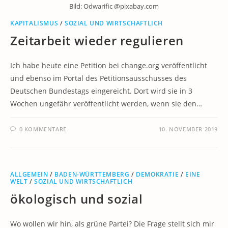
Bild: Odwarific @pixabay.com
KAPITALISMUS
/
SOZIAL UND WIRTSCHAFTLICH
Zeitarbeit wieder regulieren
Ich habe heute eine Petition bei change.org veröffentlicht
und ebenso im Portal des Petitionsausschusses des
Deutschen Bundestags eingereicht. Dort wird sie in 3
Wochen ungefähr veröffentlicht werden, wenn sie den…
0 KOMMENTARE
10. NOVEMBER 2019
ALLGEMEIN
/
BADEN-WÜRTTEMBERG
/
DEMOKRATIE
/
EINE
WELT
/
SOZIAL UND WIRTSCHAFTLICH
ökologisch und sozial
Wo wollen wir hin, als grüne Partei? Die Frage stellt sich mir