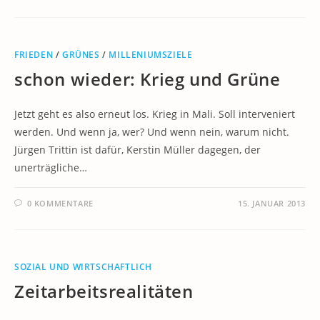
FRIEDEN
/
GRÜNES
/
MILLENIUMSZIELE
schon wieder: Krieg und Grüne
Jetzt geht es also erneut los. Krieg in Mali. Soll interveniert
werden. Und wenn ja, wer? Und wenn nein, warum nicht.
Jürgen Trittin ist dafür, Kerstin Müller dagegen, der
unerträgliche…
0 KOMMENTARE
15. JANUAR 2013
SOZIAL UND WIRTSCHAFTLICH
Zeitarbeitsrealitäten