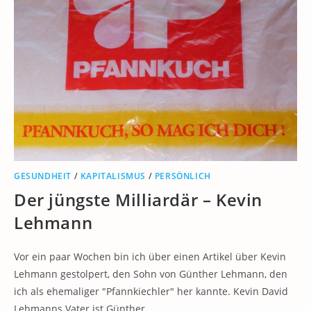
GESUNDHEIT
/
KAPITALISMUS
/
PERSÖNLICH
Der jüngste Milliardär – Kevin
Lehmann
Vor ein paar Wochen bin ich über einen Artikel über Kevin
Lehmann gestolpert, den Sohn von Günther Lehmann, den
ich als ehemaliger "Pfannkiechler" her kannte. Kevin David
Lehmanns Vater ist Günther…