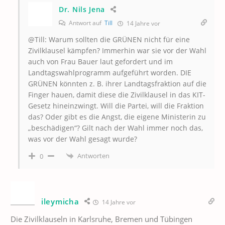
Dr. Nils Jena
Antwort auf
Till
14 Jahre vor
@Till: Warum sollten die GRÜNEN nicht für eine
Zivilklausel kämpfen? Immerhin war sie vor der Wahl
auch von Frau Bauer laut gefordert und im
Landtagswahlprogramm aufgeführt worden. DIE
GRÜNEN könnten z. B. ihrer Landtagsfraktion auf die
Finger hauen, damit diese die Zivilklausel in das KIT-
Gesetz hineinzwingt. Will die Partei, will die Fraktion
das? Oder gibt es die Angst, die eigene Ministerin zu
„beschädigen“? Gilt nach der Wahl immer noch das,
was vor der Wahl gesagt wurde?
Antworten
0
ileymicha
14 Jahre vor
Die Zivilklauseln in Karlsruhe, Bremen und Tübingen