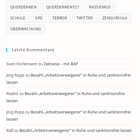
QUERDENKEN
QUERDENKEN721
RASSISMUS
SCHULE
SPD
TERROR
TWITTER
ZENSURSULA
ÜBERWACHUNG
Letzte Kommentare
Sven Horlemann
zu
Zeitreise – mit BAP
Jörg Rupp
zu
Bezahl-„Arbeitsverweigerer“ in Ruhe und sanktionsfrei
lassen
Realist
zu
Bezahl-„Arbeitsverweigerer“ in Ruhe und sanktionsfrei
lassen
Jörg Rupp
zu
Bezahl-„Arbeitsverweigerer“ in Ruhe und sanktionsfrei
lassen
Ralf
zu
Bezahl-„Arbeitsverweigerer“ in Ruhe und sanktionsfrei lassen