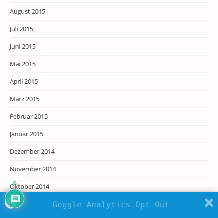
August 2015
Juli 2015
Juni 2015
Mai 2015
April 2015
März 2015
Februar 2015
Januar 2015
Dezember 2014
November 2014
6
Oktober 2014
August 2014
Goggle Analytics Opt-Out