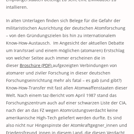
intallieren.
In alten Unterlagen finden sich Belege für die Gefahr der
militaristischen Ausrichtung der deutschen Atomforschung
– von den Gründungszielen bis hin zu internationalem
Know-How-Austausch. Im Angesicht der aktuellen Debatte
um Iran/Israel und einem möglichen (atomaren) Erstschlag
von welcher Seitee auch immer erscheinen die in
dieser
Broschüre (PDF)
aufgezeigten Verbindungen von
atomarer und ziviler Forschung in dieser deutschen
Forschungseinrichtung mehr als fatal – es gab (und gibt?)
Know-How-Transfer mit fast allen Atomwaffenstaaten dieser
Welt. Nach einem taz-Bericht vom April 1987 stand das
Forschungszentrum auch auf einer schwarzen Liste der CIA,
nach der an das FZ wegen Atomrüstungsverdacht keine
amerikanische High-Tech geliefert werden durfte. Es sind
also nicht nur Hingespinste der Atomkraftgegner_innen und
Friedensfreund_innen in diesem Land, die diesen Verdacht