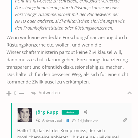
nciht ins KIT-Gesetz zu schreiben, ermöglicht verdeckte
Forschungsfinanzierung durch Rüstungskonzerne oder
Forschungs-Zusammenarbeit mit der Bundeswehr, der
NATO oder anderen, zivil-militärischen Einrichtungen wie
den Fraunhoferinstituten oder Rüstungskonzernen.
Wenn wir keine verdeckte Forschungsfinanzierung durch
Rüstungskonzerne etc. wollen, und wenn die
Wissenschaftsministerin partout keine Zivilklausel will,
dann muss es halt darum gehen, Forschungsfinanzierung
transparent und öffentlich diskussionsfähig zu machen.
Das halte ich für den besseren Weg, als sich für eine nicht
kommende Zivilklausel zu verkämpfen.
Antworten
0
Jörg Rupp
Autor
Antwort auf
Till
14 Jahre vor
Hallo Till, das ist der Kompromiss, der sich
möglicherweise anbietet – bis es eine Zivilklausel