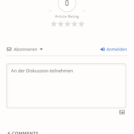
0
Article Rating
Abonnieren
Anmelden
6
COMMENTS