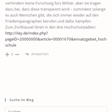
verhindern keine Forschung fürs Militär, aber sie tragen
dazu bei, dass diese transparent wird – zumindest solange
es auch Menschen gibt, die sich immer wieder auf den
Friedensparagraphen berufen und dafür kämpfen.
Zum Zivilklausel-Streit in den drei Hochschulstädten:
http://iley.de/index.php?
pageID=20000000&article=00001670&einsatzgebiet_hoch
schule
Antworten
0
Suche Im Blog
Pr