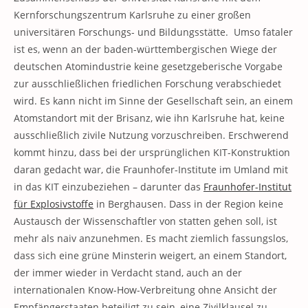
Kernforschungszentrum Karlsruhe zu einer großen
universitären Forschungs- und Bildungsstätte. Umso fataler
ist es, wenn an der baden-württembergischen Wiege der
deutschen Atomindustrie keine gesetzgeberische Vorgabe
zur ausschließlichen friedlichen Forschung verabschiedet
wird. Es kann nicht im Sinne der Gesellschaft sein, an einem
Atomstandort mit der Brisanz, wie ihn Karlsruhe hat, keine
ausschließlich zivile Nutzung vorzuschreiben. Erschwerend
kommt hinzu, dass bei der ursprünglichen KIT-Konstruktion
daran gedacht war, die Fraunhofer-Institute im Umland mit
in das KIT einzubeziehen – darunter das
Fraunhofer-Institut
für Explosivstoffe
in Berghausen. Dass in der Region keine
Austausch der Wissenschaftler von statten gehen soll, ist
mehr als naiv anzunehmen. Es macht ziemlich fassungslos,
dass sich eine grüne Minsterin weigert, an einem Standort,
der immer wieder in Verdacht stand, auch an der
internationalen Know-How-Verbreitung ohne Ansicht der
Empfängerstaaten beteiligt zu sein, eine Zivilklausel zu