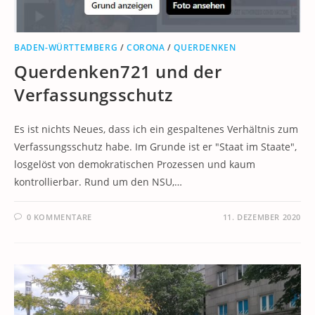
BADEN-WÜRTTEMBERG
/
CORONA
/
QUERDENKEN
Querdenken721 und der
Verfassungsschutz
Es ist nichts Neues, dass ich ein gespaltenes Verhältnis zum
Verfassungsschutz habe. Im Grunde ist er "Staat im Staate",
losgelöst von demokratischen Prozessen und kaum
kontrollierbar. Rund um den NSU,…
0 KOMMENTARE
11. DEZEMBER 2020