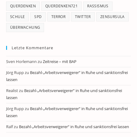
QUERDENKEN
QUERDENKEN721
RASSISMUS
SCHULE
SPD
TERROR
TWITTER
ZENSURSULA
ÜBERWACHUNG
Letzte Kommentare
Sven Horlemann
zu
Zeitreise – mit BAP
Jörg Rupp
zu
Bezahl-„Arbeitsverweigerer“ in Ruhe und sanktionsfrei
lassen
Realist
zu
Bezahl-„Arbeitsverweigerer“ in Ruhe und sanktionsfrei
lassen
Jörg Rupp
zu
Bezahl-„Arbeitsverweigerer“ in Ruhe und sanktionsfrei
lassen
Ralf
zu
Bezahl-„Arbeitsverweigerer“ in Ruhe und sanktionsfrei lassen