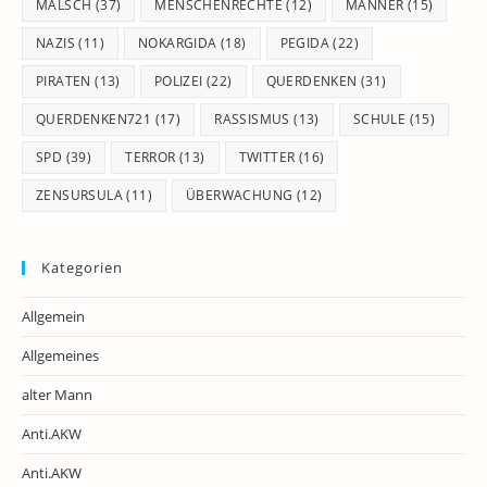
MALSCH
(37)
MENSCHENRECHTE
(12)
MÄNNER
(15)
NAZIS
(11)
NOKARGIDA
(18)
PEGIDA
(22)
PIRATEN
(13)
POLIZEI
(22)
QUERDENKEN
(31)
QUERDENKEN721
(17)
RASSISMUS
(13)
SCHULE
(15)
SPD
(39)
TERROR
(13)
TWITTER
(16)
ZENSURSULA
(11)
ÜBERWACHUNG
(12)
Kategorien
Allgemein
Allgemeines
alter Mann
Anti.AKW
Anti.AKW