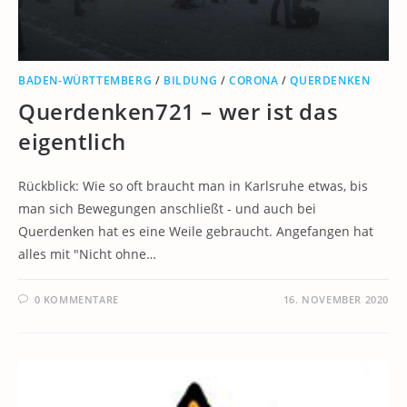
BADEN-WÜRTTEMBERG
/
BILDUNG
/
CORONA
/
QUERDENKEN
Querdenken721 – wer ist das
eigentlich
Rückblick: Wie so oft braucht man in Karlsruhe etwas, bis
man sich Bewegungen anschließt - und auch bei
Querdenken hat es eine Weile gebraucht. Angefangen hat
alles mit "Nicht ohne…
0 KOMMENTARE
16. NOVEMBER 2020