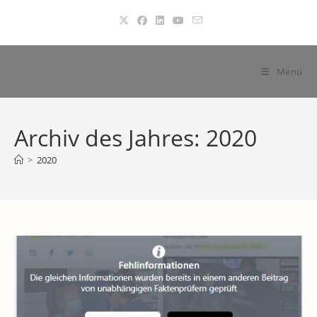
Zum
Inhalt
springen
Menü
Archiv des Jahres: 2020
>
2020