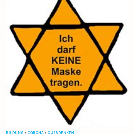
BILDUNG
/
CORONA
/
QUERDENKEN