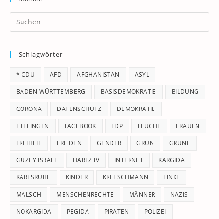
Pr
Es
to
Schlagwörter
clo
th
* CDU
AFD
AFGHANISTAN
ASYL
se
pan
BADEN-WÜRTTEMBERG
BASISDEMOKRATIE
BILDUNG
CORONA
DATENSCHUTZ
DEMOKRATIE
ETTLINGEN
FACEBOOK
FDP
FLUCHT
FRAUEN
FREIHEIT
FRIEDEN
GENDER
GRÜN
GRÜNE
GÜZEY ISRAEL
HARTZ IV
INTERNET
KARGIDA
KARLSRUHE
KINDER
KRETSCHMANN
LINKE
MALSCH
MENSCHENRECHTE
MÄNNER
NAZIS
NOKARGIDA
PEGIDA
PIRATEN
POLIZEI