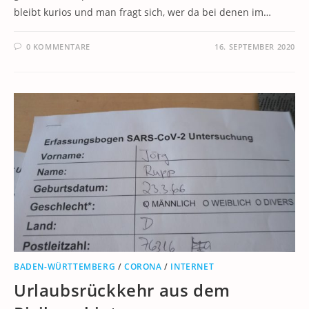
bleibt kurios und man fragt sich, wer da bei denen im…
0 KOMMENTARE
16. SEPTEMBER 2020
BADEN-WÜRTTEMBERG
/
CORONA
/
INTERNET
Urlaubsrückkehr aus dem