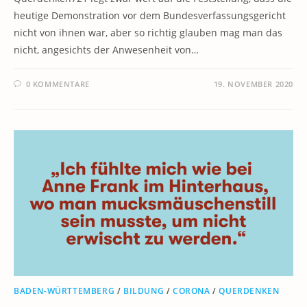
heutige Demonstration vor dem Bundesverfassungsgericht
nicht von ihnen war, aber so richtig glauben mag man das
nicht, angesichts der Anwesenheit von…
0 KOMMENTARE
19. NOVEMBER 2020
BADEN-WÜRTTEMBERG
/
BILDUNG
/
CORONA
/
QUERDENKEN