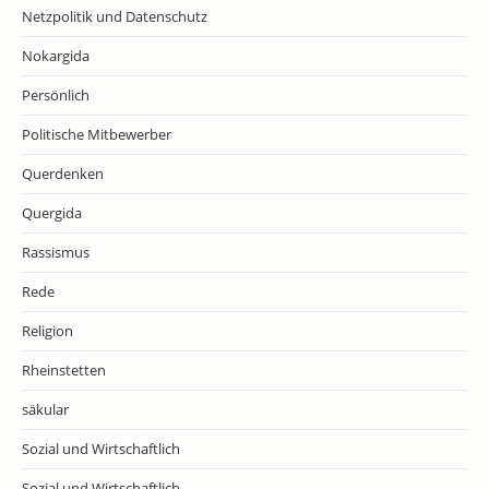
Netzpolitik und Datenschutz
Nokargida
Persönlich
Politische Mitbewerber
Querdenken
Quergida
Rassismus
Rede
Religion
Rheinstetten
säkular
Sozial und Wirtschaftlich
Sozial und Wirtschaftlich