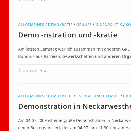
ALLGEMEINES
/
DEMOKRATIE
/
GRÜNES
/
INNENPOLITIK
/
SO
Demo -nstration und -kratie
Am letzten Samstag war ich zusammen mit anderen GRÜNE
Bündnis aus Parteien, Gewerkschaften und anderen Organ
0 KOMMENTARE
ALLGEMEINES
/
DEMOKRATIE
/
ENERGIE UND UMWELT
/
GRÜ
Demonstration in Neckarwesth
Am 04.07.2009 ist eine große Demonstration in Neckarw
einen Bus organisiert, der am 04.07. um 11:30 Uhr am 