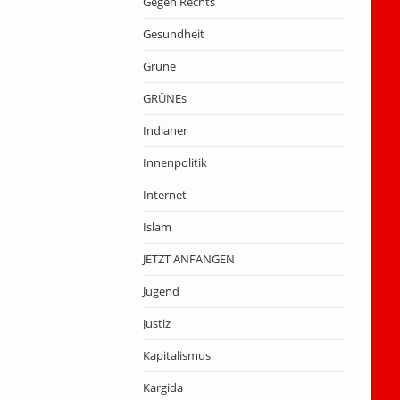
Gegen Rechts
Gesundheit
Grüne
GRÜNEs
Indianer
Innenpolitik
Internet
Islam
JETZT ANFANGEN
Jugend
Justiz
Kapitalismus
Kargida