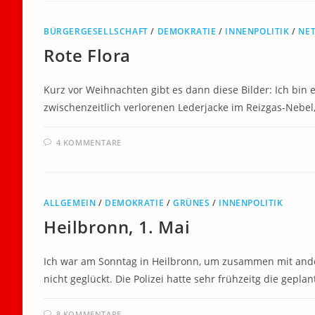
BÜRGERGESELLSCHAFT
/
DEMOKRATIE
/
INNENPOLITIK
/
NE
Rote Flora
Kurz vor Weihnachten gibt es dann diese Bilder: Ich bin
zwischenzeitlich verlorenen Lederjacke im Reizgas-Nebel
4 KOMMENTARE
ALLGEMEIN
/
DEMOKRATIE
/
GRÜNES
/
INNENPOLITIK
Heilbronn, 1. Mai
Ich war am Sonntag in Heilbronn, um zusammen mit ande
nicht geglückt. Die Polizei hatte sehr frühzeitg die gepl
8 KOMMENTARE