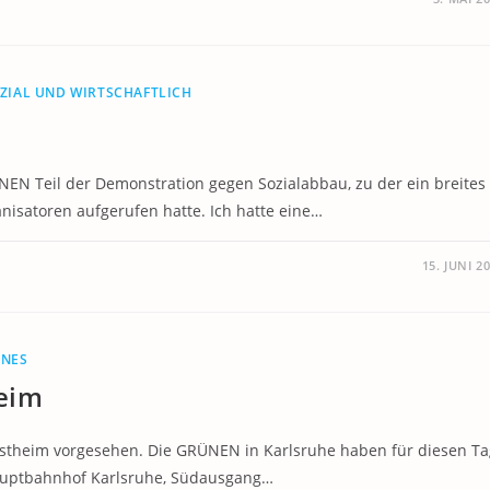
ZIAL UND WIRTSCHAFTLICH
N Teil der Demonstration gegen Sozialabbau, zu der ein breites
isatoren aufgerufen hatte. Ich hatte eine…
15. JUNI 2
NES
eim
estheim vorgesehen. Die GRÜNEN in Karlsruhe haben für diesen Ta
Hauptbahnhof Karlsruhe, Südausgang…