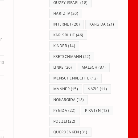
GÜZEY ISRAEL
(18)
HARTZ IV
(20)
INTERNET
(20)
KARGIDA
(21)
KARLSRUHE
(46)
er
KINDER
(14)
KRETSCHMANN
(22)
013
LINKE
(20)
MALSCH
(37)
MENSCHENRECHTE
(12)
MÄNNER
(15)
NAZIS
(11)
NOKARGIDA
(18)
PEGIDA
(22)
PIRATEN
(13)
POLIZEI
(22)
QUERDENKEN
(31)
011