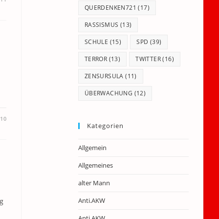
QUERDENKEN721
(17)
RASSISMUS
(13)
SCHULE
(15)
SPD
(39)
TERROR
(13)
TWITTER
(16)
ZENSURSULA
(11)
ÜBERWACHUNG
(12)
010
Kategorien
Allgemein
Allgemeines
alter Mann
Anti.AKW
g
Anti.AKW