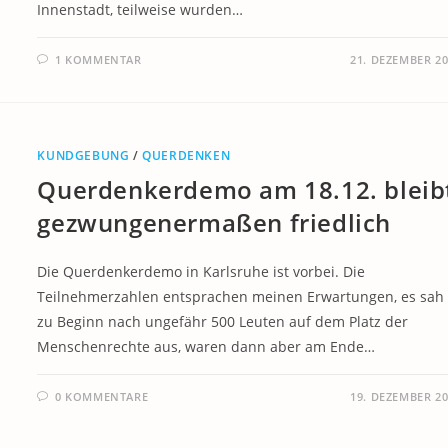
Innenstadt, teilweise wurden…
1 KOMMENTAR
21. DEZEMBER 2
KUNDGEBUNG
/
QUERDENKEN
Querdenkerdemo am 18.12. bleib
gezwungenermaßen friedlich
Die Querdenkerdemo in Karlsruhe ist vorbei. Die
Teilnehmerzahlen entsprachen meinen Erwartungen, es sah
zu Beginn nach ungefähr 500 Leuten auf dem Platz der
Menschenrechte aus, waren dann aber am Ende…
0 KOMMENTARE
19. DEZEMBER 2