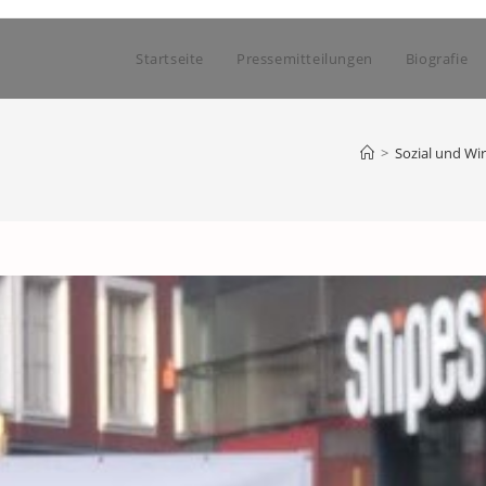
Startseite
Pressemitteilungen
Biografie
>
Sozial und Wir