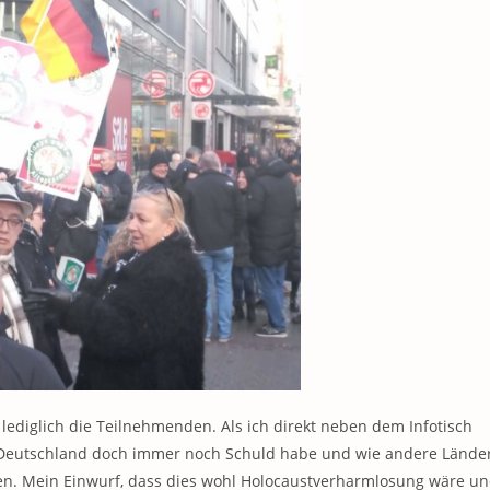
lediglich die Teilnehmenden. Als ich direkt neben dem Infotisch
ss Deutschland doch immer noch Schuld habe und wie andere Lände
ten. Mein Einwurf, dass dies wohl Holocaustverharmlosung wäre u