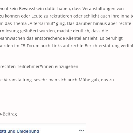
wohl kein Bewusstsein dafür haben, dass Veranstaltungen von
u können oder Leute zu rekrutieren oder schlicht auch ihre Inhalt
um das Thema „Altersarmut“ ging. Das darüber hinaus aber rechte
armlosung geäußert wurden, machte deutlich, dass die
 Mahnwachen das entsprechende Klientel anzieht. Es beruhigt
werden im FB-Forum auch Links auf rechte Berichterstattung verlin
r rechten Teilnehmer*innen einzugehen.
e Veranstaltung, sosehr man sich auch Mühe gab, das zu
k-Beitrag