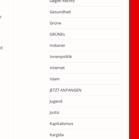
Gegen Rechts
Gesundheit
e
Grüne
GRÜNEs
Indianer
kt
Innenpolitik
Internet
Islam
JETZT ANFANGEN
Jugend
Justiz
Kapitalismus
Kargida