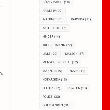
GÜZEY ISRAEL
(18)
HARTZ IV
(20)
INTERNET
(20)
KARGIDA
(21)
KARLSRUHE
(46)
KINDER
(14)
KRETSCHMANN
(22)
LINKE
(20)
MALSCH
(37)
MENSCHENRECHTE
(12)
MÄNNER
(15)
NAZIS
(11)
D,
NOKARGIDA
(18)
e
PEGIDA
(22)
PIRATEN
(13)
POLIZEI
(22)
QUERDENKEN
(31)