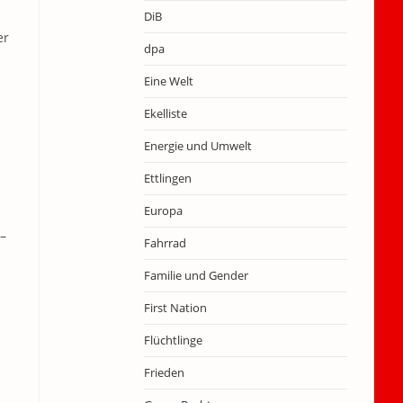
DiB
er
dpa
Eine Welt
Ekelliste
Energie und Umwelt
Ettlingen
Europa
 –
Fahrrad
Familie und Gender
First Nation
Flüchtlinge
Frieden