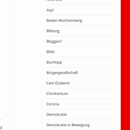
Asyl
Baden-Württemberg
Bildung
Bloggen?
BNN
Buchtipp
Bürgergesellschaft
Cem Özdemir
Christentum
Corona
Demokratie
r
Demokratie in Bewegung
nd