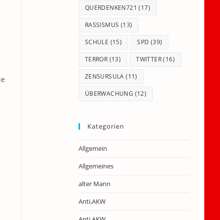
QUERDENKEN721
(17)
RASSISMUS
(13)
SCHULE
(15)
SPD
(39)
TERROR
(13)
TWITTER
(16)
ZENSURSULA
(11)
ie
ÜBERWACHUNG
(12)
Kategorien
Allgemein
Allgemeines
alter Mann
Anti.AKW
Anti.AKW