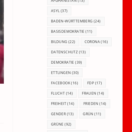
panel.
AFGHANISTAN
(13)
ASYL
(37)
BADEN-WÜRTTEMBERG
(24)
BASISDEMOKRATIE
(11)
BILDUNG
(22)
CORONA
(16)
DATENSCHUTZ
(13)
DEMOKRATIE
(39)
ETTLINGEN
(30)
FACEBOOK
(16)
FDP
(17)
FLUCHT
(14)
FRAUEN
(14)
FREIHEIT
(14)
FRIEDEN
(14)
GENDER
(13)
GRÜN
(11)
GRÜNE
(92)