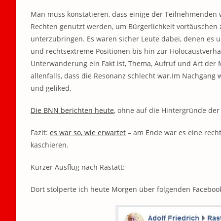
Man muss konstatieren, dass einige der Teilnehmenden 
Rechten genutzt werden, um Bürgerlichkeit vortäuschen z
unterzubringen. Es waren sicher Leute dabei, denen es 
und rechtsextreme Positionen bis hin zur Holocaustverh
Unterwanderung ein Fakt ist, Thema, Aufruf und Art der
allenfalls, dass die Resonanz schlecht war.Im Nachgang 
und geliked.
Die BNN berichten heute
, ohne auf die Hintergründe de
Fazit:
es war so, wie erwartet
– am Ende war es eine recht
kaschieren.
Kurzer Ausflug nach Rastatt:
Dort stolperte ich heute Morgen über folgenden Faceboo