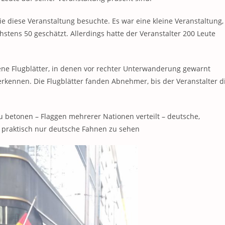
ie diese Veranstaltung besuchte. Es war eine kleine Veranstaltung,
hstens 50 geschätzt. Allerdings hatte der Veranstalter 200 Leute
igene Flugblätter, in denen vor rechter Unterwanderung gewarnt
erkennen. Die Flugblätter fanden Abnehmer, bis der Veranstalter d
 betonen – Flaggen mehrerer Nationen verteilt – deutsche,
n praktisch nur deutsche Fahnen zu sehen