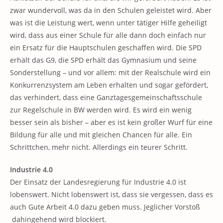
zwar wundervoll, was da in den Schulen geleistet wird. Aber
was ist die Leistung wert, wenn unter tätiger Hilfe geheiligt
wird, dass aus einer Schule für alle dann doch einfach nur
ein Ersatz für die Hauptschulen geschaffen wird. Die SPD
erhält das G9, die SPD erhält das Gymnasium und seine
Sonderstellung – und vor allem: mit der Realschule wird ein
Konkurrenzsystem am Leben erhalten und sogar gefördert,
das verhindert, dass eine Ganztagesgemeinschaftsschule
zur Regelschule in BW werden wird. Es wird ein wenig
besser sein als bisher – aber es ist kein großer Wurf für eine
Bildung für alle und mit gleichen Chancen für alle. Ein
Schrittchen, mehr nicht. Allerdings ein teurer Schritt.
Industrie 4.0
Der Einsatz der Landesregierung für Industrie 4.0 ist
lobenswert. Nicht lobenswert ist, dass sie vergessen, dass es
auch Gute Arbeit 4.0 dazu geben muss. Jeglicher Vorstoß
dahingehend wird blockiert.