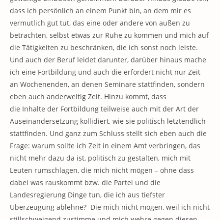
dass ich persönlich an einem Punkt bin, an dem mir es
vermutlich gut tut, das eine oder andere von außen zu
betrachten, selbst etwas zur Ruhe zu kommen und mich auf
die Tätigkeiten zu beschränken, die ich sonst noch leiste.
Und auch der Beruf leidet darunter, darüber hinaus mache
ich eine Fortbildung und auch die erfordert nicht nur Zeit
an Wochenenden, an denen Seminare stattfinden, sondern
eben auch anderweitig Zeit. Hinzu kommt, dass
die Inhalte der Fortbildung teilweise auch mit der Art der
Auseinandersetzung kollidiert, wie sie politisch letztendlich
stattfinden. Und ganz zum Schluss stellt sich eben auch die
Frage: warum sollte ich Zeit in einem Amt verbringen, das
nicht mehr dazu da ist, politisch zu gestalten, mich mit
Leuten rumschlagen, die mich nicht mögen – ohne dass
dabei was rauskommt bzw. die Partei und die
Landesregierung Dinge tun, die ich aus tiefster
Überzeugung ablehne? Die mich nicht mögen, weil ich nicht
stillschweigend zustimme und mich wehre gegen diesen