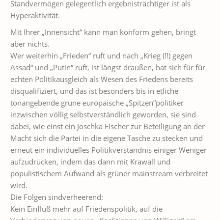
Standvermögen gelegentlich ergebnisträchtiger ist als
Hyperaktivität.
Mit Ihrer „Innensicht“ kann man konform gehen, bringt
aber nichts.
Wer weiterhin „Frieden“ ruft und nach „Krieg (!!) gegen
Assad“ und „Putin“ ruft, ist längst draußen, hat sich für für
echten Politikausgleich als Wesen des Friedens bereits
disqualifiziert, und das ist besonders bis in etliche
tonangebende grüne europäische „Spitzen“politiker
inzwischen völlig selbstverständlich geworden, sie sind
dabei, wie einst ein Joschka Fischer zur Beteiligung an der
Macht sich die Partei in die eigene Tasche zu stecken und
erneut ein individuelles Politikverständnis einiger Weniger
aufzudrücken, indem das dann mit Krawall und
populistischem Aufwand als grüner mainstream verbreitet
wird.
Die Folgen sindverheerend:
Kein Einfluß mehr auf Friedenspolitik, auf die