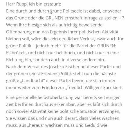
Herr Rupp, ich bin erstaunt:
Eine durch und durch grüne Politseele ist dabei, entweder
das Grüne oder die GRÜNEN ernsthaft infrage zu stellen – ?
Wenn Ihre hiesige sich als aufrichtig beweisende
Offenbarung nun das Ergebnis Ihrer politischen Aktivität
bleiben soll, wäre dies ein deutlicher Verlust, zwar auch für
grüne Politik – jedoch mehr für die Partei der GRÜNEN:
Es brökelt, und nicht nur bei Ihnen, und nicht nur in eine
Richtung hin, sondern auch in diverse andere hin.
Nach dem Verrat des Joschka Fischer an dieser Partei und
der grünen (einst Friedens)Politik steht nun die nächste
größte „Landflucht“ dieser Partei bevor, die sich immer
mehr weiter vom Frieden zur „friedlich Willigen“ karrikiert.
Eine personelle Selbstüberlastung war bereits seit einiger
Zeit bei Ihnen durchaus erkennbar, aber es läßt sich durch
noch soviel Aktivität keine politische Situation erzwingen,
Sie wissen das und nun auch derart, dass vieles wachsen
muss, aus „heraus“ wachsen muss und Geduld wie