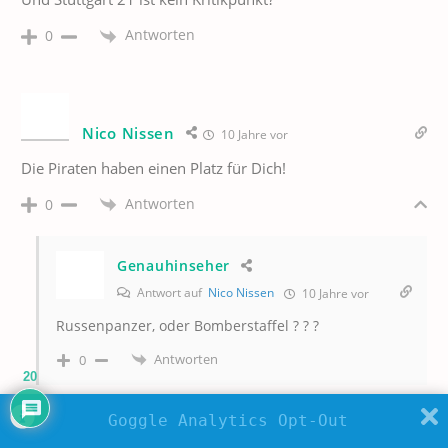
Antworten
0
Nico Nissen
10 Jahre vor
Die Piraten haben einen Platz für Dich!
Antworten
0
Genauhinseher
Antwort auf
Nico Nissen
10 Jahre vor
Russenpanzer, oder Bomberstaffel ? ? ?
Antworten
0
20
Goggle Analytics Opt-Out