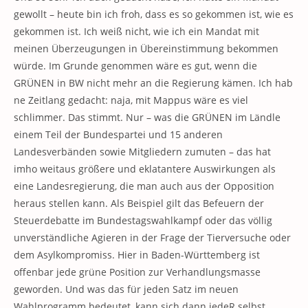
gewollt – heute bin ich froh, dass es so gekommen ist, wie es
gekommen ist. Ich weiß nicht, wie ich ein Mandat mit
meinen Überzeugungen in Übereinstimmung bekommen
würde. Im Grunde genommen wäre es gut, wenn die
GRÜNEN in BW nicht mehr an die Regierung kämen. Ich hab
ne Zeitlang gedacht: naja, mit Mappus wäre es viel
schlimmer. Das stimmt. Nur – was die GRÜNEN im Ländle
einem Teil der Bundespartei und 15 anderen
Landesverbänden sowie Mitgliedern zumuten – das hat
imho weitaus größere und eklatantere Auswirkungen als
eine Landesregierung, die man auch aus der Opposition
heraus stellen kann. Als Beispiel gilt das Befeuern der
Steuerdebatte im Bundestagswahlkampf oder das völlig
unverständliche Agieren in der Frage der Tierversuche oder
dem Asylkompromiss. Hier in Baden-Württemberg ist
offenbar jede grüne Position zur Verhandlungsmasse
geworden. Und was das für jeden Satz im neuen
Wahlprogramm bedeutet, kann sich dann jedeR selbst