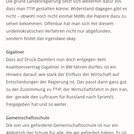
Die grüne Landesregierung setzt sich weiterhin dafür ein,
dass man TTIP gestalten könne. Widerstand dagegen gibt es
nicht – obwohl noch nicht einmal MdBs die Papiere dazu zu
sehen bekommen. Offenbar hat man sich mit diesem
undemokratischen Verfahren nicht nur abgefunden,
sondern findet das irgendwie okay.
Gigaliner
Dass auf Druck Daimlers nun doch entgegen dem
Koalitionsvertrag Gigaliner in BW fahren dürfen, ist ein
Hinweis darauf, wie stark der Einfluss der Wirtschaft auf
Entscheidungen der Regierung ist. Das passt dann ganz gut
zu der Zustimmung zu TTIP, der Wirtschaftsfahrt in den Iran,
der gerade den Luftraum für Russland nach Syrien(!)
freigegeben hat und so weiter.
Gemeinschaftsschule
Die von uns geforderte Gemeinschaftsschule ist nur ein
Abklatsch der Schule für alle, die wir gefordert haben. Es ist