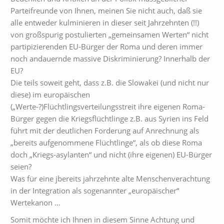
Parteifreunde von Ihnen, meinen Sie nicht auch, daß sie
alle entweder kulminieren in dieser seit Jahrzehnten (!!)
von großspurig postulierten „gemeinsamen Werten“ nicht
partipizierenden EU-Bürger der Roma und deren immer
noch andauernde massive Diskriminierung? Innerhalb der
EU?
Die teils soweit geht, dass z.B. die Slowakei (und nicht nur
diese) im europäischen
(„Werte-?)Flüchtlingsverteilungsstreit ihre eigenen Roma-
Bürger gegen die Kriegsflüchtlinge z.B. aus Syrien ins Feld
führt mit der deutlichen Forderung auf Anrechnung als
„bereits aufgenommene Flüchtlinge“, als ob diese Roma
doch „Kriegs-asylanten“ und nicht (ihre eigenen) EU-Bürger
seien?
Was für eine jbereits jahrzehnte alte Menschenverachtung
in der Integration als sogenannter „europäischer“
Wertekanon …
Somit möchte ich Ihnen in diesem Sinne Achtung und