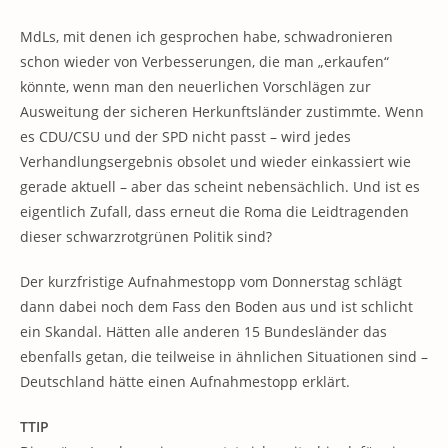
MdLs, mit denen ich gesprochen habe, schwadronieren
schon wieder von Verbesserungen, die man „erkaufen“
könnte, wenn man den neuerlichen Vorschlägen zur
Ausweitung der sicheren Herkunftsländer zustimmte. Wenn
es CDU/CSU und der SPD nicht passt – wird jedes
Verhandlungsergebnis obsolet und wieder einkassiert wie
gerade aktuell – aber das scheint nebensächlich. Und ist es
eigentlich Zufall, dass erneut die Roma die Leidtragenden
dieser schwarzrotgrünen Politik sind?
Der kurzfristige Aufnahmestopp vom Donnerstag schlägt
dann dabei noch dem Fass den Boden aus und ist schlicht
ein Skandal. Hätten alle anderen 15 Bundesländer das
ebenfalls getan, die teilweise in ähnlichen Situationen sind –
Deutschland hätte einen Aufnahmestopp erklärt.
TTIP