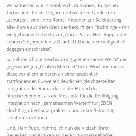
Verhältnissen wie in Frankreich, Rumänien, Bulgarien,
Tschechien, Polen, Ungarn und weiteren Ländern zu
„schützen“, sind „Anti-Roma“-Aktionen zur Selektierung
aller Roma aus dem Kreis der bedürftigen Flüchtlinge – mit
weitgehender Unterstützung Ihrer Partei, Herr Rupp, oder
kennen Sie jemanden, z.B. auf EU-Ebene, der maßgeblich
dagegen einschreitet?
So nehme ich die Beschwörung „gemeinsamer Werte“ der
gegenwärtigen „Großen Merkelei“ beim Wort und messe
diese vor allem anderen an einer tatsächlich
stattfindenden EU-weiten deutlichen gleichgestellten
Integration der Roma, der in der EU und der
hinzustrebenden, als die Messlatte für die Befähigung,
Integration nach „gemeinsamen Werten“ für JEDEN
Flüchtling überhaupt praktisch und zukunftsträchtig
schaffen zu können.
Und, Herr Rupp, nehme ich nun die Vielzahl Ihrer
Bedenken und Kritiken an der Politik massgeblicher