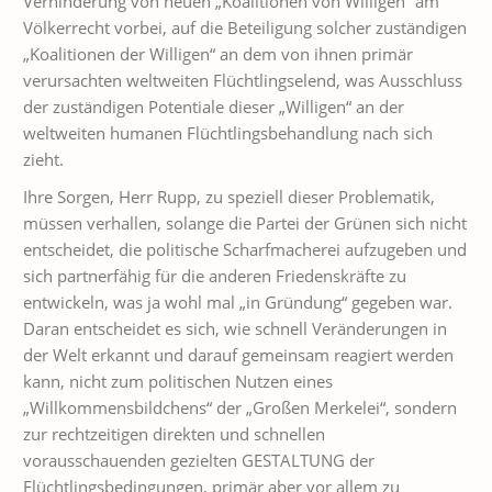
Verhinderung von neuen „Koalitionen von Willigen“ am
Völkerrecht vorbei, auf die Beteiligung solcher zuständigen
„Koalitionen der Willigen“ an dem von ihnen primär
verursachten weltweiten Flüchtlingselend, was Ausschluss
der zuständigen Potentiale dieser „Willigen“ an der
weltweiten humanen Flüchtlingsbehandlung nach sich
zieht.
Ihre Sorgen, Herr Rupp, zu speziell dieser Problematik,
müssen verhallen, solange die Partei der Grünen sich nicht
entscheidet, die politische Scharfmacherei aufzugeben und
sich partnerfähig für die anderen Friedenskräfte zu
entwickeln, was ja wohl mal „in Gründung“ gegeben war.
Daran entscheidet es sich, wie schnell Veränderungen in
der Welt erkannt und darauf gemeinsam reagiert werden
kann, nicht zum politischen Nutzen eines
„Willkommensbildchens“ der „Großen Merkelei“, sondern
zur rechtzeitigen direkten und schnellen
vorausschauenden gezielten GESTALTUNG der
Flüchtlingsbedingungen, primär aber vor allem zu