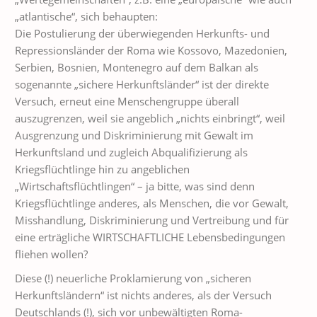
„atlantische“, sich behaupten:
Die Postulierung der überwiegenden Herkunfts- und
Repressionsländer der Roma wie Kossovo, Mazedonien,
Serbien, Bosnien, Montenegro auf dem Balkan als
sogenannte „sichere Herkunftsländer“ ist der direkte
Versuch, erneut eine Menschengruppe überall
auszugrenzen, weil sie angeblich „nichts einbringt“, weil
Ausgrenzung und Diskriminierung mit Gewalt im
Herkunftsland und zugleich Abqualifizierung als
Kriegsflüchtlinge hin zu angeblichen
„Wirtschaftsflüchtlingen“ – ja bitte, was sind denn
Kriegsflüchtlinge anderes, als Menschen, die vor Gewalt,
Misshandlung, Diskriminierung und Vertreibung und für
eine erträgliche WIRTSCHAFTLICHE Lebensbedingungen
fliehen wollen?
Diese (!) neuerliche Proklamierung von „sicheren
Herkunftsländern“ ist nichts anderes, als der Versuch
Deutschlands (!), sich vor unbewältigten Roma-