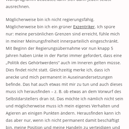
ausrechnen.
Möglicherweise bin ich nicht regierungsfähig.
Möglicherweise bin ich ein grüner
Exzentriker
. Ich spüre
nur: meine persönlichen Grenzen sind erreicht, fühle mich
in meiner Meinungsfreiheit innerparteilich eingeschränkt.
Mit Beginn der Regierungsübernahme vor nun knapp 5
Jahren haben Linke in der Partei immer gefordert, dass eine
„Politik des Gehörtwerdens“ auch im Inneren gelten müsse.
Dies findet nicht statt. Gleichzeitig merke ich, dass ich
anecke und mich permanent in Auseinandersetzungen
befinde. Das hat auch etwas mit mir zu tun und auch dieses
muss ich herausfinden – z. B. ob etwas an dem Vorwurf des
Selbstdarstellers dran ist. Das möchte ich nämlich nicht sein
und möglicherweise muss ich mein eigenes Verhalten und
Agieren an einigen Punkten ändern. Herausfinden kann ich
das aber nur, wenn ich nicht permanent damit beschäftigt
bin, meine Position und meine Handeln zu verteidigen und