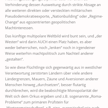
Verhinderung dessen Ausweitung durch strikte Absage an
alle weiteren direkten oder versteckten militärischen
Pseudodemokratieexporte, „Nationbuilding“ oder „Regime-
Change“ aus egozentrierten geopolitischen
Machtinteressen.
Das künftige multipolare Weltbild wird bunt sein, und „der
Westen“ wird darin AUCH einen Platz haben, es aber
weder beherrschen, noch „lenken“ noch in irgendeiner
Weise weiterhin machtpolitisch zum Nachteil anderer
„gestalten“.
So wie diese Flüchtlinge sich gegenwärtig aus in westlicher
Verantwortung zerstörten Ländern über viele andere
Ländergrenzen, Mauern, Zäune und Aversionen anderer
Menschen hinweg „durchsetzen“, besser flutartig
durchbrechen, wird die beabsichtigte Monopolarität der
Welt sich dem Orkus ergeben und z.B. sogenannte „Roma-
Probleme“ zum primären Prüfstein für
„Wertegemeinschaften“, z.B. eine „europäische“ wie auch