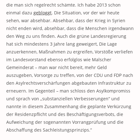
die man sich regelrecht schämte. Ich habe 2013 schon
einmal dazu
gebloggt
. Die Situation, vor der wir heute
sehen, war absehbar. Absehbar, dass der Krieg in Syrien
nicht enden wird, absehbar, dass die Menschen irgendwann
den Weg zu uns finden. Auch die grüne Landesregierung
hat sich mindestens 3 Jahre lang geweigert, Die Lage
anzuerkennen, Maßnahmen zu ergreifen, Vorstöße verliefen
im Landesvorstand ebenso erfolglos wie Malscher
Gemeinderat – man war nicht bereit, mehr Geld
auszugeben, Vorsorge zu treffen, von der CDU und FDP nach
den Asylrechtsverschärfungen abgebauten Infrastruktur zu
erneuern. Im Gegenteil – man schloss den Asylkompromiss
und sprach von „substanziellen Verbesserungen“ und
nannte in diesem Zusammenhang die geplante Verkürzung
der Residenzpflicht und des Beschäftigungsverbots, die
Aufweichung der sogenannten Vorrangprüfung und die
Abschaffung des Sachleistungsprinzips.“