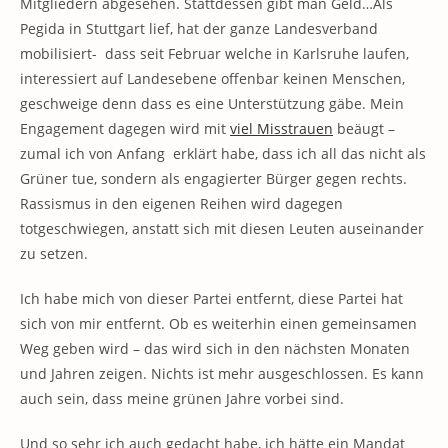
Mitgliedern abgesehen. Stattdessen gibt man Geld…Als
Pegida in Stuttgart lief, hat der ganze Landesverband
mobilisiert- dass seit Februar welche in Karlsruhe laufen,
interessiert auf Landesebene offenbar keinen Menschen,
geschweige denn dass es eine Unterstützung gäbe. Mein
Engagement dagegen wird mit
viel Misstrauen
beäugt –
zumal ich von Anfang erklärt habe, dass ich all das nicht als
Grüner tue, sondern als engagierter Bürger gegen rechts.
Rassismus in den eigenen Reihen wird dagegen
totgeschwiegen, anstatt sich mit diesen Leuten auseinander
zu setzen.
Ich habe mich von dieser Partei entfernt, diese Partei hat
sich von mir entfernt. Ob es weiterhin einen gemeinsamen
Weg geben wird – das wird sich in den nächsten Monaten
und Jahren zeigen. Nichts ist mehr ausgeschlossen. Es kann
auch sein, dass meine grünen Jahre vorbei sind.
Und so sehr ich auch gedacht habe, ich hätte ein Mandat