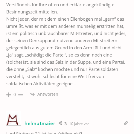
Verständnis für Ihre offen und erklärte angekündigte
Besinnungszeit mitteilen.
Nicht jeder, der mit dem einen Ellenbogen mal „gern“ das
umreißt, was er mit dem anderen mühselig erstritten hat,
ist ein politisch unbrauchbarer Mitstreiter, und nicht jeder,
der seinen Denkapparat nutzend anderen Mitstreitern
gelegentlich aus gutem Grund in den Arm fällt und nicht
„ja“ sagt, „schädigt die Partei“, so es denn noch eine
(solche) ist, sie sind das Salz in der Suppe, und eine Partei,
die ohne „Salz“ kochen möchte und nur Parteisoldaten
versteht, ist wohl schlecht für eine Welt frei von
soldatischen Aktivitäten geeignet…
Antworten
0
helmutmaier
10 Jahre vor
Und Stuttgart 21 ist kein Kritikpunkt?