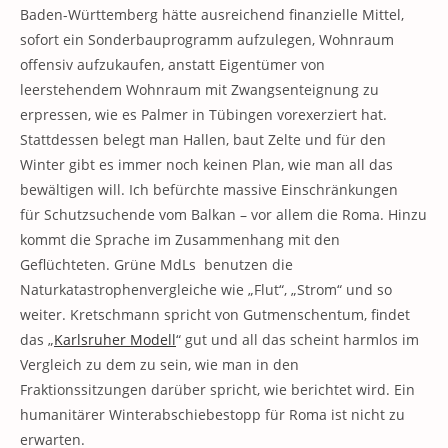
Baden-Württemberg hätte ausreichend finanzielle Mittel,
sofort ein Sonderbauprogramm aufzulegen, Wohnraum
offensiv aufzukaufen, anstatt Eigentümer von
leerstehendem Wohnraum mit Zwangsenteignung zu
erpressen, wie es Palmer in Tübingen vorexerziert hat.
Stattdessen belegt man Hallen, baut Zelte und für den
Winter gibt es immer noch keinen Plan, wie man all das
bewältigen will. Ich befürchte massive Einschränkungen
für Schutzsuchende vom Balkan – vor allem die Roma. Hinzu
kommt die Sprache im Zusammenhang mit den
Geflüchteten. Grüne MdLs benutzen die
Naturkatastrophenvergleiche wie „Flut“, „Strom“ und so
weiter. Kretschmann spricht von Gutmenschentum, findet
das „
Karlsruher Modell
“ gut und all das scheint harmlos im
Vergleich zu dem zu sein, wie man in den
Fraktionssitzungen darüber spricht, wie berichtet wird. Ein
humanitärer Winterabschiebestopp für Roma ist nicht zu
erwarten.