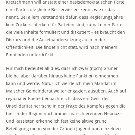
Kretschmann will anstatt einer basisdemokratischen Partei
eine Partei, die „keine Besserwisser“ kennt, wie er das
nennt. Bei allem Verständnis dafür, dass Regierungsjahre
kein Zuckerschlecken für Parteien sind, zumal einer Partei,
die viele Inhalte formuliert und diskutiert – es braucht den
Diskurs und die Auseinandersetzung auch in der
Öffentlichkeit. Die findet nicht statt, wird nach meinem
Empfinden unterdrückt.
Für mich bedeutet all dies, dass ich zwar (noch) Grüner
bleibe, aber darüber hinaus keine Funktion einnehmen
kann und werde. Natürlich werde ich mein Mandat im
Malscher Gemeinderat weiter engagiert ausüben. Auch auf
regionaler Ebene beobachte ich, dass ein Geist der
Unsolidarität herrscht, in der Frage des Kampfes gegen die
hier in der Region noch immer marschierenden Neonazis
und Rassisten erkenne ich fast keine aktive grüne
Beteiligung mehr, von der Grünen Jugend und einzelnen