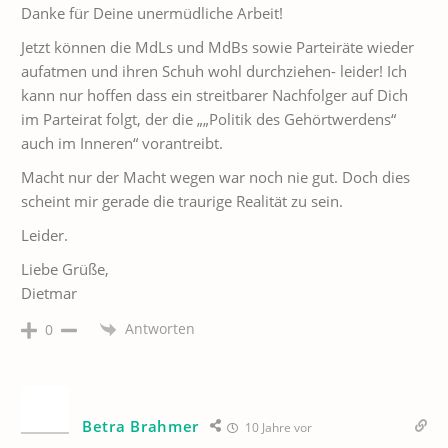
Danke für Deine unermüdliche Arbeit!
Jetzt können die MdLs und MdBs sowie Parteiräte wieder
aufatmen und ihren Schuh wohl durchziehen- leider! Ich
kann nur hoffen dass ein streitbarer Nachfolger auf Dich
im Parteirat folgt, der die „„Politik des Gehörtwerdens“
auch im Inneren“ vorantreibt.
Macht nur der Macht wegen war noch nie gut. Doch dies
scheint mir gerade die traurige Realität zu sein.
Leider.
Liebe Grüße,
Dietmar
Antworten
0
Betra Brahmer
10 Jahre vor