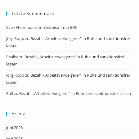
Letzte Kommentare
Sven Horlemann
zu
Zeitreise – mit BAP
Jörg Rupp
zu
Bezahl-„Arbeitsverweigerer“ in Ruhe und sanktionsfrei
lassen
Realist
zu
Bezahl-„Arbeitsverweigerer“ in Ruhe und sanktionsfrei
lassen
Jörg Rupp
zu
Bezahl-„Arbeitsverweigerer“ in Ruhe und sanktionsfrei
lassen
Ralf
zu
Bezahl-„Arbeitsverweigerer“ in Ruhe und sanktionsfrei lassen
Archiv
Juni 2026
Mai 2026