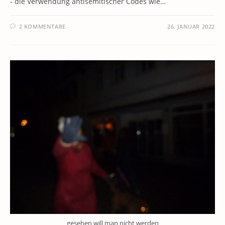
- die Verwendung antisemitischer Codes wie…
2 KOMMENTARE
26. JANUAR 2022
gesehen will man nicht werden