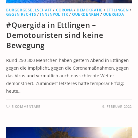
BÜRGERGESELLSCHAFT
/
CORONA
/
DEMOKRATIE
/
ETTLINGEN
/
GEGEN RECHTS
/
INNENPOLITIK
/
QUERDENKEN
/
QUERGIDA
#Quergida in Ettlingen –
Demotouristen sind keine
Bewegung
Rund 250-300 Menschen haben gestern Abend in Ettlingen
gegen die Impfplicht, gegen die Coronamaßnahmen, gegen
das Virus und vermutlich auch das schlechte Wetter
demonstriert. Zumindest letzteres hatte temporär Erfolg:
heute…
5 KOMMENTARE
9. FEBRUAR 2022