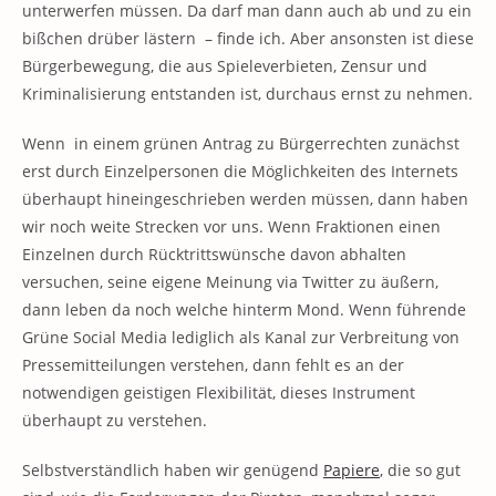
unterwerfen müssen. Da darf man dann auch ab und zu ein
bißchen drüber lästern – finde ich. Aber ansonsten ist diese
Bürgerbewegung, die aus Spieleverbieten, Zensur und
Kriminalisierung entstanden ist, durchaus ernst zu nehmen.
Wenn in einem grünen Antrag zu Bürgerrechten zunächst
erst durch Einzelpersonen die Möglichkeiten des Internets
überhaupt hineingeschrieben werden müssen, dann haben
wir noch weite Strecken vor uns. Wenn Fraktionen einen
Einzelnen durch Rücktrittswünsche davon abhalten
versuchen, seine eigene Meinung via Twitter zu äußern,
dann leben da noch welche hinterm Mond. Wenn führende
Grüne Social Media lediglich als Kanal zur Verbreitung von
Pressemitteilungen verstehen, dann fehlt es an der
notwendigen geistigen Flexibilität, dieses Instrument
überhaupt zu verstehen.
Selbstverständlich haben wir genügend
Papiere
, die so gut