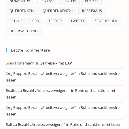
NOKARGIDA
PEGIDA
PIRATEN
POLIZEI
QUERDENKEN
QUERDENKEN721
RASSISMUS
SCHULE
SPD
TERROR
TWITTER
ZENSURSULA
ÜBERWACHUNG
Letzte Kommentare
Sven Horlemann
zu
Zeitreise – mit BAP
Jörg Rupp
zu
Bezahl-„Arbeitsverweigerer“ in Ruhe und sanktionsfrei
lassen
Realist
zu
Bezahl-„Arbeitsverweigerer“ in Ruhe und sanktionsfrei
lassen
Jörg Rupp
zu
Bezahl-„Arbeitsverweigerer“ in Ruhe und sanktionsfrei
lassen
Ralf
zu
Bezahl-„Arbeitsverweigerer“ in Ruhe und sanktionsfrei lassen