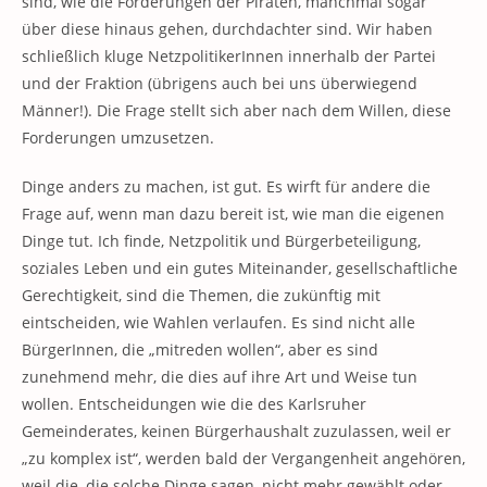
sind, wie die Forderungen der Piraten, manchmal sogar
über diese hinaus gehen, durchdachter sind. Wir haben
schließlich kluge NetzpolitikerInnen innerhalb der Partei
und der Fraktion (übrigens auch bei uns überwiegend
Männer!). Die Frage stellt sich aber nach dem Willen, diese
Forderungen umzusetzen.
Dinge anders zu machen, ist gut. Es wirft für andere die
Frage auf, wenn man dazu bereit ist, wie man die eigenen
Dinge tut. Ich finde, Netzpolitik und Bürgerbeteiligung,
soziales Leben und ein gutes Miteinander, gesellschaftliche
Gerechtigkeit, sind die Themen, die zukünftig mit
eintscheiden, wie Wahlen verlaufen. Es sind nicht alle
BürgerInnen, die „mitreden wollen“, aber es sind
zunehmend mehr, die dies auf ihre Art und Weise tun
wollen. Entscheidungen wie die des Karlsruher
Gemeinderates, keinen Bürgerhaushalt zuzulassen, weil er
„zu komplex ist“, werden bald der Vergangenheit angehören,
weil die, die solche Dinge sagen, nicht mehr gewählt oder