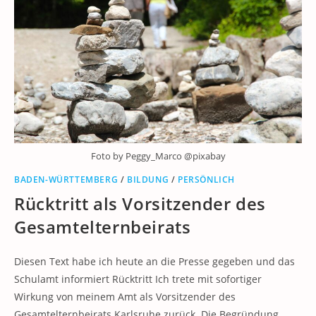
Foto by Peggy_Marco @pixabay
BADEN-WÜRTTEMBERG
/
BILDUNG
/
PERSÖNLICH
Rücktritt als Vorsitzender des
Gesamtelternbeirats
Diesen Text habe ich heute an die Presse gegeben und das
Schulamt informiert Rücktritt Ich trete mit sofortiger
Wirkung von meinem Amt als Vorsitzender des
Gesamtelternbeirats Karlsruhe zurück. Die Begründung…