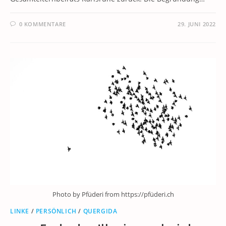
0 KOMMENTARE
29. JUNI 2022
Photo by Pfüderi from https://pfüderi.ch
LINKE
/
PERSÖNLICH
/
QUERGIDA