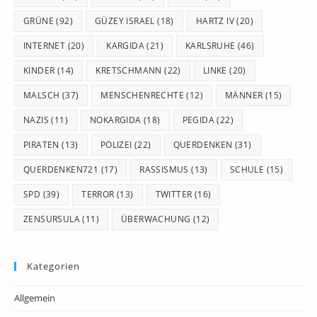
GRÜNE
(92)
GÜZEY ISRAEL
(18)
HARTZ IV
(20)
INTERNET
(20)
KARGIDA
(21)
KARLSRUHE
(46)
KINDER
(14)
KRETSCHMANN
(22)
LINKE
(20)
MALSCH
(37)
MENSCHENRECHTE
(12)
MÄNNER
(15)
NAZIS
(11)
NOKARGIDA
(18)
PEGIDA
(22)
PIRATEN
(13)
POLIZEI
(22)
QUERDENKEN
(31)
QUERDENKEN721
(17)
RASSISMUS
(13)
SCHULE
(15)
SPD
(39)
TERROR
(13)
TWITTER
(16)
ZENSURSULA
(11)
ÜBERWACHUNG
(12)
Kategorien
Allgemein