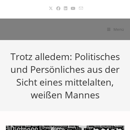
Zum
Inhalt
springen
Menü
Trotz alledem: Politisches
und Persönliches aus der
Sicht eines mittelalten,
weißen Mannes